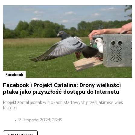
Facebook
Facebook i Projekt Catalina: Drony wielkości
ptaka jako przyszłość dostępu do Internetu
Projekt został jednak w blokach startowych przed jakimikolwiek
testami
9 listopada 2024, 23:49