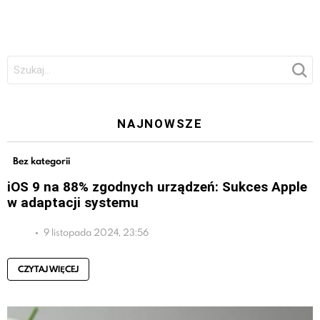
Szukaj:
NAJNOWSZE
Bez kategorii
iOS 9 na 88% zgodnych urządzeń: Sukces Apple
w adaptacji systemu
9 listopada 2024, 23:56
CZYTAJ WIĘCEJ