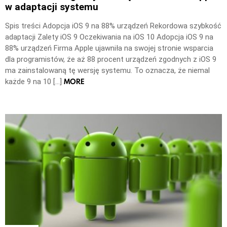
w adaptacji systemu
Spis treści Adopcja iOS 9 na 88% urządzeń Rekordowa szybkość
adaptacji Zalety iOS 9 Oczekiwania na iOS 10 Adopcja iOS 9 na
88% urządzeń Firma Apple ujawniła na swojej stronie wsparcia
dla programistów, że aż 88 procent urządzeń zgodnych z iOS 9
ma zainstalowaną tę wersję systemu. To oznacza, że niemal
MORE
każde 9 na 10 […]