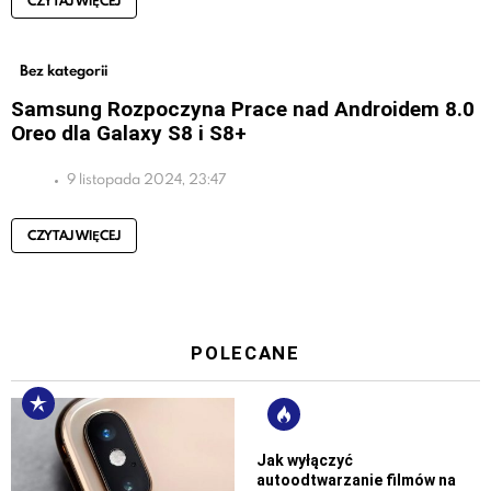
CZYTAJ WIĘCEJ
Bez kategorii
Samsung Rozpoczyna Prace nad Androidem 8.0
Oreo dla Galaxy S8 i S8+
9 listopada 2024, 23:47
CZYTAJ WIĘCEJ
POLECANE
Jak wyłączyć
autoodtwarzanie filmów na