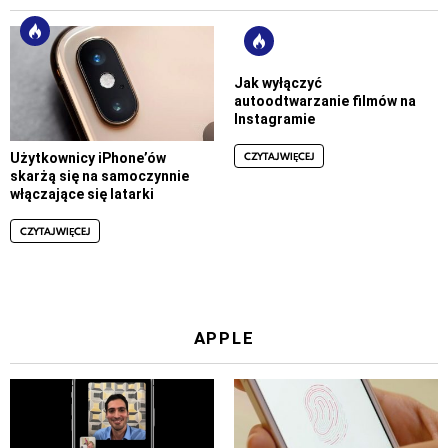
Jak wyłączyć
autoodtwarzanie filmów na
Instagramie
CZYTAJ WIĘCEJ
Użytkownicy iPhone’ów
skarżą się na samoczynnie
włączające się latarki
CZYTAJ WIĘCEJ
APPLE