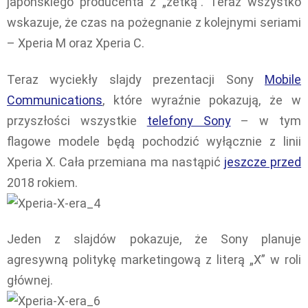
japońskiego producenta z „zetką”. Teraz wszystko
wskazuje, że czas na pożegnanie z kolejnymi seriami
– Xperia M oraz Xperia C.
Teraz wyciekły slajdy prezentacji Sony
Mobile
Communications
, które wyraźnie pokazują, że w
przyszłości wszystkie
telefony Sony
– w tym
flagowe modele będą pochodzić wyłącznie z linii
Xperia X. Cała przemiana ma nastąpić
jeszcze przed
2018 rokiem.
Jeden z slajdów pokazuje, że Sony planuje
agresywną politykę marketingową z literą „X” w roli
głównej.