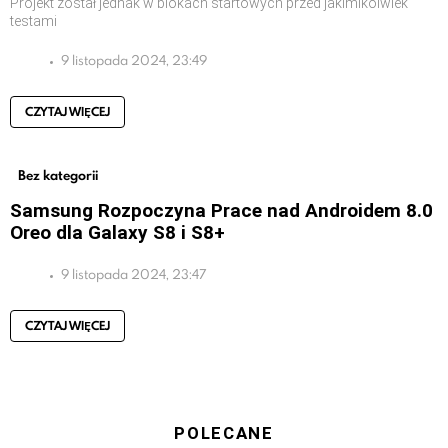
Projekt został jednak w blokach startowych przed jakimikolwiek
testami
9 listopada 2024, 23:49
CZYTAJ WIĘCEJ
Bez kategorii
Samsung Rozpoczyna Prace nad Androidem 8.0
Oreo dla Galaxy S8 i S8+
9 listopada 2024, 23:47
CZYTAJ WIĘCEJ
POLECANE