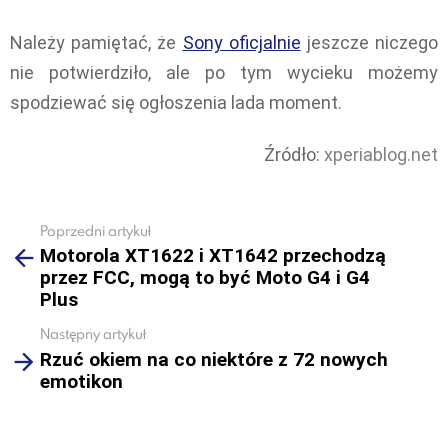
Należy pamiętać, że
Sony oficjalnie
jeszcze niczego
nie potwierdziło, ale po tym wycieku możemy
spodziewać się ogłoszenia lada moment.
Źródło:
xperiablog.net
Poprzedni artykuł
See
Motorola XT1622 i XT1642 przechodzą
more
przez FCC, mogą to być Moto G4 i G4
Plus
Następny artykuł
Rzuć okiem na co niektóre z 72 nowych
emotikon