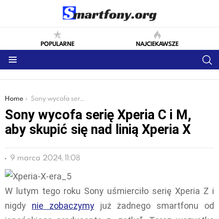
POPULARNE
NAJCIEKAWSZE
S
Menu
You are here:
Home
Sony wycofa serię Xperia C i M, aby skupić się nad linią Xperia X
Sony wycofa serię Xperia C i M,
aby skupić się nad linią Xperia X
9 marca 2024, 11:08
W lutym tego roku Sony uśmierciło serię Xperia Z i
nigdy
nie zobaczymy
już żadnego smartfonu od