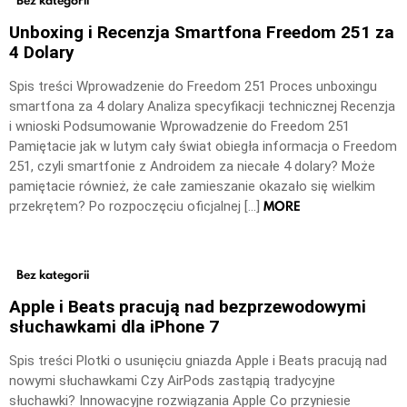
Unboxing i Recenzja Smartfona Freedom 251 za
4 Dolary
Spis treści Wprowadzenie do Freedom 251 Proces unboxingu
smartfona za 4 dolary Analiza specyfikacji technicznej Recenzja
i wnioski Podsumowanie Wprowadzenie do Freedom 251
Pamiętacie jak w lutym cały świat obiegła informacja o Freedom
251, czyli smartfonie z Androidem za niecałe 4 dolary? Może
pamiętacie również, że całe zamieszanie okazało się wielkim
MORE
przekrętem? Po rozpoczęciu oficjalnej […]
Bez kategorii
Apple i Beats pracują nad bezprzewodowymi
słuchawkami dla iPhone 7
Spis treści Plotki o usunięciu gniazda Apple i Beats pracują nad
nowymi słuchawkami Czy AirPods zastąpią tradycyjne
słuchawki? Innowacyjne rozwiązania Apple Co przyniesie