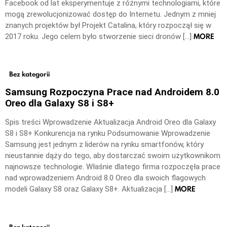
Facebook od lat eksperymentuje z różnymi technologiami, które
mogą zrewolucjonizować dostęp do Internetu. Jednym z mniej
znanych projektów był Projekt Catalina, który rozpoczął się w
MORE
2017 roku. Jego celem było stworzenie sieci dronów […]
Bez kategorii
Samsung Rozpoczyna Prace nad Androidem 8.0
Oreo dla Galaxy S8 i S8+
Spis treści Wprowadzenie Aktualizacja Android Oreo dla Galaxy
S8 i S8+ Konkurencja na rynku Podsumowanie Wprowadzenie
Samsung jest jednym z liderów na rynku smartfonów, który
nieustannie dąży do tego, aby dostarczać swoim użytkownikom
najnowsze technologie. Właśnie dlatego firma rozpoczęła prace
nad wprowadzeniem Android 8.0 Oreo dla swoich flagowych
MORE
modeli Galaxy S8 oraz Galaxy S8+. Aktualizacja […]
Bez kategorii