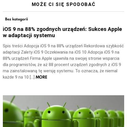
MOŻE CI SIĘ SPODOBAĆ
Bez kategorii
iOS 9 na 88% zgodnych urządzeń: Sukces Apple
w adaptacji systemu
Spis treści Adopcja iOS 9 na 88% urządzeń Rekordowa szybkość
adaptacji Zalety iOS 9 Oczekiwania na iOS 10 Adopcja iOS 9 na
88% urządzeń Firma Apple ujawniła na swojej stronie wsparcia
dla programistów, że aż 88 procent urządzeń zgodnych z iOS 9
ma zainstalowaną tę wersję systemu. To oznacza, że niemal
MORE
każde 9 na 10 […]