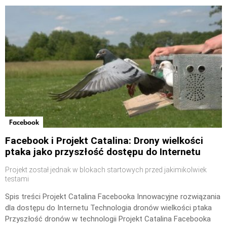
Facebook
Facebook i Projekt Catalina: Drony wielkości
ptaka jako przyszłość dostępu do Internetu
Projekt został jednak w blokach startowych przed jakimikolwiek
testami
Spis treści Projekt Catalina Facebooka Innowacyjne rozwiązania
dla dostępu do Internetu Technologia dronów wielkości ptaka
Przyszłość dronów w technologii Projekt Catalina Facebooka