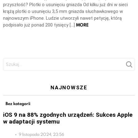
przyszłość? Plotki o usunięciu gniazda Od kilku już dni w sieci
krążą plotki o usunięciu 3,5 mm gniazda słuchawkowego w
najnowszym iPhone. Ludzie utworzyli nawet petycję, którą
MORE
podpisało już ponad 200 tysięcy […]
Szukaj:
NAJNOWSZE
Bez kategorii
iOS 9 na 88% zgodnych urządzeń: Sukces Apple
w adaptacji systemu
9 listopada 2024, 23:56