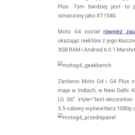
Plus. Tym bardziej jest to
oznaczony jako XT1540.
Moto G4 został
również za
ukazując niektóre z jego klucz
3GB RAM i Android 6.0.1 Marshm
Zarówno Moto G4 i G4 Plus 
maja w Indiach, w New Delhi. 
LG G6" style="text-decoration:
5.5-calowy wyświetlacz 1080p ora