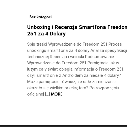
Bez kategorii
Unboxing i Recenzja Smartfona Freedo
251 za 4 Dolary
Spis treści Wprowadzenie do Freedom 251 Proces
unboxingu smartfona za 4 dolary Analiza specyfikacji
technicznej Recenzja i wnioski Podsumowanie
Wprowadzenie do Freedom 251 Pamiętacie jak w
lutym cały świat obiegła informacja o Freedom 251,
czyli smartfonie z Androidem za niecałe 4 dolary?
Może pamiętacie również, że całe zamieszanie
okazało się wielkim przekrętem? Po rozpoczęciu
MORE
oficjalnej […]