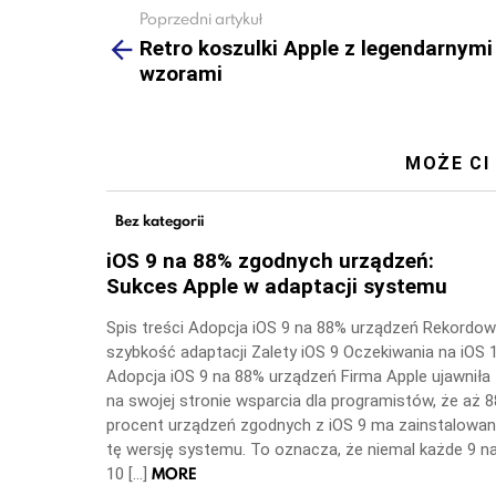
Poprzedni artykuł
See
more
Retro koszulki Apple z legendarnymi
wzorami
MOŻE CI
Bez kategorii
iOS 9 na 88% zgodnych urządzeń:
Sukces Apple w adaptacji systemu
Spis treści Adopcja iOS 9 na 88% urządzeń Rekordo
szybkość adaptacji Zalety iOS 9 Oczekiwania na iOS 
Adopcja iOS 9 na 88% urządzeń Firma Apple ujawniła
na swojej stronie wsparcia dla programistów, że aż 8
procent urządzeń zgodnych z iOS 9 ma zainstalowa
tę wersję systemu. To oznacza, że niemal każde 9 n
MORE
10 […]