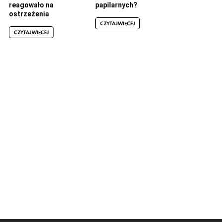
reagowało na
papilarnych?
ostrzeżenia
CZYTAJ WIĘCEJ
CZYTAJ WIĘCEJ