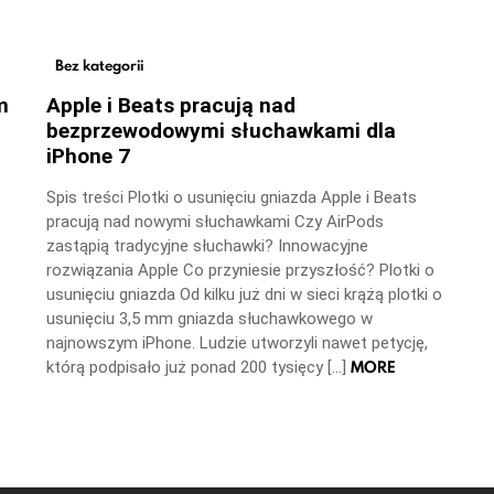
Bez kategorii
m
Apple i Beats pracują nad
bezprzewodowymi słuchawkami dla
iPhone 7
Spis treści Plotki o usunięciu gniazda Apple i Beats
pracują nad nowymi słuchawkami Czy AirPods
zastąpią tradycyjne słuchawki? Innowacyjne
rozwiązania Apple Co przyniesie przyszłość? Plotki o
usunięciu gniazda Od kilku już dni w sieci krążą plotki o
usunięciu 3,5 mm gniazda słuchawkowego w
najnowszym iPhone. Ludzie utworzyli nawet petycję,
MORE
którą podpisało już ponad 200 tysięcy […]