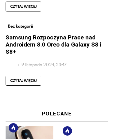
CZYTAJ WIĘCEJ
Bez kategorii
Samsung Rozpoczyna Prace nad
Androidem 8.0 Oreo dla Galaxy S8 i
S8+
9 listopada 2024, 23:47
CZYTAJ WIĘCEJ
POLECANE