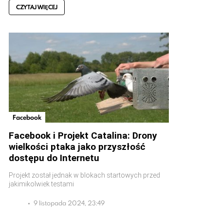
CZYTAJ WIĘCEJ
Facebook
Facebook i Projekt Catalina: Drony
wielkości ptaka jako przyszłość
dostępu do Internetu
Projekt został jednak w blokach startowych przed
jakimikolwiek testami
9 listopada 2024, 23:49