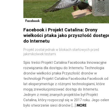
Facebook
Facebook i Projekt Catalina: Drony
wielkości ptaka jako przyszłość dostęp
do Internetu
Projekt został jednak w blokach startowych przed
jakimikolwiek testami
Spis treści Projekt Catalina Facebooka Innowacyjne
rozwiązania dla dostępu do Internetu Technologia
dronów wielkości ptaka Przyszłość dronów w
technologii Projekt Catalina Facebooka Facebook od
lat eksperymentuje z różnymi technologiami, które
mogą zrewolucjonizować dostęp do Internetu.
Jednym z mniej znanych projektów był Projekt
Catalina, który rozpoczął się w 2017 roku. Jego cele
MORE
było stworzenie sieci dronów […]