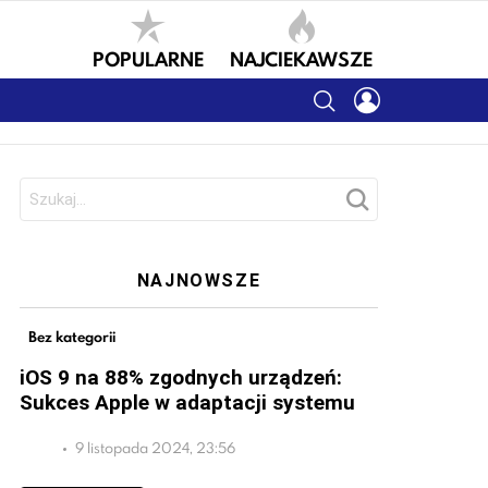
POPULARNE
NAJCIEKAWSZE
SEARCH
LOGIN
Szukaj:
NAJNOWSZE
Bez kategorii
iOS 9 na 88% zgodnych urządzeń:
Sukces Apple w adaptacji systemu
9 listopada 2024, 23:56