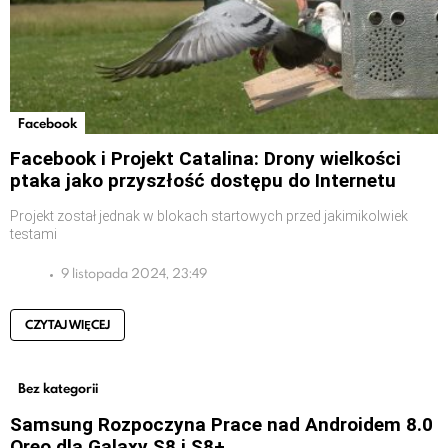
Facebook
Facebook i Projekt Catalina: Drony wielkości
ptaka jako przyszłość dostępu do Internetu
Projekt został jednak w blokach startowych przed jakimikolwiek
testami
9 listopada 2024, 23:49
CZYTAJ WIĘCEJ
Bez kategorii
Samsung Rozpoczyna Prace nad Androidem 8.0
Oreo dla Galaxy S8 i S8+