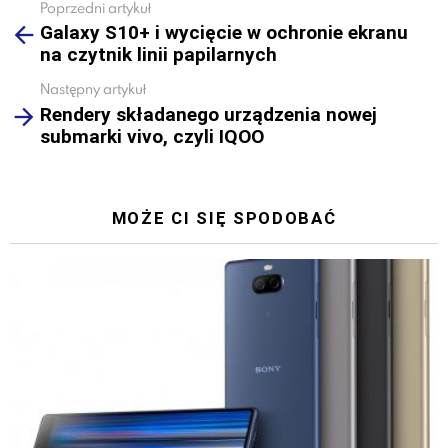
Poprzedni artykuł
See
Galaxy S10+ i wycięcie w ochronie ekranu
more
na czytnik linii papilarnych
Następny artykuł
Rendery składanego urządzenia nowej
submarki vivo, czyli IQOO
MOŻE CI SIĘ SPODOBAĆ