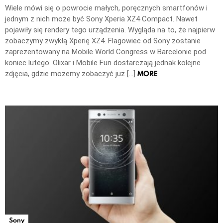
Wiele mówi się o powrocie małych, poręcznych smartfonów i
jednym z nich może być Sony Xperia XZ4 Compact. Nawet
pojawiły się rendery tego urządzenia. Wygląda na to, że najpierw
zobaczymy zwykłą Xperię XZ4. Flagowiec od Sony zostanie
zaprezentowany na Mobile World Congress w Barcelonie pod
koniec lutego. Olixar i Mobile Fun dostarczają jednak kolejne
MORE
zdjęcia, gdzie możemy zobaczyć już […]
Sony