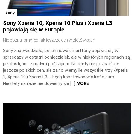
Sony
Sony Xperia 10, Xperia 10 Plus i Xperia L3
pojawiają się w Europie
Nie poznaliśmy jednak jeszcze cen w złotówkach
Sony zapowiedziało, że ich nowe smartfony pojawią się w
sprzedaży w ostatni poniedziałek, ale w niektórych regionach są
już dostępne z małym poślizgiem. Niestety nie poznaliśmy
jeszcze polskich cen, ale za to wiemy ile wszystkie trzy -Xperia
1, Xperia 10 i Xperia L3 – będą kosztować w strefie euro.
MORE
Niestety na razie nie dowiemy się […]