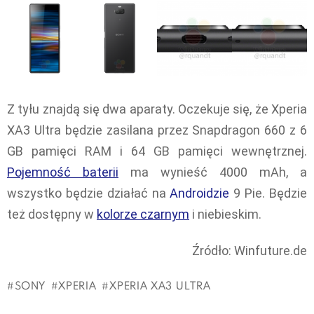
Z tyłu znajdą się dwa aparaty. Oczekuje się, że Xperia
XA3 Ultra będzie zasilana przez Snapdragon 660 z 6
GB pamięci RAM i 64 GB pamięci wewnętrznej.
Pojemność baterii
ma wynieść 4000 mAh, a
wszystko będzie działać na
Androidzie
9 Pie. Będzie
też dostępny w
kolorze czarnym
i niebieskim.
Źródło: Winfuture.de
SONY
XPERIA
XPERIA XA3 ULTRA