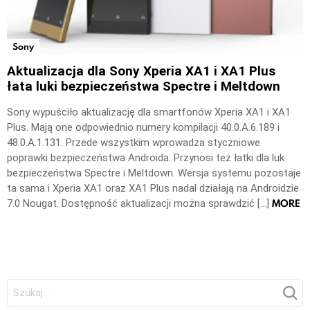
Sony
Aktualizacja dla Sony Xperia XA1 i XA1 Plus
łata luki bezpieczeństwa Spectre i Meltdown
Sony wypuściło aktualizację dla smartfonów Xperia XA1 i XA1
Plus. Mają one odpowiednio numery kompilacji 40.0.A.6.189 i
48.0.A.1.131. Przede wszystkim wprowadza styczniowe
poprawki bezpieczeństwa Androida. Przynosi też łatki dla luk
bezpieczeństwa Spectre i Meltdown. Wersja systemu pozostaje
ta sama i Xperia XA1 oraz XA1 Plus nadal działają na Androidzie
MORE
7.0 Nougat. Dostępność aktualizacji można sprawdzić […]
Szukaj: