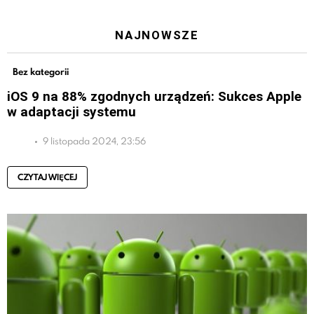
NAJNOWSZE
Bez kategorii
iOS 9 na 88% zgodnych urządzeń: Sukces Apple
w adaptacji systemu
9 listopada 2024, 23:56
CZYTAJ WIĘCEJ