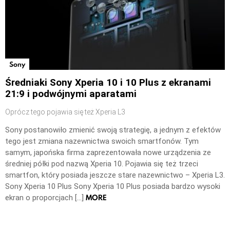
Sony
Średniaki Sony Xperia 10 i 10 Plus z ekranami
21:9 i podwójnymi aparatami
Oprócz tego pojawia się też Xperia L3
Sony postanowiło zmienić swoją strategię, a jednym z efektów
tego jest zmiana nazewnictwa swoich smartfonów. Tym
samym, japońska firma zaprezentowała nowe urządzenia ze
średniej półki pod nazwą Xperia 10. Pojawia się też trzeci
smartfon, który posiada jeszcze stare nazewnictwo – Xperia L3.
Sony Xperia 10 Plus Sony Xperia 10 Plus posiada bardzo wysoki
MORE
ekran o proporcjach […]