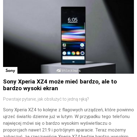
Sony
Sony Xperia XZ4 może mieć bardzo, ale to
bardzo wysoki ekran
Powstaje pytanie, jak obsłużyć to jedną ręką?
Sony Xperia XZ4 to kolejne z flagowych urządzeń, które powinno
ujrzeć światło dzienne już w lutym. W przypadku tego telefonu
najwięcej mówi się o bardzo wysokim wyświetlaczu o
proporcjach nawet 21:9 i potrójnym aparacie. Teraz możemy
zobaczyć, że rzeczywiście Xperia XZ4 będzie bardzo wysokim