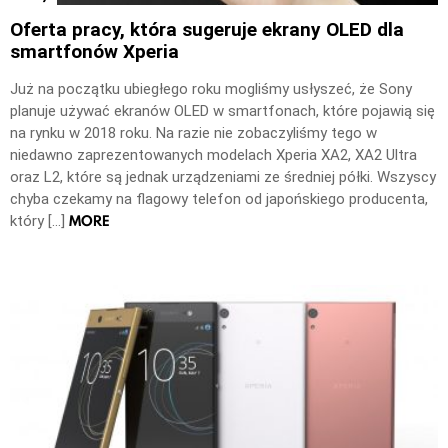
Oferta pracy, która sugeruje ekrany OLED dla
smartfonów Xperia
Już na początku ubiegłego roku mogliśmy usłyszeć, że Sony
planuje używać ekranów OLED w smartfonach, które pojawią się
na rynku w 2018 roku. Na razie nie zobaczyliśmy tego w
niedawno zaprezentowanych modelach Xperia XA2, XA2 Ultra
oraz L2, które są jednak urządzeniami ze średniej półki. Wszyscy
chyba czekamy na flagowy telefon od japońskiego producenta,
MORE
który […]