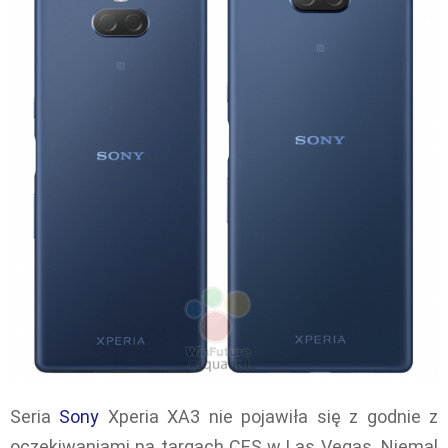
Seria
Sony
Xperia XA3 nie pojawiła się z godnie z
oczekiwaniami na targach CES w Las Vegas. Niemal