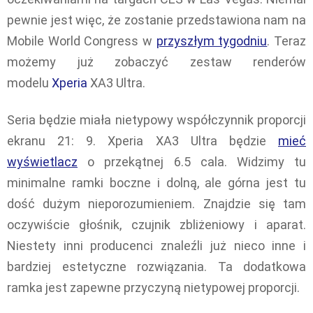
pewnie jest więc, że zostanie przedstawiona nam na
Mobile World Congress w
przyszłym tygodniu
. Teraz
możemy już zobaczyć zestaw renderów
modelu
Xperia
XA3 Ultra.
Seria będzie miała nietypowy współczynnik proporcji
ekranu 21: 9. Xperia XA3 Ultra będzie
mieć
wyświetlacz
o przekątnej 6.5 cala. Widzimy tu
minimalne ramki boczne i dolną, ale górna jest tu
dość dużym nieporozumieniem. Znajdzie się tam
oczywiście głośnik, czujnik zbliżeniowy i aparat.
Niestety inni producenci znaleźli już nieco inne i
bardziej estetyczne rozwiązania. Ta dodatkowa
ramka jest zapewne przyczyną nietypowej proporcji.