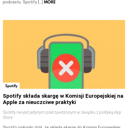
MORE
podcastu. Spotify […]
Spotify
Spotify składa skargę w Komisji Europejskiej na
Apple za nieuczciwe praktyki
Spotify nie jest jedynym pokrzywdzonym w związku z polityką App
Store
Spotify ogłosiło dziś, że składa skargę do Komisji Europejskiej