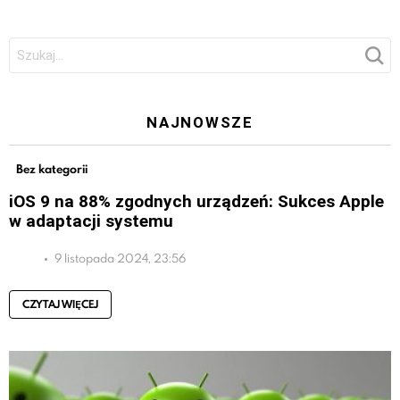
Szukaj:
NAJNOWSZE
Bez kategorii
iOS 9 na 88% zgodnych urządzeń: Sukces Apple
w adaptacji systemu
9 listopada 2024, 23:56
CZYTAJ WIĘCEJ