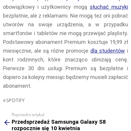
obowiązkowy i użytkownicy mogą
słuchać muzyki
bezpłatnie, ale z reklamami. Nie mogą też oni pobrać
utworów na swoje urządzenia, a w przypadku
smartfonów i tabletów nie mogą przewijać playlisty.
Podstawowy abonament Premium kosztuje 19,99 zł
miesięcznie, ale są różne promocje
dla studentów
i
kont rodzinnych, które znacząco obniżają cenę.
Pierwsze 30 dni usługi Premium są bezpłatne i
dopiero za kolejny miesiąc będziemy musieli zapłacić
abonament.
SPOTIFY
Poprzedni artykuł
See
Przedsprzedaż Samsunga Galaxy S8
more
rozpocznie się 10 kwietnia