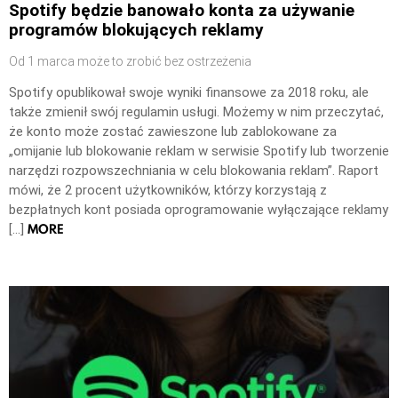
Spotify będzie banowało konta za używanie
programów blokujących reklamy
Od 1 marca może to zrobić bez ostrzeżenia
Spotify opublikował swoje wyniki finansowe za 2018 roku, ale
także zmienił swój regulamin usługi. Możemy w nim przeczytać,
że konto może zostać zawieszone lub zablokowane za
„omijanie lub blokowanie reklam w serwisie Spotify lub tworzenie
narzędzi rozpowszechniania w celu blokowania reklam”. Raport
mówi, że 2 procent użytkowników, którzy korzystają z
bezpłatnych kont posiada oprogramowanie wyłączające reklamy
MORE
[…]