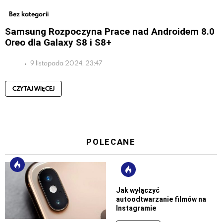
Bez kategorii
Samsung Rozpoczyna Prace nad Androidem 8.0
Oreo dla Galaxy S8 i S8+
9 listopada 2024, 23:47
CZYTAJ WIĘCEJ
POLECANE
Jak wyłączyć
autoodtwarzanie filmów na
Instagramie