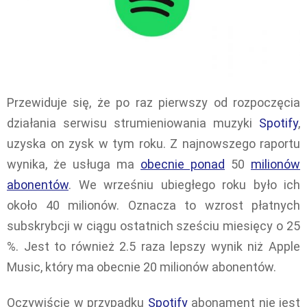
Przewiduje się, że po raz pierwszy od rozpoczęcia
działania serwisu strumieniowania muzyki
Spotify
,
uzyska on zysk w tym roku. Z najnowszego raportu
wynika, że usługa ma
obecnie ponad
50
milionów
abonentów
. We wrześniu ubiegłego roku było ich
około 40 milionów. Oznacza to wzrost płatnych
subskrybcji w ciągu ostatnich sześciu miesięcy o 25
%. Jest to również 2.5 raza lepszy wynik niż Apple
Music, który ma obecnie 20 milionów abonentów.
Oczywiście w przypadku
Spotify
abonament nie jest