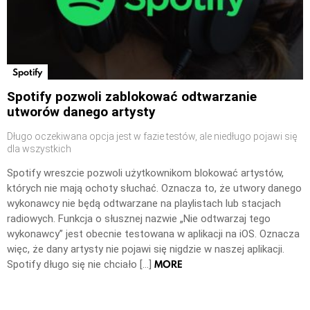
Spotify
Spotify pozwoli zablokować odtwarzanie
utworów danego artysty
Długo oczekiwana opcja jest w fazie testów, ale niedługo pojawi się
dla wszystkich
Spotify wreszcie pozwoli użytkownikom blokować artystów,
których nie mają ochoty słuchać. Oznacza to, że utwory danego
wykonawcy nie będą odtwarzane na playlistach lub stacjach
radiowych. Funkcja o słusznej nazwie „Nie odtwarzaj tego
wykonawcy” jest obecnie testowana w aplikacji na iOS. Oznacza
więc, że dany artysty nie pojawi się nigdzie w naszej aplikacji.
MORE
Spotify długo się nie chciało […]