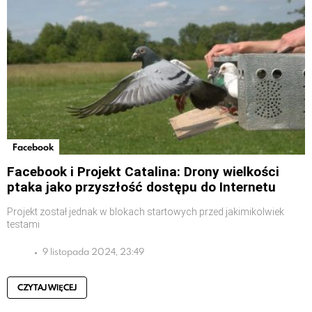
Facebook
Facebook i Projekt Catalina: Drony wielkości
ptaka jako przyszłość dostępu do Internetu
Projekt został jednak w blokach startowych przed jakimikolwiek
testami
9 listopada 2024, 23:49
CZYTAJ WIĘCEJ