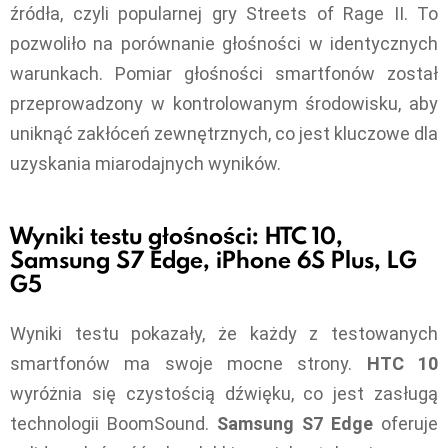
źródła, czyli popularnej gry Streets of Rage II. To
pozwoliło na porównanie głośności w identycznych
warunkach. Pomiar głośności smartfonów został
przeprowadzony w kontrolowanym środowisku, aby
uniknąć zakłóceń zewnętrznych, co jest kluczowe dla
uzyskania miarodajnych wyników.
Wyniki testu głośności: HTC 10,
Samsung S7 Edge, iPhone 6S Plus, LG
G5
Wyniki testu pokazały, że każdy z testowanych
smartfonów ma swoje mocne strony.
HTC 10
wyróżnia się czystością dźwięku, co jest zasługą
technologii BoomSound.
Samsung S7 Edge
oferuje