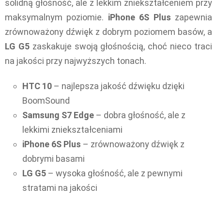
solidną głośność, ale z lekkim zniekształceniem przy
maksymalnym poziomie.
iPhone 6S Plus
zapewnia
zrównoważony dźwięk z dobrym poziomem basów, a
LG G5
zaskakuje swoją głośnością, choć nieco traci
na jakości przy najwyższych tonach.
HTC 10
– najlepsza jakość dźwięku dzięki
BoomSound
Samsung S7 Edge
– dobra głośność, ale z
lekkimi zniekształceniami
iPhone 6S Plus
– zrównoważony dźwięk z
dobrymi basami
LG G5
– wysoka głośność, ale z pewnymi
stratami na jakości