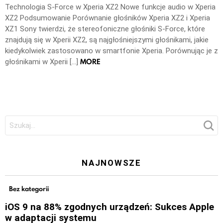
Technologia S-Force w Xperia XZ2 Nowe funkcje audio w Xperia
XZ2 Podsumowanie Porównanie głośników Xperia XZ2 i Xperia
XZ1 Sony twierdzi, że stereofoniczne głośniki S-Force, które
znajdują się w Xperii XZ2, są najgłośniejszymi głośnikami, jakie
kiedykolwiek zastosowano w smartfonie Xperia. Porównując je z
MORE
głośnikami w Xperii […]
Szukaj:
NAJNOWSZE
Bez kategorii
iOS 9 na 88% zgodnych urządzeń: Sukces Apple
w adaptacji systemu