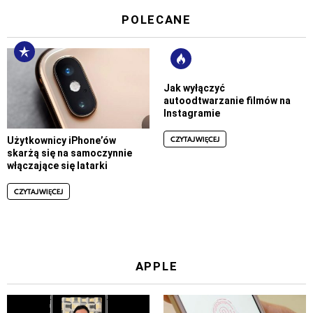
POLECANE
Jak wyłączyć
autoodtwarzanie filmów na
Instagramie
CZYTAJ WIĘCEJ
Użytkownicy iPhone’ów
skarżą się na samoczynnie
włączające się latarki
CZYTAJ WIĘCEJ
APPLE