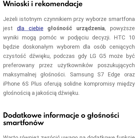
Wnioski i rekomendacje
Jeżeli istotnym czynnikiem przy wyborze smartfona
jest
dla ciebie
głośność urządzenia
, powyższe
wyniki mogą pomóc w podjęciu decyzji. HTC 10
będzie doskonałym wyborem dla osób ceniących
czystość dźwięku, podczas gdy LG G5 może być
preferowany przez użytkowników poszukujących
maksymalnej głośności. Samsung S7 Edge oraz
iPhone 6S Plus oferują solidne kompromisy między
głośnością a jakością dźwięku.
Dodatkowe informacje o głośności
smartfonów
Warto również zwrócić uwagę na dodatkowe funkcje