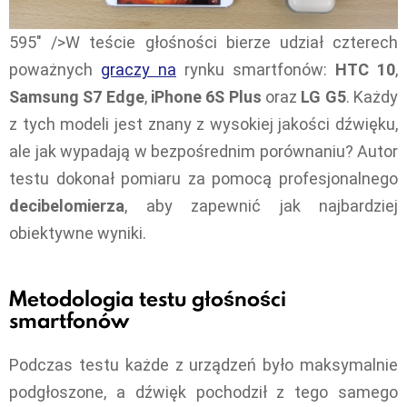
595" />W teście głośności bierze udział czterech
poważnych
graczy na
rynku smartfonów:
HTC 10
,
Samsung S7 Edge
,
iPhone 6S Plus
oraz
LG G5
. Każdy
z tych modeli jest znany z wysokiej jakości dźwięku,
ale jak wypadają w bezpośrednim porównaniu? Autor
testu dokonał pomiaru za pomocą profesjonalnego
decibelomierza
, aby zapewnić jak najbardziej
obiektywne wyniki.
Metodologia testu głośności
smartfonów
Podczas testu każde z urządzeń było maksymalnie
podgłoszone, a dźwięk pochodził z tego samego