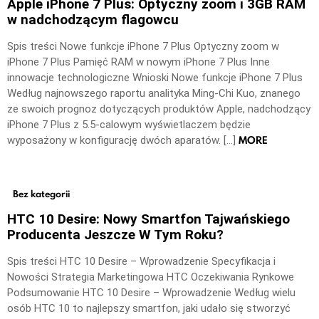
Apple iPhone 7 Plus: Optyczny zoom i 3GB RAM
w nadchodzącym flagowcu
Spis treści Nowe funkcje iPhone 7 Plus Optyczny zoom w
iPhone 7 Plus Pamięć RAM w nowym iPhone 7 Plus Inne
innowacje technologiczne Wnioski Nowe funkcje iPhone 7 Plus
Według najnowszego raportu analityka Ming-Chi Kuo, znanego
ze swoich prognoz dotyczących produktów Apple, nadchodzący
iPhone 7 Plus z 5.5-calowym wyświetlaczem będzie
MORE
wyposażony w konfigurację dwóch aparatów. […]
Bez kategorii
HTC 10 Desire: Nowy Smartfon Tajwańskiego
Producenta Jeszcze W Tym Roku?
Spis treści HTC 10 Desire – Wprowadzenie Specyfikacja i
Nowości Strategia Marketingowa HTC Oczekiwania Rynkowe
Podsumowanie HTC 10 Desire – Wprowadzenie Według wielu
osób HTC 10 to najlepszy smartfon, jaki udało się stworzyć