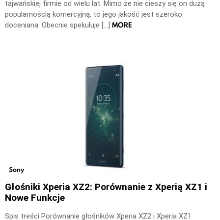
tajwańskiej firmie od wielu lat. Mimo że nie cieszy się on dużą
popularnością komercyjną, to jego jakość jest szeroko
MORE
doceniana. Obecnie spekuluje […]
Sony
Głośniki Xperia XZ2: Porównanie z Xperią XZ1 i
Nowe Funkcje
Spis treści Porównanie głośników Xperia XZ2 i Xperia XZ1