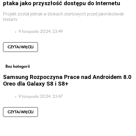
ptaka jako przyszłość dostępu do Internetu
Projekt został jednak w blokach startowych przed jakimikolwiek
testami
9 listopada 2024, 23:49
CZYTAJ WIĘCEJ
Bez kategorii
Samsung Rozpoczyna Prace nad Androidem 8.0
Oreo dla Galaxy S8 i S8+
9 listopada 2024, 23:47
CZYTAJ WIĘCEJ