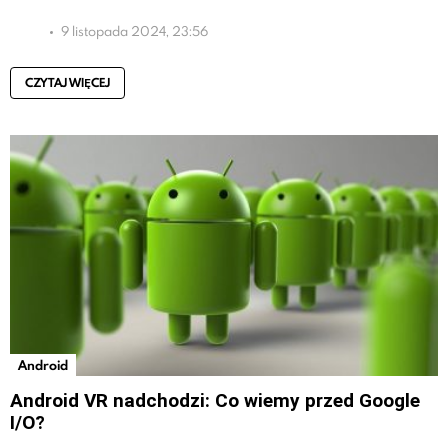
9 listopada 2024, 23:56
CZYTAJ WIĘCEJ
Android
Android VR nadchodzi: Co wiemy przed Google
I/O?