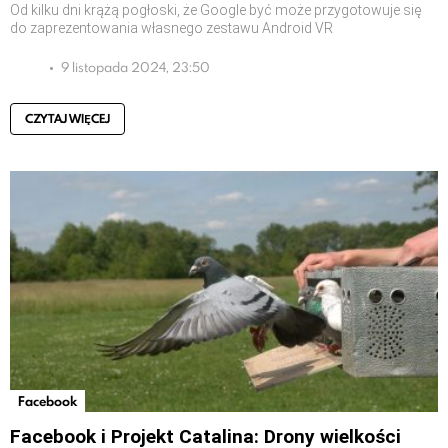
Od kilku dni krążą pogłoski, że Google być może przygotowuje się
do zaprezentowania własnego zestawu Android VR
9 listopada 2024, 23:50
CZYTAJ WIĘCEJ
Facebook
Facebook i Projekt Catalina: Drony wielkości