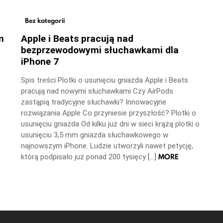
Bez kategorii
m
Apple i Beats pracują nad
bezprzewodowymi słuchawkami dla
iPhone 7
Spis treści Plotki o usunięciu gniazda Apple i Beats
pracują nad nowymi słuchawkami Czy AirPods
zastąpią tradycyjne słuchawki? Innowacyjne
rozwiązania Apple Co przyniesie przyszłość? Plotki o
usunięciu gniazda Od kilku już dni w sieci krążą plotki o
usunięciu 3,5 mm gniazda słuchawkowego w
najnowszym iPhone. Ludzie utworzyli nawet petycję,
MORE
którą podpisało już ponad 200 tysięcy […]