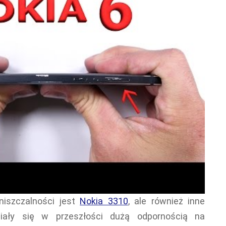
iszczalności jest
Nokia 3310
, ale również inne
niały się w przeszłości dużą odpornością na