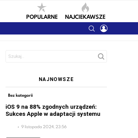
POPULARNE
NAJCIEKAWSZE
SEARCH
LOGIN
Szukaj:
NAJNOWSZE
Bez kategorii
iOS 9 na 88% zgodnych urządzeń:
Sukces Apple w adaptacji systemu
9 listopada 2024, 23:56