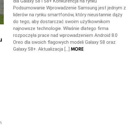
dla Galaxy S8 i S8+ Konkurencja na rynku
Podsumowanie Wprowadzenie Samsung jest jednym z
liderów na rynku smartfonów, który nieustannie dąży
do tego, aby dostarczać swoim użytkownikom
najnowsze technologie. Właśnie dlatego firma
rozpoczęła prace nad wprowadzeniem Android 8.0
u
Oreo dla swoich flagowych modeli Galaxy S8 oraz
MORE
Galaxy S8+. Aktualizacja […]
m