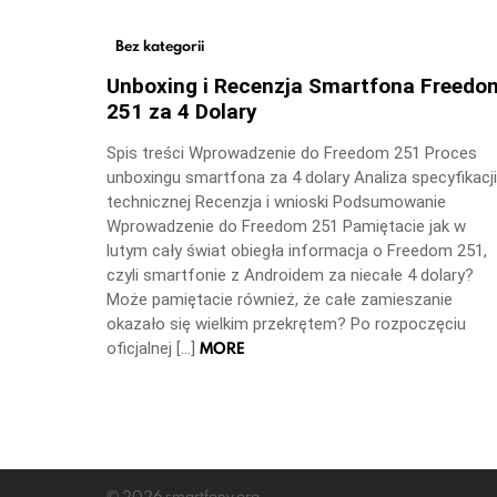
Bez kategorii
Unboxing i Recenzja Smartfona Freedo
251 za 4 Dolary
Spis treści Wprowadzenie do Freedom 251 Proces
unboxingu smartfona za 4 dolary Analiza specyfikacji
technicznej Recenzja i wnioski Podsumowanie
Wprowadzenie do Freedom 251 Pamiętacie jak w
lutym cały świat obiegła informacja o Freedom 251,
czyli smartfonie z Androidem za niecałe 4 dolary?
Może pamiętacie również, że całe zamieszanie
okazało się wielkim przekrętem? Po rozpoczęciu
MORE
oficjalnej […]
© 2026 smartfony.org