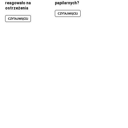
reagowało na
papilarnych?
ostrzeżenia
CZYTAJ WIĘCEJ
CZYTAJ WIĘCEJ