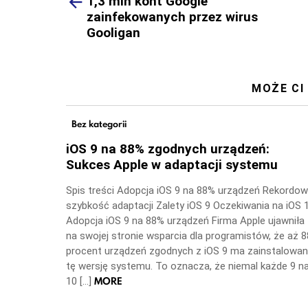
more
1,3 mln kont Google
zainfekowanych przez wirus
Gooligan
MOŻE CI
Bez kategorii
iOS 9 na 88% zgodnych urządzeń:
Sukces Apple w adaptacji systemu
Spis treści Adopcja iOS 9 na 88% urządzeń Rekordo
szybkość adaptacji Zalety iOS 9 Oczekiwania na iOS 
Adopcja iOS 9 na 88% urządzeń Firma Apple ujawniła
na swojej stronie wsparcia dla programistów, że aż 8
procent urządzeń zgodnych z iOS 9 ma zainstalowa
tę wersję systemu. To oznacza, że niemal każde 9 n
MORE
10 […]