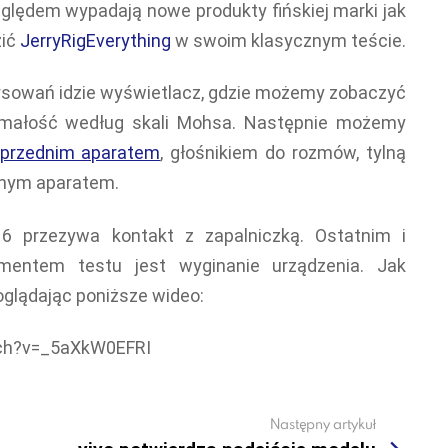
zględem wypadają nowe produkty fińskiej marki jak
zić
JerryRigEverything
w swoim klasycznym teście.
ysowań idzie wyświetlacz, gdzie możemy zobaczyć
małość według skali Mohsa. Następnie możemy
przednim aparatem
, głośnikiem do rozmów, tylną
wnym aparatem.
 6 przezywa kontakt z zapalniczką. Ostatnim i
lementem testu jest wyginanie urządzenia. Jak
oglądając poniższe wideo:
ch?v=_5aXkW0EFRI
Następny artykuł