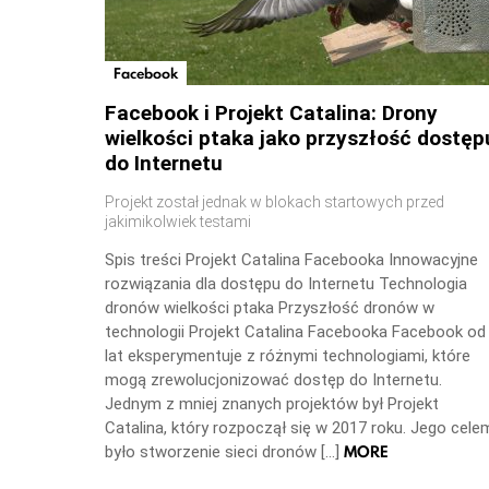
Facebook
Facebook i Projekt Catalina: Drony
wielkości ptaka jako przyszłość dostęp
do Internetu
Projekt został jednak w blokach startowych przed
jakimikolwiek testami
Spis treści Projekt Catalina Facebooka Innowacyjne
rozwiązania dla dostępu do Internetu Technologia
dronów wielkości ptaka Przyszłość dronów w
technologii Projekt Catalina Facebooka Facebook od
lat eksperymentuje z różnymi technologiami, które
mogą zrewolucjonizować dostęp do Internetu.
Jednym z mniej znanych projektów był Projekt
Catalina, który rozpoczął się w 2017 roku. Jego cele
MORE
było stworzenie sieci dronów […]