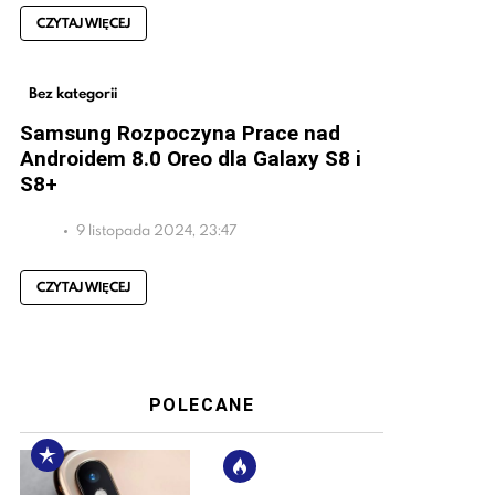
CZYTAJ WIĘCEJ
Bez kategorii
Samsung Rozpoczyna Prace nad
Androidem 8.0 Oreo dla Galaxy S8 i
S8+
9 listopada 2024, 23:47
CZYTAJ WIĘCEJ
POLECANE