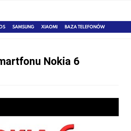
IOS
SAMSUNG
XIAOMI
BAZA TELEFONÓW
martfonu Nokia 6