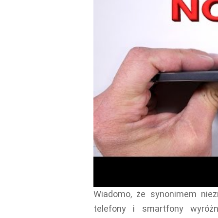
Wiadomo, że synonimem niezn
telefony i smartfony wyróż