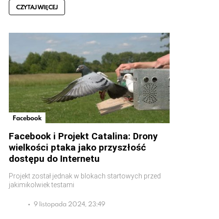
CZYTAJ WIĘCEJ
Facebook
Facebook i Projekt Catalina: Drony
wielkości ptaka jako przyszłość
dostępu do Internetu
Projekt został jednak w blokach startowych przed
jakimikolwiek testami
9 listopada 2024, 23:49