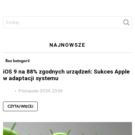
Szukaj:
NAJNOWSZE
Bez kategorii
iOS 9 na 88% zgodnych urządzeń: Sukces Apple
w adaptacji systemu
9 listopada 2024, 23:56
CZYTAJ WIĘCEJ