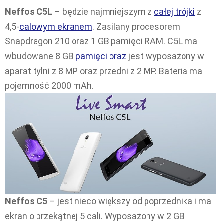
Neffos C5L
– będzie najmniejszym z
całej trójki
z
4,5-
calowym ekranem
. Zasilany procesorem
Snapdragon 210 oraz 1 GB pamięci RAM. C5L ma
wbudowane 8 GB
pamięci oraz
jest wyposażony w
aparat tylni z 8 MP oraz przedni z 2 MP. Bateria ma
pojemność 2000 mAh.
Neffos C5
– jest nieco większy od poprzednika i ma
ekran o przekątnej 5 cali. Wyposażony w 2 GB