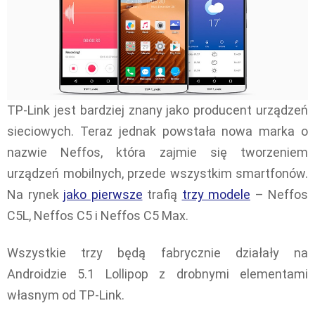
TP-Link jest bardziej znany jako producent urządzeń
sieciowych. Teraz jednak powstała nowa marka o
nazwie Neffos, która zajmie się tworzeniem
urządzeń mobilnych, przede wszystkim smartfonów.
Na rynek
jako pierwsze
trafią
trzy modele
– Neffos
C5L, Neffos C5 i Neffos C5 Max.
Wszystkie trzy będą fabrycznie działały na
Androidzie 5.1 Lollipop z drobnymi elementami
własnym od TP-Link.