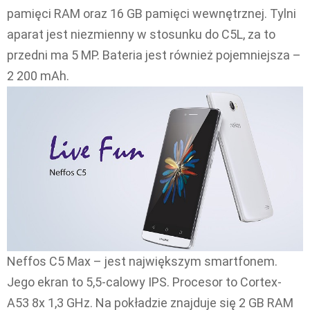
pamięci RAM oraz 16 GB pamięci wewnętrznej. Tylni
aparat jest niezmienny w stosunku do C5L, za to
przedni ma 5 MP. Bateria jest również pojemniejsza –
2 200 mAh.
Neffos C5 Max – jest największym smartfonem.
Jego ekran to 5,5-calowy IPS. Procesor to Cortex-
A53 8x 1,3 GHz. Na pokładzie znajduje się 2 GB RAM