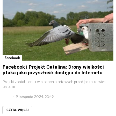
Facebook
Facebook i Projekt Catalina: Drony wielkości
ptaka jako przyszłość dostępu do Internetu
Projekt został jednak w blokach startowych przed jakimikolwiek
testami
9 listopada 2024, 23:49
CZYTAJ WIĘCEJ