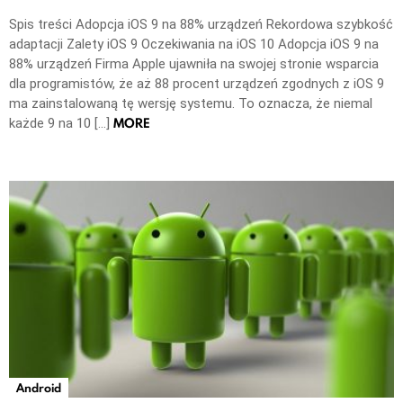
Spis treści Adopcja iOS 9 na 88% urządzeń Rekordowa szybkość
adaptacji Zalety iOS 9 Oczekiwania na iOS 10 Adopcja iOS 9 na
88% urządzeń Firma Apple ujawniła na swojej stronie wsparcia
dla programistów, że aż 88 procent urządzeń zgodnych z iOS 9
ma zainstalowaną tę wersję systemu. To oznacza, że niemal
MORE
każde 9 na 10 […]
Android