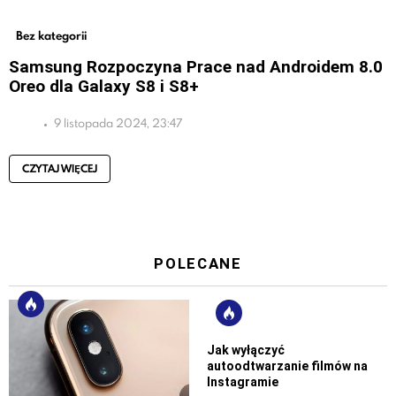
Bez kategorii
Samsung Rozpoczyna Prace nad Androidem 8.0
Oreo dla Galaxy S8 i S8+
9 listopada 2024, 23:47
CZYTAJ WIĘCEJ
POLECANE
Jak wyłączyć
autoodtwarzanie filmów na
Instagramie