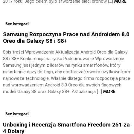
MORE
2017 roku. Jego celem było stworzenie sieci dronów […]
Bez kategorii
Samsung Rozpoczyna Prace nad Androidem 8.0
Oreo dla Galaxy S8 i S8+
Spis treści Wprowadzenie Aktualizacja Android Oreo dla Galaxy
S8 i S8+ Konkurencja na rynku Podsumowanie Wprowadzenie
Samsung jest jednym z liderów na rynku smartfonów, który
nieustannie dąży do tego, aby dostarczać swoim użytkownikom
najnowsze technologie. Właśnie dlatego firma rozpoczęła prace
nad wprowadzeniem Android 8.0 Oreo dla swoich flagowych
MORE
modeli Galaxy S8 oraz Galaxy S8+. Aktualizacja […]
Bez kategorii
Unboxing i Recenzja Smartfona Freedom 251 za
4 Dolary