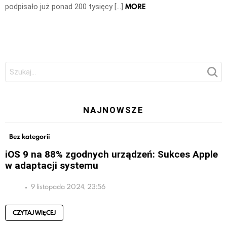
MORE
podpisało już ponad 200 tysięcy […]
Szukaj:
NAJNOWSZE
Bez kategorii
iOS 9 na 88% zgodnych urządzeń: Sukces Apple
w adaptacji systemu
9 listopada 2024, 23:56
CZYTAJ WIĘCEJ