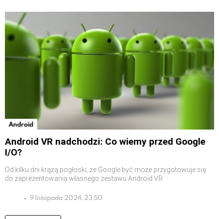
Android
Android VR nadchodzi: Co wiemy przed Google
I/O?
Od kilku dni krążą pogłoski, że Google być może przygotowuje się
do zaprezentowania własnego zestawu Android VR
9 listopada 2024, 23:50