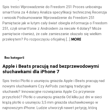
Spis treści Wprowadzenie do Freedom 251 Proces unboxingu
smartfona za 4 dolary Analiza specyfikacji technicznej Recenzja
i wnioski Podsumowanie Wprowadzenie do Freedom 251
Pamiętacie jak w lutym cały świat obiegła informacja o Freedom
251, czyli smartfonie z Androidem za niecałe 4 dolary? Może
pamiętacie również, że całe zamieszanie okazało się wielkim
MORE
przekrętem? Po rozpoczęciu oficjalnej […]
Bez kategorii
Apple i Beats pracują nad bezprzewodowymi
słuchawkami dla iPhone 7
Spis treści Plotki o usunięciu gniazda Apple i Beats pracują nad
nowymi słuchawkami Czy AirPods zastąpią tradycyjne
słuchawki? Innowacyjne rozwiązania Apple Co przyniesie
przyszłość? Plotki o usunięciu gniazda Od kilku już dni w sieci
krążą plotki o usunięciu 3,5 mm gniazda słuchawkowego w
najnowszym iPhone. Ludzie utworzyli nawet petycję, którą