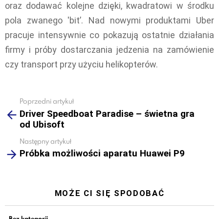
oraz dodawać kolejne dzięki, kwadratowi w środku
pola zwanego 'bit’. Nad nowymi produktami Uber
pracuje intensywnie co pokazują ostatnie działania
firmy i próby dostarczania jedzenia na zamówienie
czy transport przy użyciu helikopterów.
Poprzedni artykuł
See
Driver Speedboat Paradise – świetna gra
more
od Ubisoft
Następny artykuł
Próbka możliwości aparatu Huawei P9
MOŻE CI SIĘ SPODOBAĆ
Bez kategorii