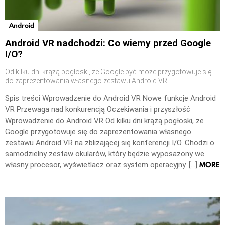
Android
Android VR nadchodzi: Co wiemy przed Google
I/O?
Od kilku dni krążą pogłoski, że Google być może przygotowuje się
do zaprezentowania własnego zestawu Android VR
Spis treści Wprowadzenie do Android VR Nowe funkcje Android
VR Przewaga nad konkurencją Oczekiwania i przyszłość
Wprowadzenie do Android VR Od kilku dni krążą pogłoski, że
Google przygotowuje się do zaprezentowania własnego
zestawu Android VR na zbliżającej się konferencji I/O. Chodzi o
samodzielny zestaw okularów, który będzie wyposażony we
MORE
własny procesor, wyświetlacz oraz system operacyjny. […]