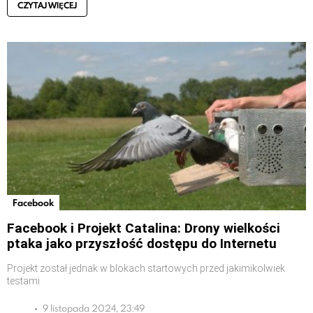
CZYTAJ WIĘCEJ
Facebook
Facebook i Projekt Catalina: Drony wielkości
ptaka jako przyszłość dostępu do Internetu
Projekt został jednak w blokach startowych przed jakimikolwiek
testami
9 listopada 2024, 23:49