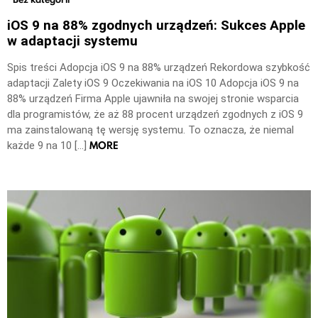
iOS 9 na 88% zgodnych urządzeń: Sukces Apple
w adaptacji systemu
Spis treści Adopcja iOS 9 na 88% urządzeń Rekordowa szybkość
adaptacji Zalety iOS 9 Oczekiwania na iOS 10 Adopcja iOS 9 na
88% urządzeń Firma Apple ujawniła na swojej stronie wsparcia
dla programistów, że aż 88 procent urządzeń zgodnych z iOS 9
ma zainstalowaną tę wersję systemu. To oznacza, że niemal
MORE
każde 9 na 10 […]