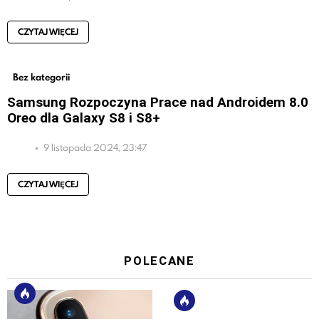
CZYTAJ WIĘCEJ
Bez kategorii
Samsung Rozpoczyna Prace nad Androidem 8.0
Oreo dla Galaxy S8 i S8+
9 listopada 2024, 23:47
CZYTAJ WIĘCEJ
POLECANE