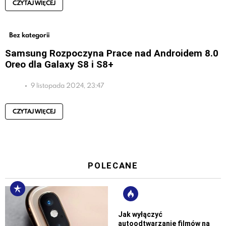
CZYTAJ WIĘCEJ
Bez kategorii
Samsung Rozpoczyna Prace nad Androidem 8.0
Oreo dla Galaxy S8 i S8+
9 listopada 2024, 23:47
CZYTAJ WIĘCEJ
POLECANE
Jak wyłączyć
autoodtwarzanie filmów na