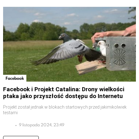
Facebook
Facebook i Projekt Catalina: Drony wielkości
ptaka jako przyszłość dostępu do Internetu
Projekt został jednak w blokach startowych przed jakimikolwiek
testami
9 listopada 2024, 23:49