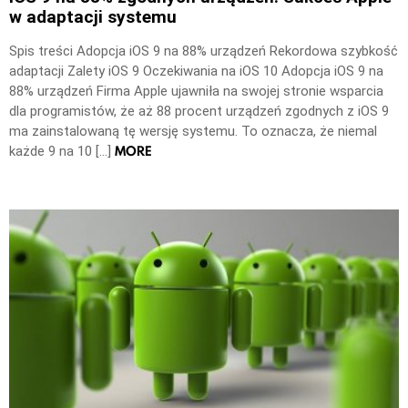
w adaptacji systemu
Spis treści Adopcja iOS 9 na 88% urządzeń Rekordowa szybkość
adaptacji Zalety iOS 9 Oczekiwania na iOS 10 Adopcja iOS 9 na
88% urządzeń Firma Apple ujawniła na swojej stronie wsparcia
dla programistów, że aż 88 procent urządzeń zgodnych z iOS 9
ma zainstalowaną tę wersję systemu. To oznacza, że niemal
MORE
każde 9 na 10 […]