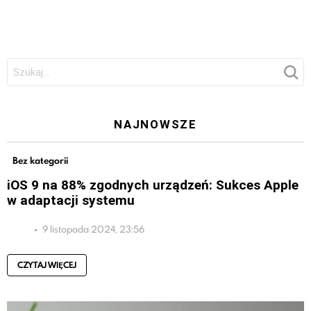
Szukaj:
NAJNOWSZE
Bez kategorii
iOS 9 na 88% zgodnych urządzeń: Sukces Apple
w adaptacji systemu
9 listopada 2024, 23:56
CZYTAJ WIĘCEJ