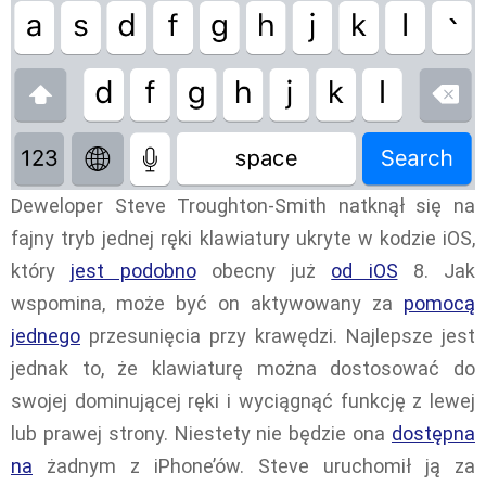
Deweloper Steve Troughton-Smith natknął się na
fajny tryb jednej ręki klawiatury ukryte w kodzie iOS,
który
jest podobno
obecny już
od iOS
8. Jak
wspomina, może być on aktywowany za
pomocą
jednego
przesunięcia przy krawędzi. Najlepsze jest
jednak to, że klawiaturę można dostosować do
swojej dominującej ręki i wyciągnąć funkcję z lewej
lub prawej strony. Niestety nie będzie ona
dostępna
na
żadnym z iPhone’ów. Steve uruchomił ją za