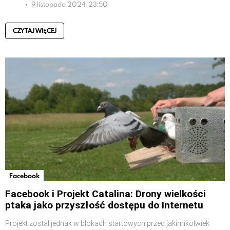
9 listopada 2024, 23:50
CZYTAJ WIĘCEJ
Facebook
Facebook i Projekt Catalina: Drony wielkości
ptaka jako przyszłość dostępu do Internetu
Projekt został jednak w blokach startowych przed jakimikolwiek