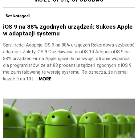
Bez kategorii
iOS 9 na 88% zgodnych urządzeń: Sukces Apple
w adaptacji systemu
Spis treści Adopcja iOS 9 na 88% urządzeń Rekordowa szybkość
adaptacji Zalety iOS 9 Oczekiwania na iOS 10 Adopcja iOS 9 na
88% urządzeń Firma Apple ujawniła na swojej stronie wsparcia
dla programistów, że aż 88 procent urządzeń zgodnych z iOS 9
ma zainstalowaną tę wersję systemu. To oznacza, że niemal
MORE
każde 9 na 10 […]