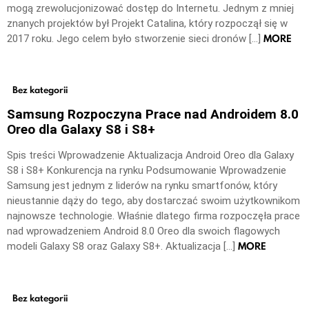
mogą zrewolucjonizować dostęp do Internetu. Jednym z mniej
znanych projektów był Projekt Catalina, który rozpoczął się w
MORE
2017 roku. Jego celem było stworzenie sieci dronów […]
Bez kategorii
Samsung Rozpoczyna Prace nad Androidem 8.0
Oreo dla Galaxy S8 i S8+
Spis treści Wprowadzenie Aktualizacja Android Oreo dla Galaxy
S8 i S8+ Konkurencja na rynku Podsumowanie Wprowadzenie
Samsung jest jednym z liderów na rynku smartfonów, który
nieustannie dąży do tego, aby dostarczać swoim użytkownikom
najnowsze technologie. Właśnie dlatego firma rozpoczęła prace
nad wprowadzeniem Android 8.0 Oreo dla swoich flagowych
MORE
modeli Galaxy S8 oraz Galaxy S8+. Aktualizacja […]
Bez kategorii