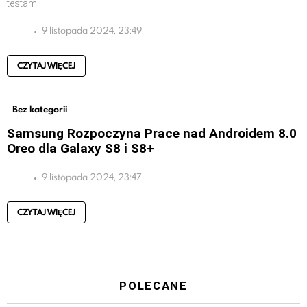
testami
9 listopada 2024, 23:49
CZYTAJ WIĘCEJ
Bez kategorii
Samsung Rozpoczyna Prace nad Androidem 8.0
Oreo dla Galaxy S8 i S8+
9 listopada 2024, 23:47
CZYTAJ WIĘCEJ
POLECANE