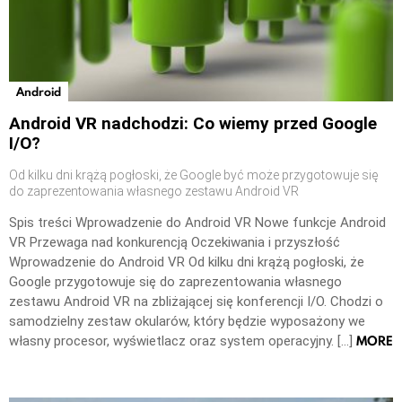
Android
Android VR nadchodzi: Co wiemy przed Google
I/O?
Od kilku dni krążą pogłoski, że Google być może przygotowuje się
do zaprezentowania własnego zestawu Android VR
Spis treści Wprowadzenie do Android VR Nowe funkcje Android
VR Przewaga nad konkurencją Oczekiwania i przyszłość
Wprowadzenie do Android VR Od kilku dni krążą pogłoski, że
Google przygotowuje się do zaprezentowania własnego
zestawu Android VR na zbliżającej się konferencji I/O. Chodzi o
samodzielny zestaw okularów, który będzie wyposażony we
MORE
własny procesor, wyświetlacz oraz system operacyjny. […]