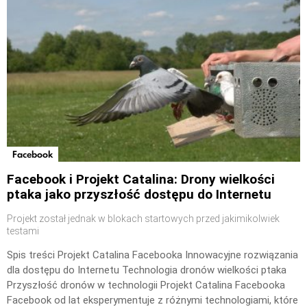
Facebook
Facebook i Projekt Catalina: Drony wielkości
ptaka jako przyszłość dostępu do Internetu
Projekt został jednak w blokach startowych przed jakimikolwiek
testami
Spis treści Projekt Catalina Facebooka Innowacyjne rozwiązania
dla dostępu do Internetu Technologia dronów wielkości ptaka
Przyszłość dronów w technologii Projekt Catalina Facebooka
Facebook od lat eksperymentuje z różnymi technologiami, które