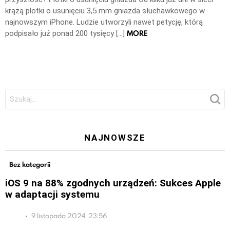
krążą plotki o usunięciu 3,5 mm gniazda słuchawkowego w
najnowszym iPhone. Ludzie utworzyli nawet petycję, którą
MORE
podpisało już ponad 200 tysięcy […]
Szukaj:
NAJNOWSZE
Bez kategorii
iOS 9 na 88% zgodnych urządzeń: Sukces Apple
w adaptacji systemu
9 listopada 2024, 23:56