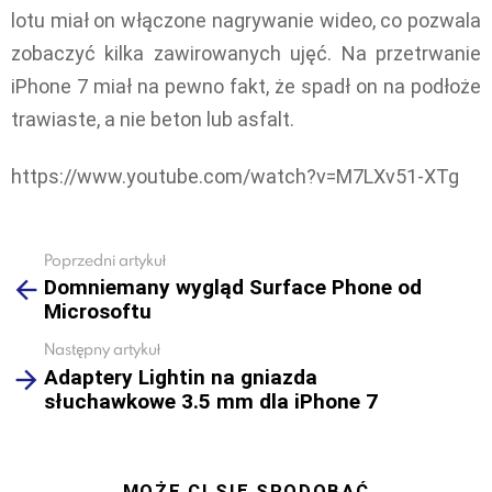
lotu miał on włączone nagrywanie wideo, co pozwala
zobaczyć kilka zawirowanych ujęć. Na przetrwanie
iPhone 7 miał na pewno fakt, że spadł on na podłoże
trawiaste, a nie beton lub asfalt.
https://www.youtube.com/watch?v=M7LXv51-XTg
Poprzedni artykuł
See
Domniemany wygląd Surface Phone od
more
Microsoftu
Następny artykuł
Adaptery Lightin na gniazda
słuchawkowe 3.5 mm dla iPhone 7
MOŻE CI SIĘ SPODOBAĆ