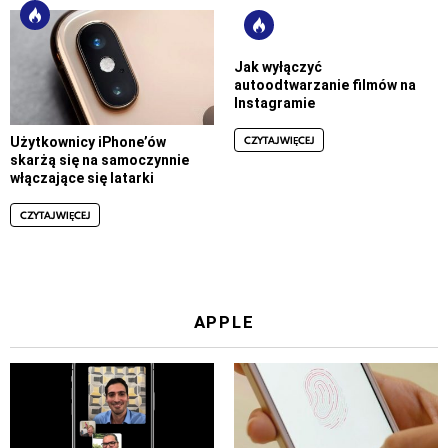
Jak wyłączyć
autoodtwarzanie filmów na
Instagramie
CZYTAJ WIĘCEJ
Użytkownicy iPhone’ów
skarżą się na samoczynnie
włączające się latarki
CZYTAJ WIĘCEJ
APPLE