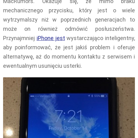
MacRumors. Okazuje się, że mimo braku
mechanicznego przycisku, który jest o wiele
wytrzymalszy niż w poprzednich generacjach to
może on również odmówić posłuszeństwa.
Przynajmniej
iPhone jest
wystarczająco inteligentny,
aby poinformować, że jest jakiś problem i oferuje
alternatywę, aż do momentu kontaktu z serwisem i
ewentualnym usunięciu usterki.