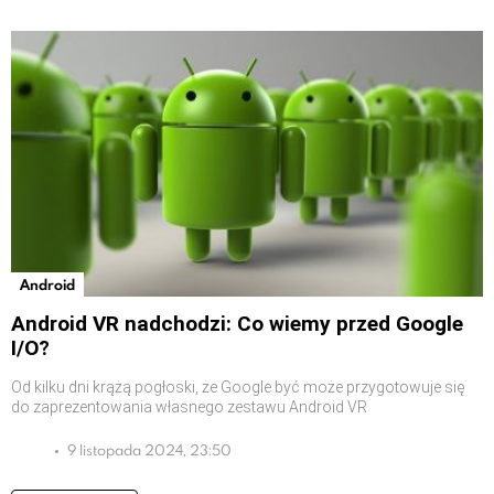
Android
Android VR nadchodzi: Co wiemy przed Google
I/O?
Od kilku dni krążą pogłoski, że Google być może przygotowuje się
do zaprezentowania własnego zestawu Android VR
9 listopada 2024, 23:50