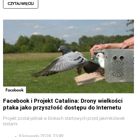
CZYTAJ WIĘCEJ
Facebook
Facebook i Projekt Catalina: Drony wielkości
ptaka jako przyszłość dostępu do Internetu
Projekt został jednak w blokach startowych przed jakimikolwiek
testami
9 listopada 2024, 23:49