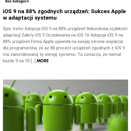
Bez kategorii
iOS 9 na 88% zgodnych urządzeń: Sukces Apple
w adaptacji systemu
Spis treści Adopcja iOS 9 na 88% urządzeń Rekordowa szybkość
adaptacji Zalety iOS 9 Oczekiwania na iOS 10 Adopcja iOS 9 na
88% urządzeń Firma Apple ujawniła na swojej stronie wsparcia
dla programistów, że aż 88 procent urządzeń zgodnych z iOS 9
ma zainstalowaną tę wersję systemu. To oznacza, że niemal
MORE
każde 9 na 10 […]