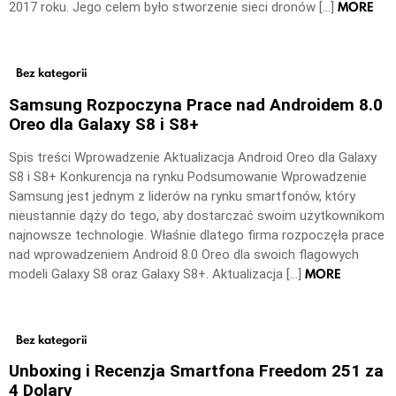
MORE
2017 roku. Jego celem było stworzenie sieci dronów […]
Bez kategorii
Samsung Rozpoczyna Prace nad Androidem 8.0
Oreo dla Galaxy S8 i S8+
Spis treści Wprowadzenie Aktualizacja Android Oreo dla Galaxy
S8 i S8+ Konkurencja na rynku Podsumowanie Wprowadzenie
Samsung jest jednym z liderów na rynku smartfonów, który
nieustannie dąży do tego, aby dostarczać swoim użytkownikom
najnowsze technologie. Właśnie dlatego firma rozpoczęła prace
nad wprowadzeniem Android 8.0 Oreo dla swoich flagowych
MORE
modeli Galaxy S8 oraz Galaxy S8+. Aktualizacja […]
Bez kategorii
Unboxing i Recenzja Smartfona Freedom 251 za
4 Dolary