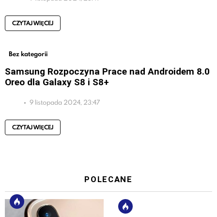
CZYTAJ WIĘCEJ
Bez kategorii
Samsung Rozpoczyna Prace nad Androidem 8.0
Oreo dla Galaxy S8 i S8+
9 listopada 2024, 23:47
CZYTAJ WIĘCEJ
POLECANE