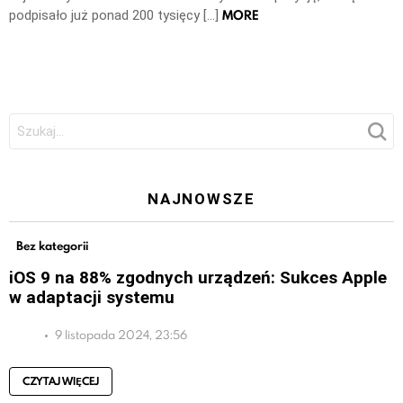
MORE
podpisało już ponad 200 tysięcy […]
Szukaj:
NAJNOWSZE
Bez kategorii
iOS 9 na 88% zgodnych urządzeń: Sukces Apple
w adaptacji systemu
9 listopada 2024, 23:56
CZYTAJ WIĘCEJ