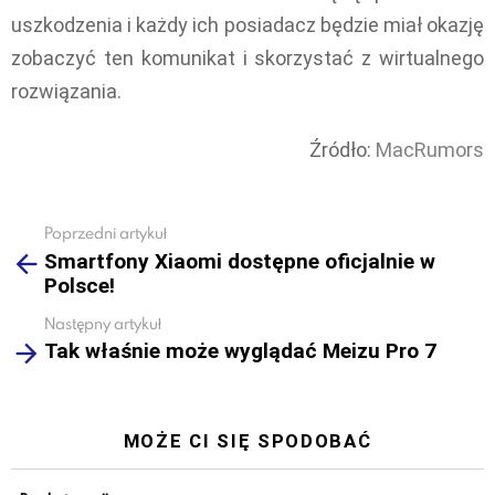
uszkodzenia i każdy ich posiadacz będzie miał okazję
zobaczyć ten komunikat i skorzystać z wirtualnego
rozwiązania.
Źródło:
MacRumors
Poprzedni artykuł
See
Smartfony Xiaomi dostępne oficjalnie w
more
Polsce!
Następny artykuł
Tak właśnie może wyglądać Meizu Pro 7
MOŻE CI SIĘ SPODOBAĆ