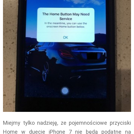
Miejmy tylko nadzieję, ze pojemnościowe przyciski
Home w duecie iPhone 7 nie będą podatne na