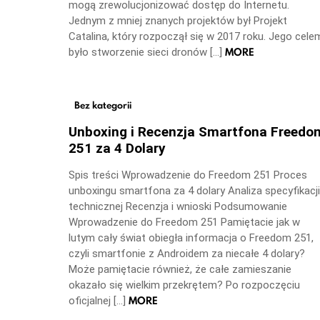
mogą zrewolucjonizować dostęp do Internetu.
Jednym z mniej znanych projektów był Projekt
Catalina, który rozpoczął się w 2017 roku. Jego cele
MORE
było stworzenie sieci dronów […]
Bez kategorii
Unboxing i Recenzja Smartfona Freedo
251 za 4 Dolary
Spis treści Wprowadzenie do Freedom 251 Proces
unboxingu smartfona za 4 dolary Analiza specyfikacji
technicznej Recenzja i wnioski Podsumowanie
Wprowadzenie do Freedom 251 Pamiętacie jak w
lutym cały świat obiegła informacja o Freedom 251,
czyli smartfonie z Androidem za niecałe 4 dolary?
Może pamiętacie również, że całe zamieszanie
okazało się wielkim przekrętem? Po rozpoczęciu
MORE
oficjalnej […]