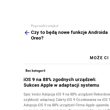
Poprzedni artykuł
See
more
Czy to będą nowe funkcje Androida
Oreo?
MOŻE CI
Bez kategorii
iOS 9 na 88% zgodnych urządzeń:
Sukces Apple w adaptacji systemu
Spis treści Adopcja iOS 9 na 88% urządzeń Rekordo
szybkość adaptacji Zalety iOS 9 Oczekiwania na iOS 
Adopcja iOS 9 na 88% urządzeń Firma Apple ujawniła