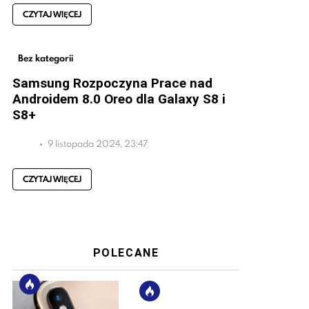
CZYTAJ WIĘCEJ
Bez kategorii
Samsung Rozpoczyna Prace nad
Androidem 8.0 Oreo dla Galaxy S8 i
S8+
9 listopada 2024, 23:47
CZYTAJ WIĘCEJ
POLECANE