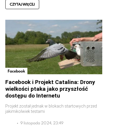
CZYTAJ WIĘCEJ
Facebook
Facebook i Projekt Catalina: Drony
wielkości ptaka jako przyszłość
dostępu do Internetu
Projekt został jednak w blokach startowych przed
jakimikolwiek testami
9 listopada 2024, 23:49