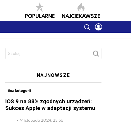
POPULARNE
NAJCIEKAWSZE
SEARCH
LOGIN
Szukaj:
NAJNOWSZE
Bez kategorii
iOS 9 na 88% zgodnych urządzeń:
Sukces Apple w adaptacji systemu
9 listopada 2024, 23:56