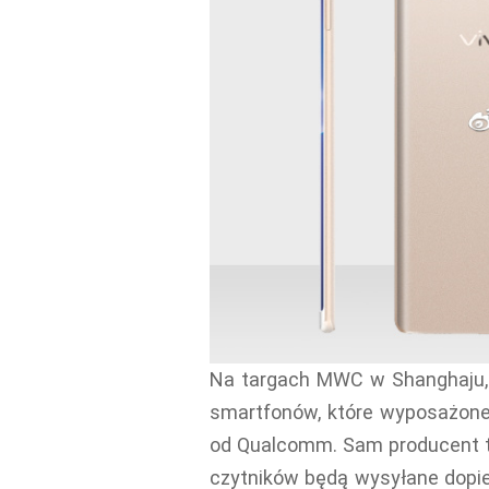
Na targach MWC w Shanghaju, c
smartfonów, które wyposażone s
od Qualcomm. Sam producent te
czytników będą wysyłane dopie