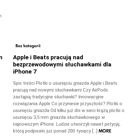
m
Bez kategorii
m
Apple i Beats pracują nad
bezprzewodowymi słuchawkami dla
iPhone 7
Spis treści Plotki o usunięciu gniazda Apple i Beats
pracują nad nowymi słuchawkami Czy AirPods
zastąpią tradycyjne słuchawki? Innowacyjne
rozwiązania Apple Co przyniesie przyszłość? Plotki o
usunięciu gniazda Od kilku już dni w sieci krążą plotki o
usunięciu 3,5 mm gniazda słuchawkowego w
najnowszym iPhone. Ludzie utworzyli nawet petycję,
MORE
którą podpisało już ponad 200 tysięcy […]