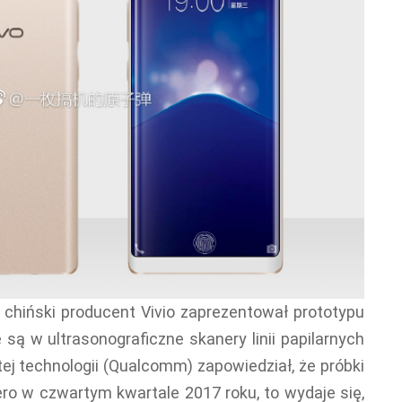
hiński producent Vivio zaprezentował prototypu
ą w ultrasonograficzne skanery linii papilarnych
j technologii (Qualcomm) zapowiedział, że próbki
ro w czwartym kwartale 2017 roku, to wydaje się,