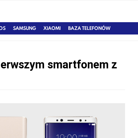
IOS
SAMSUNG
XIAOMI
BAZA TELEFONÓW
pierwszym smartfonem z