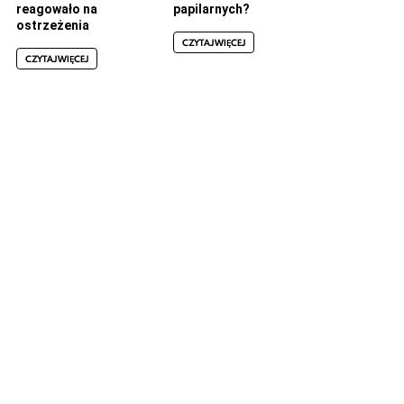
reagowało na
papilarnych?
ostrzeżenia
CZYTAJ WIĘCEJ
CZYTAJ WIĘCEJ