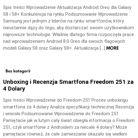
Spis treści Wprowadzenie Aktualizacja Android Oreo dla Galaxy
S8 i S8+ Konkurencja na rynku Podsumowanie Wprowadzenie
Samsung jest jednym z liderów na rynku smartfonów, który
nieustannie dąży do tego, aby dostarczać swoim użytkownikom
najnowsze technologie. Właśnie dlatego firma rozpoczęła prace
nad wprowadzeniem Android 8.0 Oreo dla swoich flagowych
MORE
modeli Galaxy S8 oraz Galaxy S8+. Aktualizacja […]
Bez kategorii
Unboxing i Recenzja Smartfona Freedom 251 za
4 Dolary
Spis treści Wprowadzenie do Freedom 251 Proces unboxingu
smartfona za 4 dolary Analiza specyfikacji technicznej Recenzja
i wnioski Podsumowanie Wprowadzenie do Freedom 251
Pamiętacie jak w lutym cały świat obiegła informacja o Freedom
251, czyli smartfonie z Androidem za niecałe 4 dolary? Może
pamiętacie również, że całe zamieszanie okazało się wielkim