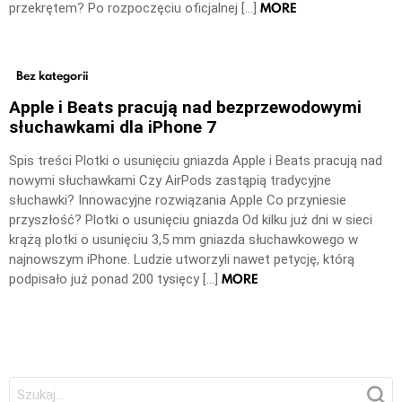
MORE
przekrętem? Po rozpoczęciu oficjalnej […]
Bez kategorii
Apple i Beats pracują nad bezprzewodowymi
słuchawkami dla iPhone 7
Spis treści Plotki o usunięciu gniazda Apple i Beats pracują nad
nowymi słuchawkami Czy AirPods zastąpią tradycyjne
słuchawki? Innowacyjne rozwiązania Apple Co przyniesie
przyszłość? Plotki o usunięciu gniazda Od kilku już dni w sieci
krążą plotki o usunięciu 3,5 mm gniazda słuchawkowego w
najnowszym iPhone. Ludzie utworzyli nawet petycję, którą
MORE
podpisało już ponad 200 tysięcy […]
Szukaj: