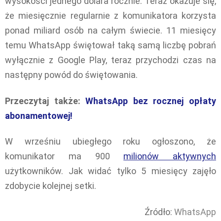
wysokości jednego dolara rocznie. Teraz okazuje się,
że miesięcznie regularnie z komunikatora korzysta
ponad miliard osób na całym świecie. 11 miesięcy
temu WhatsApp świętował taką samą liczbę pobrań
wyłącznie z Google Play, teraz przychodzi czas na
następny powód do świętowania.
Przeczytaj także:
WhatsApp bez rocznej opłaty
abonamentowej!
W wrześniu ubiegłego roku ogłoszono, że
komunikator ma 900
milionów aktywnych
użytkowników. Jak widać tylko 5 miesięcy zajęło
zdobycie kolejnej setki.
Źródło:
WhatsApp