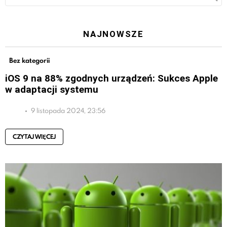
NAJNOWSZE
Bez kategorii
iOS 9 na 88% zgodnych urządzeń: Sukces Apple
w adaptacji systemu
9 listopada 2024, 23:56
CZYTAJ WIĘCEJ