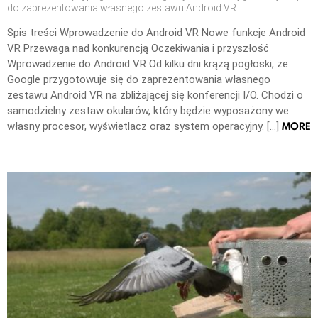
do zaprezentowania własnego zestawu Android VR
Spis treści Wprowadzenie do Android VR Nowe funkcje Android
VR Przewaga nad konkurencją Oczekiwania i przyszłość
Wprowadzenie do Android VR Od kilku dni krążą pogłoski, że
Google przygotowuje się do zaprezentowania własnego
zestawu Android VR na zbliżającej się konferencji I/O. Chodzi o
samodzielny zestaw okularów, który będzie wyposażony we
MORE
własny procesor, wyświetlacz oraz system operacyjny. […]