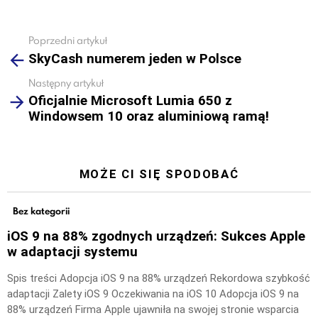
Poprzedni artykuł
See
SkyCash numerem jeden w Polsce
more
Następny artykuł
Oficjalnie Microsoft Lumia 650 z
Windowsem 10 oraz aluminiową ramą!
MOŻE CI SIĘ SPODOBAĆ
Bez kategorii
iOS 9 na 88% zgodnych urządzeń: Sukces Apple
w adaptacji systemu
Spis treści Adopcja iOS 9 na 88% urządzeń Rekordowa szybkość
adaptacji Zalety iOS 9 Oczekiwania na iOS 10 Adopcja iOS 9 na
88% urządzeń Firma Apple ujawniła na swojej stronie wsparcia