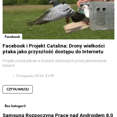
Facebook
Facebook i Projekt Catalina: Drony wielkości
ptaka jako przyszłość dostępu do Internetu
Projekt został jednak w blokach startowych przed jakimikolwiek
testami
9 listopada 2024, 23:49
CZYTAJ WIĘCEJ
Bez kategorii
Samsung Rozpoczyna Prace nad Androidem 8.0