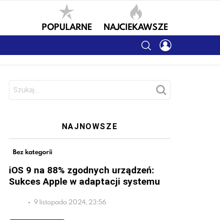
POPULARNE
NAJCIEKAWSZE
SEARCH
LOGIN
Szukaj:
NAJNOWSZE
Bez kategorii
iOS 9 na 88% zgodnych urządzeń:
Sukces Apple w adaptacji systemu
9 listopada 2024, 23:56