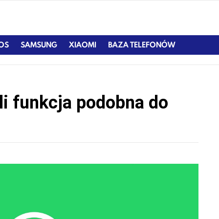
IOS
SAMSUNG
XIAOMI
BAZA TELEFONÓW
li funkcja podobna do