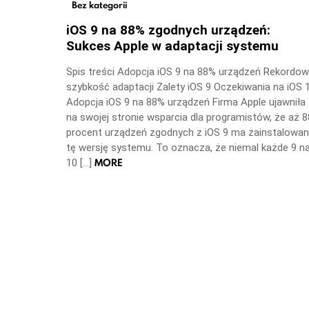
Bez kategorii
iOS 9 na 88% zgodnych urządzeń:
Sukces Apple w adaptacji systemu
Spis treści Adopcja iOS 9 na 88% urządzeń Rekordo
szybkość adaptacji Zalety iOS 9 Oczekiwania na iOS 
Adopcja iOS 9 na 88% urządzeń Firma Apple ujawniła
na swojej stronie wsparcia dla programistów, że aż 8
procent urządzeń zgodnych z iOS 9 ma zainstalowa
tę wersję systemu. To oznacza, że niemal każde 9 n
MORE
10 […]