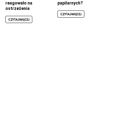
reagowało na
papilarnych?
ostrzeżenia
CZYTAJ WIĘCEJ
CZYTAJ WIĘCEJ