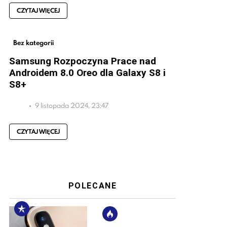
CZYTAJ WIĘCEJ
Bez kategorii
Samsung Rozpoczyna Prace nad
Androidem 8.0 Oreo dla Galaxy S8 i
S8+
9 listopada 2024, 23:47
CZYTAJ WIĘCEJ
POLECANE