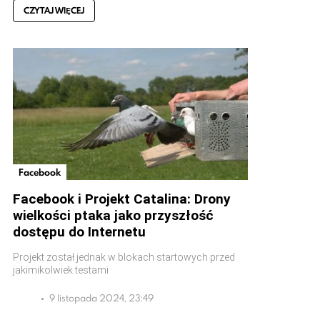
CZYTAJ WIĘCEJ
Facebook
Facebook i Projekt Catalina: Drony
wielkości ptaka jako przyszłość
dostępu do Internetu
Projekt został jednak w blokach startowych przed
jakimikolwiek testami
9 listopada 2024, 23:49