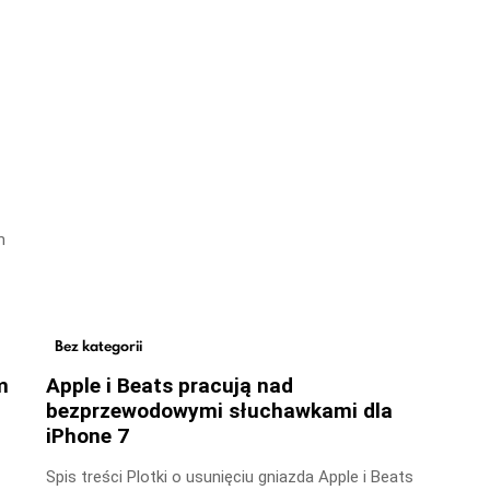
m
Bez kategorii
m
Apple i Beats pracują nad
bezprzewodowymi słuchawkami dla
iPhone 7
Spis treści Plotki o usunięciu gniazda Apple i Beats