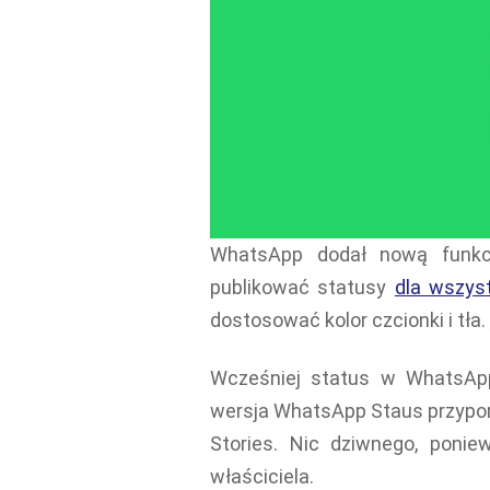
WhatsApp dodał nową funk
publikować statusy
dla wszys
dostosować kolor czcionki i tła
Wcześniej status w WhatsApp
wersja WhatsApp Staus przypo
Stories. Nic dziwnego, ponie
właściciela.