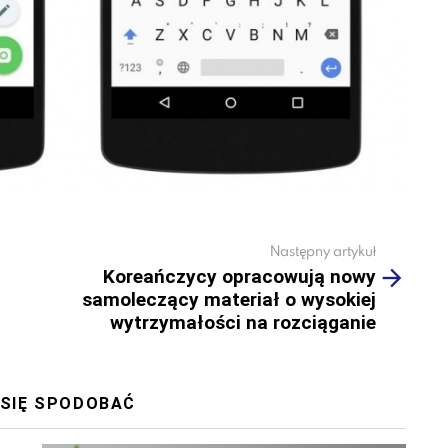
Następny artykuł
Koreańczycy opracowują nowy
samoleczący materiał o wysokiej
wytrzymałości na rozciąganie
 SIĘ SPODOBAĆ