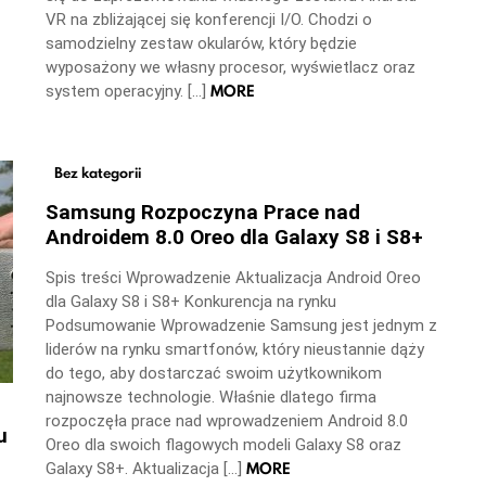
VR na zbliżającej się konferencji I/O. Chodzi o
samodzielny zestaw okularów, który będzie
wyposażony we własny procesor, wyświetlacz oraz
MORE
system operacyjny. […]
Bez kategorii
Samsung Rozpoczyna Prace nad
Androidem 8.0 Oreo dla Galaxy S8 i S8+
Spis treści Wprowadzenie Aktualizacja Android Oreo
dla Galaxy S8 i S8+ Konkurencja na rynku
Podsumowanie Wprowadzenie Samsung jest jednym z
liderów na rynku smartfonów, który nieustannie dąży
do tego, aby dostarczać swoim użytkownikom
najnowsze technologie. Właśnie dlatego firma
rozpoczęła prace nad wprowadzeniem Android 8.0
u
Oreo dla swoich flagowych modeli Galaxy S8 oraz
MORE
Galaxy S8+. Aktualizacja […]