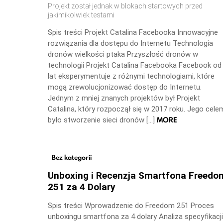
Projekt został jednak w blokach startowych przed
jakimikolwiek testami
Spis treści Projekt Catalina Facebooka Innowacyjne
rozwiązania dla dostępu do Internetu Technologia
dronów wielkości ptaka Przyszłość dronów w
technologii Projekt Catalina Facebooka Facebook od
lat eksperymentuje z różnymi technologiami, które
mogą zrewolucjonizować dostęp do Internetu.
Jednym z mniej znanych projektów był Projekt
Catalina, który rozpoczął się w 2017 roku. Jego cele
MORE
było stworzenie sieci dronów […]
Bez kategorii
Unboxing i Recenzja Smartfona Freedo
251 za 4 Dolary
Spis treści Wprowadzenie do Freedom 251 Proces
unboxingu smartfona za 4 dolary Analiza specyfikacji