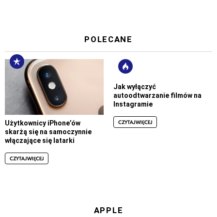
POLECANE
Jak wyłączyć
autoodtwarzanie filmów na
Instagramie
CZYTAJ WIĘCEJ
Użytkownicy iPhone’ów
skarżą się na samoczynnie
włączające się latarki
CZYTAJ WIĘCEJ
APPLE