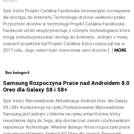
testami
Spis treści Projekt Catalina Facebooka Innowacyjne rozwiązania
dla dostępu do Internetu Technologia dronów wielkości ptaka
Przyszłość dronów w technologii Projekt Catalina Facebooka
Facebook od lat eksperymentuje z różnymi technologiami, które
mogą zrewolucjonizować dostęp do Internetu. Jednym z mniej
znanych projektów był Projekt Catalina, który rozpoczął się w
MORE
2017 roku. Jego celem było stworzenie sieci dronów […]
Bez kategorii
Samsung Rozpoczyna Prace nad Androidem 8.0
Oreo dla Galaxy S8 i S8+
Spis treści Wprowadzenie Aktualizacja Android Oreo dla Galaxy
S8 i S8+ Konkurencja na rynku Podsumowanie Wprowadzenie
Samsung jest jednym z liderów na rynku smartfonów, który
nieustannie dąży do tego, aby dostarczać swoim użytkownikom
najnowsze technologie. Właśnie dlatego firma rozpoczęła prace
nad wprowadzeniem Android 8.0 Oreo dla swoich flagowych