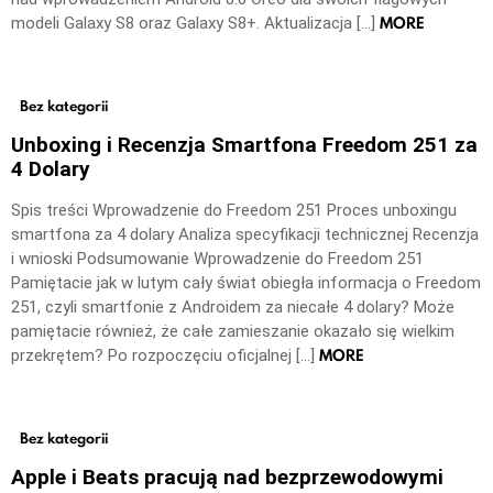
MORE
modeli Galaxy S8 oraz Galaxy S8+. Aktualizacja […]
Bez kategorii
Unboxing i Recenzja Smartfona Freedom 251 za
4 Dolary
Spis treści Wprowadzenie do Freedom 251 Proces unboxingu
smartfona za 4 dolary Analiza specyfikacji technicznej Recenzja
i wnioski Podsumowanie Wprowadzenie do Freedom 251
Pamiętacie jak w lutym cały świat obiegła informacja o Freedom
251, czyli smartfonie z Androidem za niecałe 4 dolary? Może
pamiętacie również, że całe zamieszanie okazało się wielkim
MORE
przekrętem? Po rozpoczęciu oficjalnej […]
Bez kategorii
Apple i Beats pracują nad bezprzewodowymi