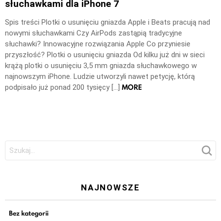
słuchawkami dla iPhone 7
Spis treści Plotki o usunięciu gniazda Apple i Beats pracują nad
nowymi słuchawkami Czy AirPods zastąpią tradycyjne
słuchawki? Innowacyjne rozwiązania Apple Co przyniesie
przyszłość? Plotki o usunięciu gniazda Od kilku już dni w sieci
krążą plotki o usunięciu 3,5 mm gniazda słuchawkowego w
najnowszym iPhone. Ludzie utworzyli nawet petycję, którą
MORE
podpisało już ponad 200 tysięcy […]
Szukaj:
NAJNOWSZE
Bez kategorii