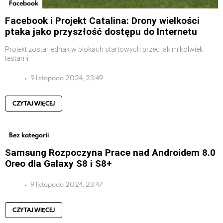
Facebook
Facebook i Projekt Catalina: Drony wielkości
ptaka jako przyszłość dostępu do Internetu
Projekt został jednak w blokach startowych przed jakimikolwiek
testami
9 listopada 2024, 23:49
CZYTAJ WIĘCEJ
Bez kategorii
Samsung Rozpoczyna Prace nad Androidem 8.0
Oreo dla Galaxy S8 i S8+
9 listopada 2024, 23:47
CZYTAJ WIĘCEJ