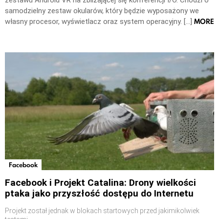
samodzielny zestaw okularów, który będzie wyposażony we
MORE
własny procesor, wyświetlacz oraz system operacyjny. […]
Facebook
Facebook i Projekt Catalina: Drony wielkości
ptaka jako przyszłość dostępu do Internetu
Projekt został jednak w blokach startowych przed jakimikolwiek