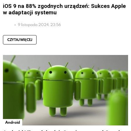
iOS 9 na 88% zgodnych urządzeń: Sukces Apple
w adaptacji systemu
9 listopada 2024, 23:56
CZYTAJ WIĘCEJ
Android