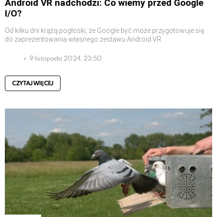
Android VR nadchodzi: Co wiemy przed Google
I/O?
Od kilku dni krążą pogłoski, że Google być może przygotowuje się
do zaprezentowania własnego zestawu Android VR
9 listopada 2024, 23:50
CZYTAJ WIĘCEJ