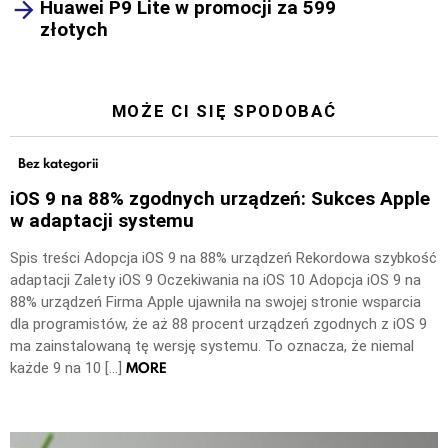
Huawei P9 Lite w promocji za 599
złotych
MOŻE CI SIĘ SPODOBAĆ
Bez kategorii
iOS 9 na 88% zgodnych urządzeń: Sukces Apple
w adaptacji systemu
Spis treści Adopcja iOS 9 na 88% urządzeń Rekordowa szybkość
adaptacji Zalety iOS 9 Oczekiwania na iOS 10 Adopcja iOS 9 na
88% urządzeń Firma Apple ujawniła na swojej stronie wsparcia
dla programistów, że aż 88 procent urządzeń zgodnych z iOS 9
ma zainstalowaną tę wersję systemu. To oznacza, że niemal
MORE
każde 9 na 10 […]