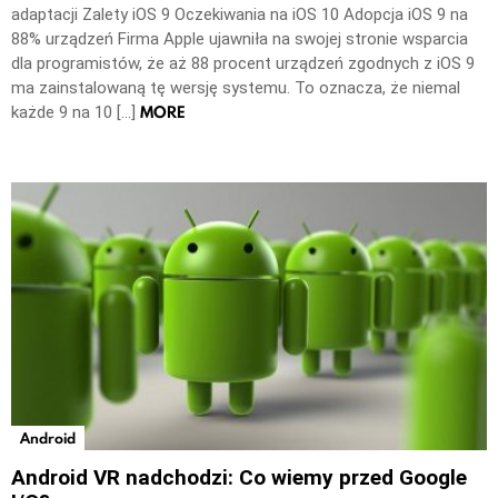
adaptacji Zalety iOS 9 Oczekiwania na iOS 10 Adopcja iOS 9 na
88% urządzeń Firma Apple ujawniła na swojej stronie wsparcia
dla programistów, że aż 88 procent urządzeń zgodnych z iOS 9
ma zainstalowaną tę wersję systemu. To oznacza, że niemal
MORE
każde 9 na 10 […]
Android
Android VR nadchodzi: Co wiemy przed Google