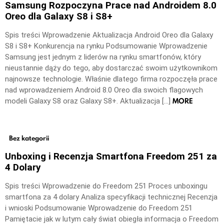
Samsung Rozpoczyna Prace nad Androidem 8.0
Oreo dla Galaxy S8 i S8+
Spis treści Wprowadzenie Aktualizacja Android Oreo dla Galaxy
S8 i S8+ Konkurencja na rynku Podsumowanie Wprowadzenie
Samsung jest jednym z liderów na rynku smartfonów, który
nieustannie dąży do tego, aby dostarczać swoim użytkownikom
najnowsze technologie. Właśnie dlatego firma rozpoczęła prace
nad wprowadzeniem Android 8.0 Oreo dla swoich flagowych
MORE
modeli Galaxy S8 oraz Galaxy S8+. Aktualizacja […]
Bez kategorii
Unboxing i Recenzja Smartfona Freedom 251 za
4 Dolary
Spis treści Wprowadzenie do Freedom 251 Proces unboxingu
smartfona za 4 dolary Analiza specyfikacji technicznej Recenzja
i wnioski Podsumowanie Wprowadzenie do Freedom 251
Pamiętacie jak w lutym cały świat obiegła informacja o Freedom