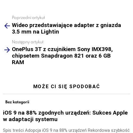
Poprzedni artykuł
See
Wideo przedstawiające adapter z gniazda
more
3.5 mm na Lightin
Następny artykuł
OnePlus 3T z czujnikiem Sony IMX398,
chipsetem Snapdragon 821 oraz 6 GB
RAM
MOŻE CI SIĘ SPODOBAĆ
Bez kategorii
iOS 9 na 88% zgodnych urządzeń: Sukces Apple
w adaptacji systemu
Spis treści Adopcja iOS 9 na 88% urządzeń Rekordowa szybkość