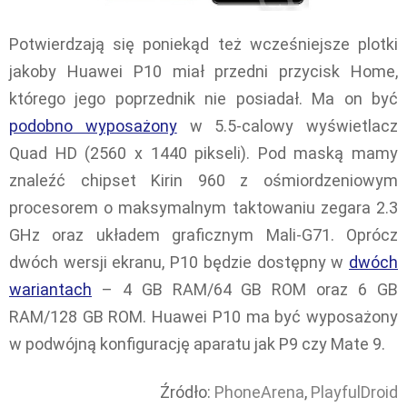
Potwierdzają się poniekąd też wcześniejsze plotki
jakoby Huawei P10 miał przedni przycisk Home,
którego jego poprzednik nie posiadał. Ma on być
podobno wyposażony
w 5.5-calowy wyświetlacz
Quad HD (2560 x 1440 pikseli). Pod maską mamy
znaleźć chipset Kirin 960 z ośmiordzeniowym
procesorem o maksymalnym taktowaniu zegara 2.3
GHz oraz układem graficznym Mali-G71. Oprócz
dwóch wersji ekranu, P10 będzie dostępny w
dwóch
wariantach
– 4 GB RAM/64 GB ROM oraz 6 GB
RAM/128 GB ROM. Huawei P10 ma być wyposażony
w podwójną konfigurację aparatu jak P9 czy Mate 9.
Źródło:
PhoneArena
,
PlayfulDroid