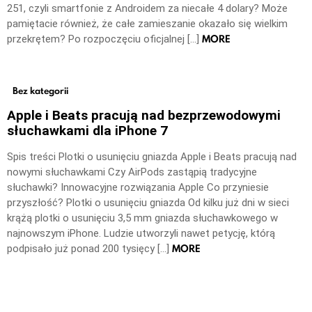
251, czyli smartfonie z Androidem za niecałe 4 dolary? Może
pamiętacie również, że całe zamieszanie okazało się wielkim
MORE
przekrętem? Po rozpoczęciu oficjalnej […]
Bez kategorii
Apple i Beats pracują nad bezprzewodowymi
słuchawkami dla iPhone 7
Spis treści Plotki o usunięciu gniazda Apple i Beats pracują nad
nowymi słuchawkami Czy AirPods zastąpią tradycyjne
słuchawki? Innowacyjne rozwiązania Apple Co przyniesie
przyszłość? Plotki o usunięciu gniazda Od kilku już dni w sieci
krążą plotki o usunięciu 3,5 mm gniazda słuchawkowego w
najnowszym iPhone. Ludzie utworzyli nawet petycję, którą
MORE
podpisało już ponad 200 tysięcy […]