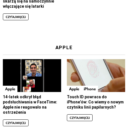
skarżą się na samoczynnie
włączające się latarki
CZYTAJ WIĘCEJ
APPLE
Apple
Apple
iPhone
14-latek odkrył błąd
Touch ID powraca do
podsłuchiwania w FaceTime:
iPhone’ów: Co wiemy o nowym
Apple nie reagowało na
czytniku linii papilarnych?
ostrzeżenia
CZYTAJ WIĘCEJ
CZYTAJ WIĘCEJ