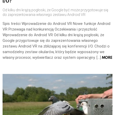
I/O?
Od kilku dni krążą pogłoski, że Google być może przygotowuje się
do zaprezentowania własnego zestawu Android VR
Spis treści Wprowadzenie do Android VR Nowe funkcje Android
VR Przewaga nad konkurencją Oczekiwania i przyszłość
Wprowadzenie do Android VR Od kilku dni krążą pogłoski, że
Google przygotowuje się do zaprezentowania własnego
zestawu Android VR na zbliżającej się konferencji I/O. Chodzi o
samodzielny zestaw okularów, który będzie wyposażony we
MORE
własny procesor, wyświetlacz oraz system operacyjny. […]