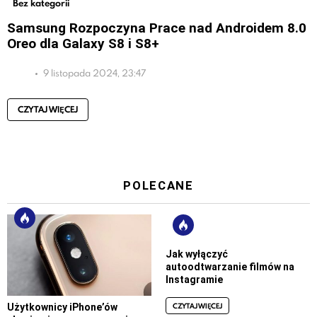
Bez kategorii
Samsung Rozpoczyna Prace nad Androidem 8.0
Oreo dla Galaxy S8 i S8+
9 listopada 2024, 23:47
CZYTAJ WIĘCEJ
POLECANE
Jak wyłączyć
autoodtwarzanie filmów na
Instagramie
CZYTAJ WIĘCEJ
Użytkownicy iPhone’ów