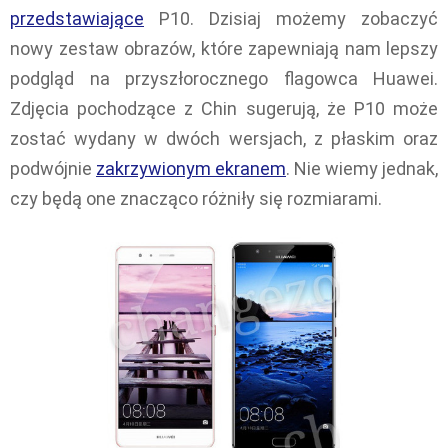
przedstawiające
P10. Dzisiaj możemy zobaczyć
nowy zestaw obrazów, które zapewniają nam lepszy
podgląd na przyszłorocznego flagowca Huawei.
Zdjęcia pochodzące z Chin sugerują, że P10 może
zostać wydany w dwóch wersjach, z płaskim oraz
podwójnie
zakrzywionym ekranem
. Nie wiemy jednak,
czy będą one znacząco różniły się rozmiarami.