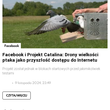
Facebook
Facebook i Projekt Catalina: Drony wielkości
ptaka jako przyszłość dostępu do Internetu
Projekt został jednak w blokach startowych przed jakimikolwiek
testami
9 listopada 2024, 23:49
CZYTAJ WIĘCEJ