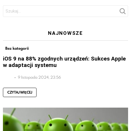
Szukaj:
NAJNOWSZE
Bez kategorii
iOS 9 na 88% zgodnych urządzeń: Sukces Apple
w adaptacji systemu
9 listopada 2024, 23:56
CZYTAJ WIĘCEJ