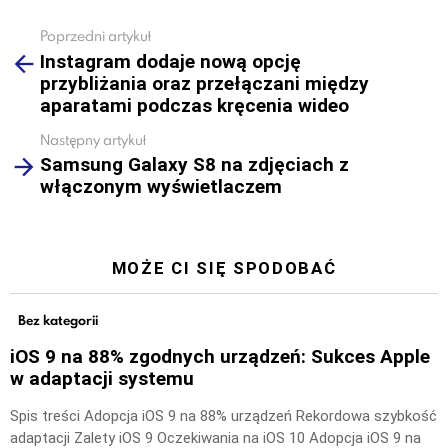
Poprzedni artykuł
See
Instagram dodaje nową opcję
more
przybliżania oraz przełączani między
aparatami podczas kręcenia wideo
Następny artykuł
Samsung Galaxy S8 na zdjęciach z
włączonym wyświetlaczem
MOŻE CI SIĘ SPODOBAĆ
Bez kategorii
iOS 9 na 88% zgodnych urządzeń: Sukces Apple
w adaptacji systemu
Spis treści Adopcja iOS 9 na 88% urządzeń Rekordowa szybkość
adaptacji Zalety iOS 9 Oczekiwania na iOS 10 Adopcja iOS 9 na