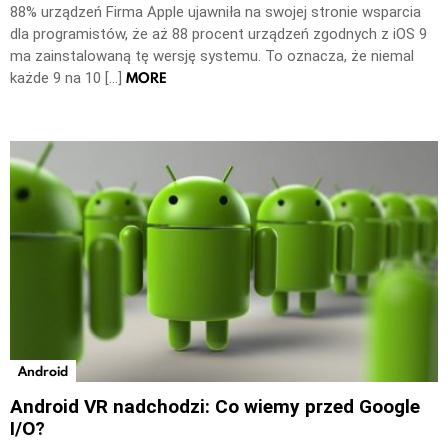
88% urządzeń Firma Apple ujawniła na swojej stronie wsparcia
dla programistów, że aż 88 procent urządzeń zgodnych z iOS 9
ma zainstalowaną tę wersję systemu. To oznacza, że niemal
MORE
każde 9 na 10 […]
Android
Android VR nadchodzi: Co wiemy przed Google
I/O?