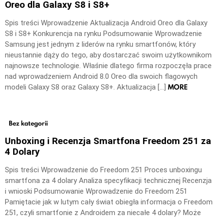
Oreo dla Galaxy S8 i S8+
Spis treści Wprowadzenie Aktualizacja Android Oreo dla Galaxy
S8 i S8+ Konkurencja na rynku Podsumowanie Wprowadzenie
Samsung jest jednym z liderów na rynku smartfonów, który
nieustannie dąży do tego, aby dostarczać swoim użytkownikom
najnowsze technologie. Właśnie dlatego firma rozpoczęła prace
nad wprowadzeniem Android 8.0 Oreo dla swoich flagowych
MORE
modeli Galaxy S8 oraz Galaxy S8+. Aktualizacja […]
Bez kategorii
Unboxing i Recenzja Smartfona Freedom 251 za
4 Dolary
Spis treści Wprowadzenie do Freedom 251 Proces unboxingu
smartfona za 4 dolary Analiza specyfikacji technicznej Recenzja
i wnioski Podsumowanie Wprowadzenie do Freedom 251
Pamiętacie jak w lutym cały świat obiegła informacja o Freedom
251, czyli smartfonie z Androidem za niecałe 4 dolary? Może