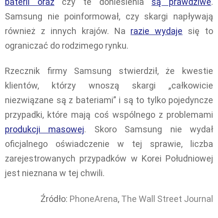
baterii oraz
czy te doniesienia
są prawdziwe
.
Samsung nie poinformował, czy skargi napływają
również z innych krajów. Na
razie wydaje
się to
ograniczać do rodzimego rynku.
Rzecznik firmy Samsung stwierdził, że kwestie
klientów, którzy wnoszą skargi „całkowicie
niezwiązane są z bateriami” i są to tylko pojedyncze
przypadki, które mają coś wspólnego z problemami
produkcji masowej
. Skoro Samsung nie wydał
oficjalnego oświadczenie w tej sprawie, liczba
zarejestrowanych przypadków w Korei Południowej
jest nieznana w tej chwili.
Źródło:
PhoneArena
,
The Wall Street Journal