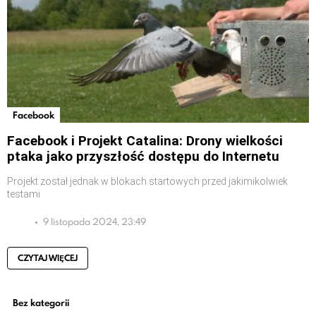
Facebook
Facebook i Projekt Catalina: Drony wielkości
ptaka jako przyszłość dostępu do Internetu
Projekt został jednak w blokach startowych przed jakimikolwiek
testami
9 listopada 2024, 23:49
CZYTAJ WIĘCEJ
Bez kategorii