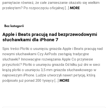
pamiętacie również, że całe zamieszanie okazało się wielkim
MORE
przekrętem? Po rozpoczęciu oficjalnej […]
Bez kategorii
Apple i Beats pracują nad bezprzewodowymi
słuchawkami dla iPhone 7
Spis treści Plotki o usunięciu gniazda Apple i Beats pracują nad
nowymi słuchawkami Czy AirPods zastąpią tradycyjne
słuchawki? Innowacyjne rozwiązania Apple Co przyniesie
przyszłość? Plotki o usunięciu gniazda Od kilku już dni w sieci
krążą plotki o usunięciu 3,5 mm gniazda słuchawkowego w
najnowszym iPhone. Ludzie utworzyli nawet petycję, którą
MORE
podpisało już ponad 200 tysięcy […]