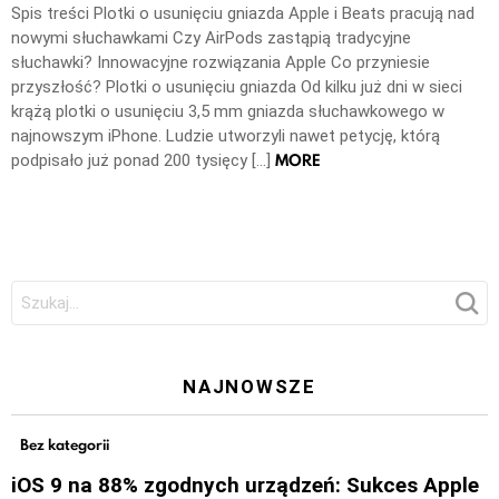
Spis treści Plotki o usunięciu gniazda Apple i Beats pracują nad
nowymi słuchawkami Czy AirPods zastąpią tradycyjne
słuchawki? Innowacyjne rozwiązania Apple Co przyniesie
przyszłość? Plotki o usunięciu gniazda Od kilku już dni w sieci
krążą plotki o usunięciu 3,5 mm gniazda słuchawkowego w
najnowszym iPhone. Ludzie utworzyli nawet petycję, którą
MORE
podpisało już ponad 200 tysięcy […]
Szukaj:
NAJNOWSZE
Bez kategorii
iOS 9 na 88% zgodnych urządzeń: Sukces Apple