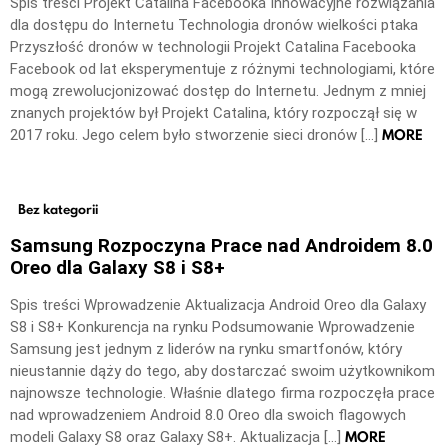
Spis treści Projekt Catalina Facebooka Innowacyjne rozwiązania
dla dostępu do Internetu Technologia dronów wielkości ptaka
Przyszłość dronów w technologii Projekt Catalina Facebooka
Facebook od lat eksperymentuje z różnymi technologiami, które
mogą zrewolucjonizować dostęp do Internetu. Jednym z mniej
znanych projektów był Projekt Catalina, który rozpoczął się w
MORE
2017 roku. Jego celem było stworzenie sieci dronów […]
Bez kategorii
Samsung Rozpoczyna Prace nad Androidem 8.0
Oreo dla Galaxy S8 i S8+
Spis treści Wprowadzenie Aktualizacja Android Oreo dla Galaxy
S8 i S8+ Konkurencja na rynku Podsumowanie Wprowadzenie
Samsung jest jednym z liderów na rynku smartfonów, który
nieustannie dąży do tego, aby dostarczać swoim użytkownikom
najnowsze technologie. Właśnie dlatego firma rozpoczęła prace
nad wprowadzeniem Android 8.0 Oreo dla swoich flagowych
MORE
modeli Galaxy S8 oraz Galaxy S8+. Aktualizacja […]