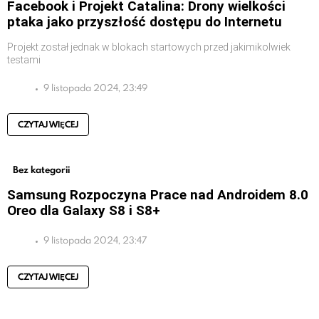
Facebook i Projekt Catalina: Drony wielkości
ptaka jako przyszłość dostępu do Internetu
Projekt został jednak w blokach startowych przed jakimikolwiek
testami
9 listopada 2024, 23:49
CZYTAJ WIĘCEJ
Bez kategorii
Samsung Rozpoczyna Prace nad Androidem 8.0
Oreo dla Galaxy S8 i S8+
9 listopada 2024, 23:47
CZYTAJ WIĘCEJ