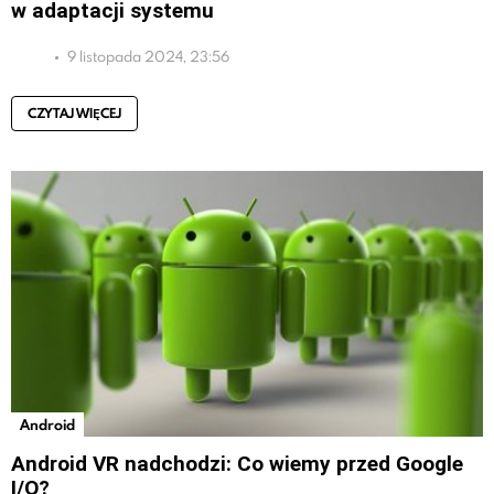
w adaptacji systemu
9 listopada 2024, 23:56
CZYTAJ WIĘCEJ
Android
Android VR nadchodzi: Co wiemy przed Google
I/O?