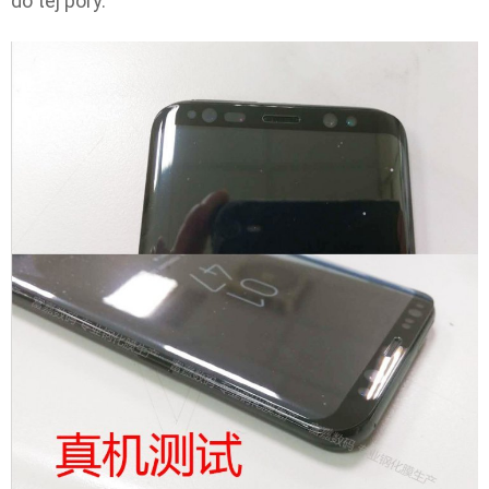
do tej pory.