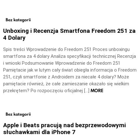
Bez kategorii
Unboxing i Recenzja Smartfona Freedom 251 za
4 Dolary
Spis treści Wprowadzenie do Freedom 251 Proces unboxingu
smartfona za 4 dolary Analiza specyfikacji technicznej Recenzja
i wnioski Podsumowanie Wprowadzenie do Freedom 251
Pamiętacie jak w lutym cały świat obiegła informacja o Freedom
251, czyli smartfonie z Androidem za niecałe 4 dolary? Może
pamiętacie również, że całe zamieszanie okazało się wielkim
MORE
przekrętem? Po rozpoczęciu oficjalnej […]
Bez kategorii
Apple i Beats pracują nad bezprzewodowymi
słuchawkami dla iPhone 7