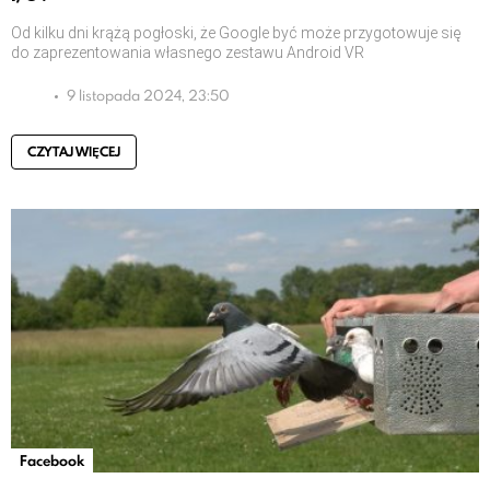
Od kilku dni krążą pogłoski, że Google być może przygotowuje się
do zaprezentowania własnego zestawu Android VR
9 listopada 2024, 23:50
CZYTAJ WIĘCEJ
Facebook