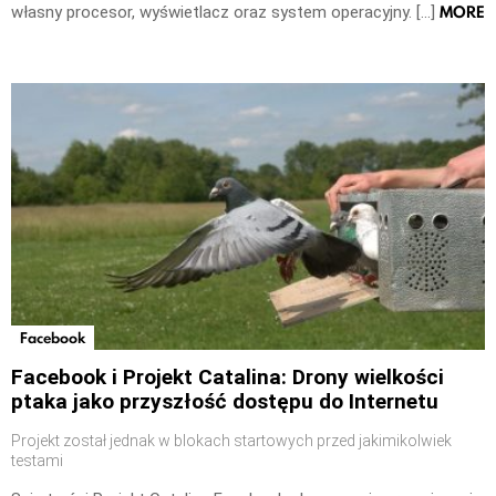
MORE
własny procesor, wyświetlacz oraz system operacyjny. […]
Facebook
Facebook i Projekt Catalina: Drony wielkości
ptaka jako przyszłość dostępu do Internetu
Projekt został jednak w blokach startowych przed jakimikolwiek
testami