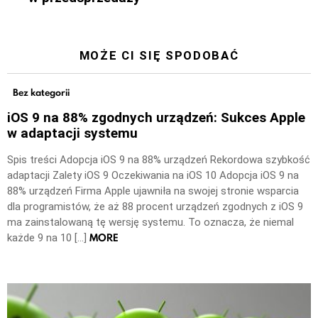
MOŻE CI SIĘ SPODOBAĆ
Bez kategorii
iOS 9 na 88% zgodnych urządzeń: Sukces Apple
w adaptacji systemu
Spis treści Adopcja iOS 9 na 88% urządzeń Rekordowa szybkość
adaptacji Zalety iOS 9 Oczekiwania na iOS 10 Adopcja iOS 9 na
88% urządzeń Firma Apple ujawniła na swojej stronie wsparcia
dla programistów, że aż 88 procent urządzeń zgodnych z iOS 9
ma zainstalowaną tę wersję systemu. To oznacza, że niemal
MORE
każde 9 na 10 […]