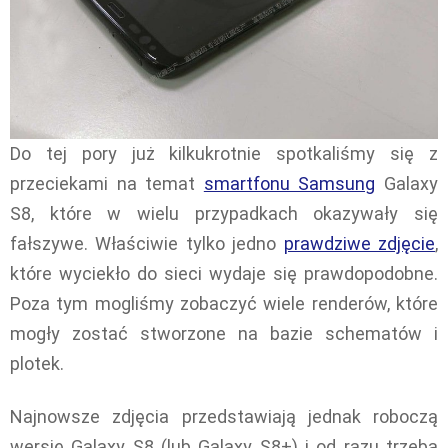
Do tej pory już kilkukrotnie spotkaliśmy się z
przeciekami na temat
smartfonu Samsung
Galaxy
S8, które w wielu przypadkach okazywały się
fałszywe. Właściwie tylko jedno
prawdziwe zdjęcie
,
które wyciekło do sieci wydaje się prawdopodobne.
Poza tym mogliśmy zobaczyć wiele renderów, które
mogły zostać stworzone na bazie schematów i
plotek.
Najnowsze zdjęcia przedstawiają jednak roboczą
wersję Galaxy S8 (lub Galaxy S8+) i od razu trzeba