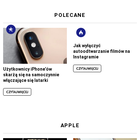
POLECANE
Jak wyłączyć
autoodtwarzanie filmów na
Instagramie
CZYTAJ WIĘCEJ
Użytkownicy iPhone’ów
skarżą się na samoczynnie
włączające się latarki
CZYTAJ WIĘCEJ
APPLE