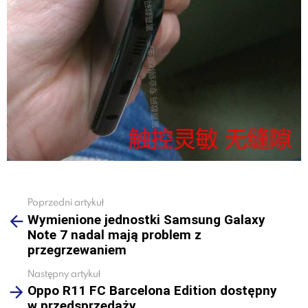
Poprzedni artykuł
See
Wymienione jednostki Samsung Galaxy
more
Note 7 nadal mają problem z
przegrzewaniem
Następny artykuł
Oppo R11 FC Barcelona Edition dostępny
w przedsprzedaży