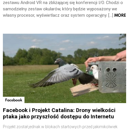
zestawu Android VR na zbliżającej się konferencji I/O. Chodzi o
samodzielny zestaw okularów, który będzie wyposażony we
MORE
własny procesor, wyświetlacz oraz system operacyjny. […]
Facebook
Facebook i Projekt Catalina: Drony wielkości
ptaka jako przyszłość dostępu do Internetu
Projekt został jednak w blokach startowych przed jakimikolwiek