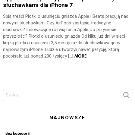
słuchawkami dla iPhone 7
Spis treści Plotki o usunięciu gniazda Apple i Beats pracują nad
nowymi słuchawkami Czy AirPods zastąpią tradycyjne
słuchawki? Innowacyjne rozwiązania Apple Co przyniesie
przyszłość? Plotki o usunięciu gniazda Od kilku już dni w sieci
krążą plotki o usunięciu 3,5 mm gniazda słuchawkowego w
najnowszym iPhone. Ludzie utworzyli nawet petycję, którą
MORE
podpisało już ponad 200 tysięcy […]
Szukaj:
NAJNOWSZE
Bez kategorii