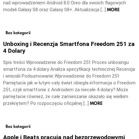
nad wprowadzeniem Android 8.0 Oreo dla swoich flagowych
MORE
modeli Galaxy S8 oraz Galaxy S8+. Aktualizacja […]
Bez kategorii
Unboxing i Recenzja Smartfona Freedom 251 za
4 Dolary
Spis treści Wprowadzenie do Freedom 251 Proces unboxingu
smartfona za 4 dolary Analiza specyfikacji technicznej Recenzja
i wnioski Podsumowanie Wprowadzenie do Freedom 251
Pamiętacie jak w lutym cały świat obiegła informacja o Freedom
251, czyli smartfonie z Androidem za niecałe 4 dolary? Może
pamiętacie również, że całe zamieszanie okazało się wielkim
MORE
przekrętem? Po rozpoczęciu oficjalnej […]
Bez kategorii
Apple i Beats pracują nad bezprzewodowymi