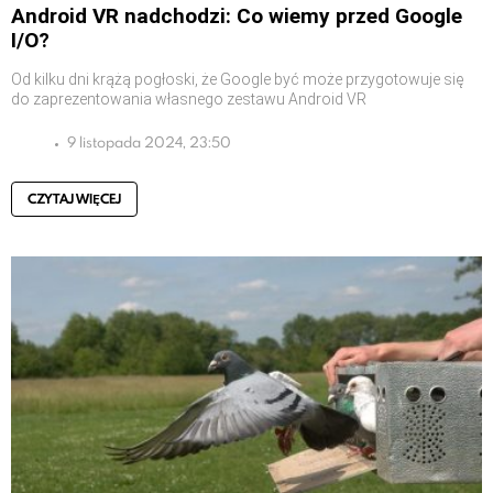
Android VR nadchodzi: Co wiemy przed Google
I/O?
Od kilku dni krążą pogłoski, że Google być może przygotowuje się
do zaprezentowania własnego zestawu Android VR
9 listopada 2024, 23:50
CZYTAJ WIĘCEJ