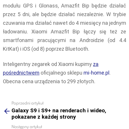
modułu GPS i Glonass, Amazfit Bip będzie działać
przez 5 dni, ale będzie działać niezależnie. W trybie
czuwania ma działać nawet do 4 miesięcy na jednym
ładowaniu. Xiaomi Amazfit Bip łączy się też ze
smartfonami pracującymi na Androidzie (od 4.4
KitKat) i iOS (od 8) poprzez Bluetooth.
Inteligentny zegarek od Xiaomi kupimy
za
pośrednictwem
oficjalnego sklepu
mi-home.pl
.
Obecna cena urządzenia to 299 złotych.
Poprzedni artykuł
See
Galaxy S9 i S9+ na renderach i wideo,
more
pokazane z każdej strony
Następny artykuł