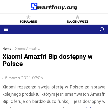
POPULARNE
NAJCIEKAWSZE
S
Menu
You are here:
Home
Xiaomi Amazfit Bip dostępny w Polsce
Xiaomi Amazfit Bip dostępny w
Polsce
5 marca 2024, 09:06
Xiaomi rozszerza swoją ofertę w Polsce za sprawą
kolejnego produktu, którym jest smartwatch Amazfit
Bip. Oferuje on bardzo dużo funkcji i jest dostępny w