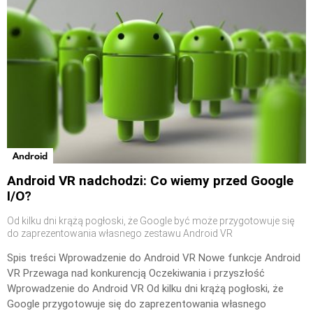
Android
Android VR nadchodzi: Co wiemy przed Google
I/O?
Od kilku dni krążą pogłoski, że Google być może przygotowuje się
do zaprezentowania własnego zestawu Android VR
Spis treści Wprowadzenie do Android VR Nowe funkcje Android
VR Przewaga nad konkurencją Oczekiwania i przyszłość
Wprowadzenie do Android VR Od kilku dni krążą pogłoski, że
Google przygotowuje się do zaprezentowania własnego