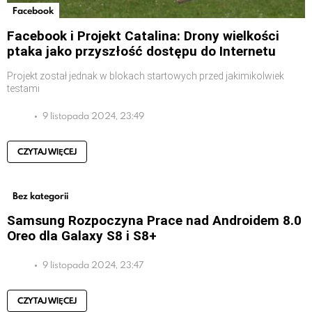
Facebook
Facebook i Projekt Catalina: Drony wielkości
ptaka jako przyszłość dostępu do Internetu
Projekt został jednak w blokach startowych przed jakimikolwiek
testami
9 listopada 2024, 23:49
CZYTAJ WIĘCEJ
Bez kategorii
Samsung Rozpoczyna Prace nad Androidem 8.0
Oreo dla Galaxy S8 i S8+
9 listopada 2024, 23:47
CZYTAJ WIĘCEJ