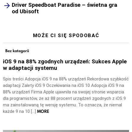
Driver Speedboat Paradise – świetna gra
od Ubisoft
MOŻE CI SIĘ SPODOBAĆ
Bez kategorii
iOS 9 na 88% zgodnych urządzeń: Sukces Apple
w adaptacji systemu
Spis treści Adopcja iOS 9 na 88% urządzeń Rekordowa szybkość
adaptacji Zalety iOS 9 Oczekiwania na iOS 10 Adopcja iOS 9 na
88% urządzeń Firma Apple ujawniła na swojej stronie wsparcia
dla programistów, że aż 88 procent urządzeń zgodnych z iOS 9
ma zainstalowaną tę wersję systemu. To oznacza, że niemal
MORE
każde 9 na 10 […]