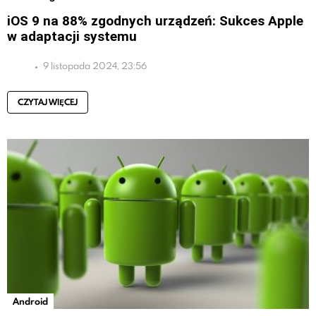
iOS 9 na 88% zgodnych urządzeń: Sukces Apple
w adaptacji systemu
9 listopada 2024, 23:56
CZYTAJ WIĘCEJ
Android