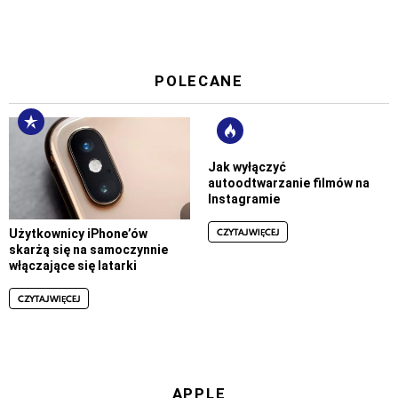
POLECANE
Jak wyłączyć
autoodtwarzanie filmów na
Instagramie
CZYTAJ WIĘCEJ
Użytkownicy iPhone’ów
skarżą się na samoczynnie
włączające się latarki
CZYTAJ WIĘCEJ
APPLE