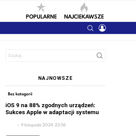
POPULARNE
NAJCIEKAWSZE
SEARCH
LOGIN
Szukaj:
NAJNOWSZE
Bez kategorii
iOS 9 na 88% zgodnych urządzeń:
Sukces Apple w adaptacji systemu
9 listopada 2024, 23:56