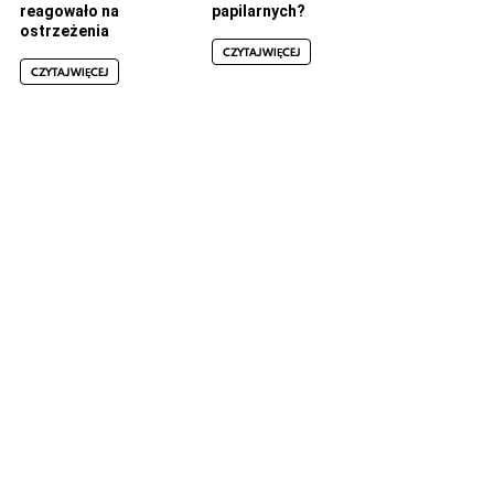
reagowało na
papilarnych?
ostrzeżenia
CZYTAJ WIĘCEJ
CZYTAJ WIĘCEJ