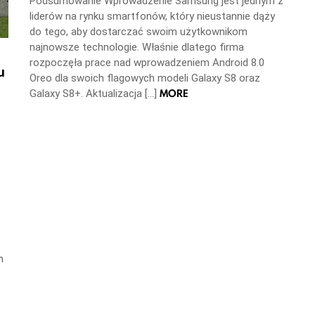
Podsumowanie Wprowadzenie Samsung jest jednym z
liderów na rynku smartfonów, który nieustannie dąży
do tego, aby dostarczać swoim użytkownikom
najnowsze technologie. Właśnie dlatego firma
rozpoczęła prace nad wprowadzeniem Android 8.0
u
Oreo dla swoich flagowych modeli Galaxy S8 oraz
MORE
Galaxy S8+. Aktualizacja […]
m