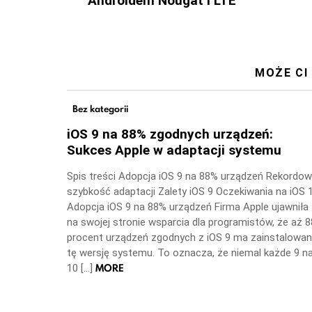
Androidem Nougat i LTE
MOŻE CI
Bez kategorii
iOS 9 na 88% zgodnych urządzeń:
Sukces Apple w adaptacji systemu
Spis treści Adopcja iOS 9 na 88% urządzeń Rekordo
szybkość adaptacji Zalety iOS 9 Oczekiwania na iOS 
Adopcja iOS 9 na 88% urządzeń Firma Apple ujawniła
na swojej stronie wsparcia dla programistów, że aż 8
procent urządzeń zgodnych z iOS 9 ma zainstalowa
tę wersję systemu. To oznacza, że niemal każde 9 n
MORE
10 […]