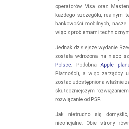
operatorów Visa oraz Master
każdego szczegółu, realnym 
bankowości mobilnych, nasze b
więc z problemami technicznym
Jednak dzisiejsze wydanie Rzec
została wdrożona na nieco sze
Polsce
. Podobna
Apple plan
Płatności), a więc zarządcy u
zostać udostępniona właśnie za
skuteczniejszym rozwiązaniem,
rozwiązanie od PSP.
Jak nietrudno się domyślić,
nieoficjalne. Obie strony rów