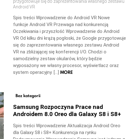
przygotowuje się do zaprezentowania własnego zestawu
Android VR
Spis treści Wprowadzenie do Android VR Nowe
funkcje Android VR Przewaga nad konkurencją
Oczekiwania i przyszłość Wprowadzenie do Android
VR Od kilku dni krążą pogłoski, że Google przygotowuje
się do zaprezentowania własnego zestawu Android
VR na zbliżającej się konferencji I/O. Chodzi o
samodzielny zestaw okularów, który będzie
wyposażony we własny procesor, wyświetlacz oraz
MORE
system operacyjny. […]
Bez kategorii
Samsung Rozpoczyna Prace nad
Androidem 8.0 Oreo dla Galaxy S8 i S8+
Spis treści Wprowadzenie Aktualizacja Android Oreo
dla Galaxy S8 i S8+ Konkurencja na rynku