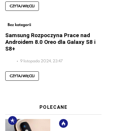
CZYTAJ WIĘCEJ
Bez kategorii
Samsung Rozpoczyna Prace nad
Androidem 8.0 Oreo dla Galaxy S8 i
S8+
9 listopada 2024, 23:47
CZYTAJ WIĘCEJ
POLECANE