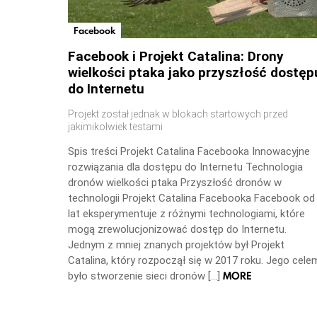
Facebook
Facebook i Projekt Catalina: Drony
wielkości ptaka jako przyszłość dostęp
do Internetu
Projekt został jednak w blokach startowych przed
jakimikolwiek testami
Spis treści Projekt Catalina Facebooka Innowacyjne
rozwiązania dla dostępu do Internetu Technologia
dronów wielkości ptaka Przyszłość dronów w
technologii Projekt Catalina Facebooka Facebook od
lat eksperymentuje z różnymi technologiami, które
mogą zrewolucjonizować dostęp do Internetu.
Jednym z mniej znanych projektów był Projekt
Catalina, który rozpoczął się w 2017 roku. Jego cele
MORE
było stworzenie sieci dronów […]