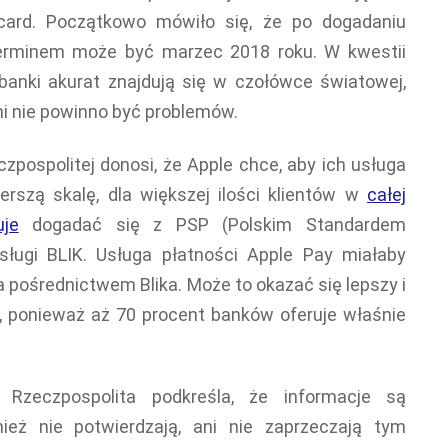
card. Początkowo mówiło się, że po dogadaniu
terminem może być marzec 2018 roku. W kwestii
anki akurat znajdują się w czołówce światowej,
i nie powinno być problemów.
zpospolitej donosi, że Apple chce, aby ich usługa
rszą skalę, dla większej ilości klientów w
całej
uje
dogadać się z PSP (Polskim Standardem
sługi BLIK. Usługa płatności Apple Pay miałaby
 pośrednictwem Blika. Może to okazać się lepszy i
 ponieważ aż 70 procent banków oferuje właśnie
 Rzeczpospolita podkreśla, że informacje są
nież nie potwierdzają, ani nie zaprzeczają tym