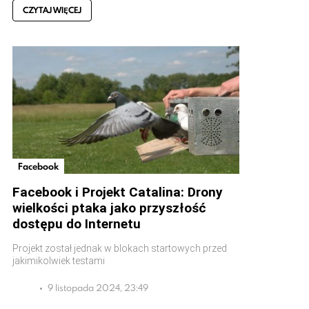
CZYTAJ WIĘCEJ
Facebook
Facebook i Projekt Catalina: Drony
wielkości ptaka jako przyszłość
dostępu do Internetu
Projekt został jednak w blokach startowych przed
jakimikolwiek testami
9 listopada 2024, 23:49