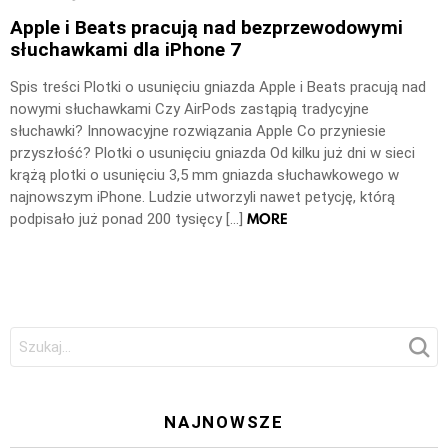
Apple i Beats pracują nad bezprzewodowymi
słuchawkami dla iPhone 7
Spis treści Plotki o usunięciu gniazda Apple i Beats pracują nad
nowymi słuchawkami Czy AirPods zastąpią tradycyjne
słuchawki? Innowacyjne rozwiązania Apple Co przyniesie
przyszłość? Plotki o usunięciu gniazda Od kilku już dni w sieci
krążą plotki o usunięciu 3,5 mm gniazda słuchawkowego w
najnowszym iPhone. Ludzie utworzyli nawet petycję, którą
MORE
podpisało już ponad 200 tysięcy […]
Szukaj:
NAJNOWSZE