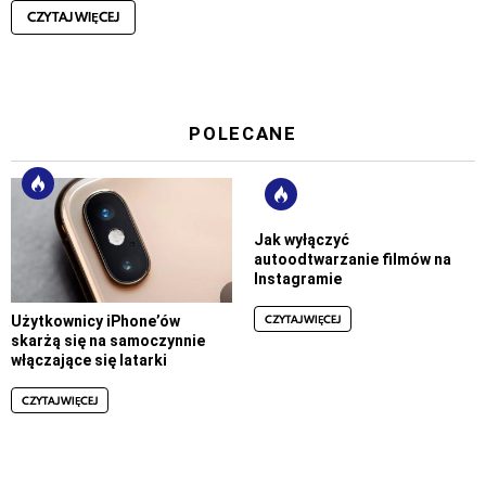
CZYTAJ WIĘCEJ
POLECANE
Jak wyłączyć
autoodtwarzanie filmów na
Instagramie
CZYTAJ WIĘCEJ
Użytkownicy iPhone’ów
skarżą się na samoczynnie
włączające się latarki
CZYTAJ WIĘCEJ