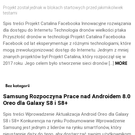
Projekt został jednak w blokach startowych przed jakimikolwiek
testami
Spis treści Projekt Catalina Facebooka Innowacyjne rozwiązania
dla dostępu do Internetu Technologia dronów wielkości ptaka
Przyszłość dronów w technologii Projekt Catalina Facebooka
Facebook od lat eksperymentuje z różnymi technologiami, które
mogą zrewolucjonizować dostęp do Internetu. Jednym z mniej
znanych projektów był Projekt Catalina, który rozpoczął się w
MORE
2017 roku. Jego celem było stworzenie sieci dronów […]
Bez kategorii
Samsung Rozpoczyna Prace nad Androidem 8.0
Oreo dla Galaxy S8 i S8+
Spis treści Wprowadzenie Aktualizacja Android Oreo dla Galaxy
S8 i S8+ Konkurencja na rynku Podsumowanie Wprowadzenie
Samsung jest jednym z liderów na rynku smartfonów, który
nieustannie dąży do tego, aby dostarczać swoim użytkownikom