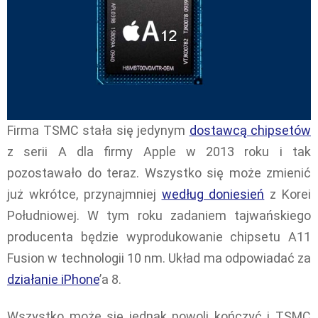
Firma TSMC stała się jedynym
dostawcą chipsetów
z serii A dla firmy Apple w 2013 roku i tak
pozostawało do teraz. Wszystko się może zmienić
już wkrótce, przynajmniej
według doniesień
z Korei
Południowej. W tym roku zadaniem tajwańskiego
producenta będzie wyprodukowanie chipsetu A11
Fusion w technologii 10 nm. Układ ma odpowiadać za
działanie iPhone
’a 8.
Wszystko może się jednak powoli kończyć i TSMC