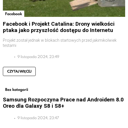
Facebook
Facebook i Projekt Catalina: Drony wielkości
ptaka jako przyszłość dostępu do Internetu
Projekt został jednak w blokach startowych przed jakimikolwiek
testami
9 listopada 2024, 23:49
CZYTAJ WIĘCEJ
Bez kategorii
Samsung Rozpoczyna Prace nad Androidem 8.0
Oreo dla Galaxy S8 i S8+
9 listopada 2024, 23:47