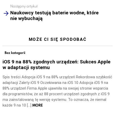
Następny artykuł
Naukowcy testują baterie wodne, które
nie wybuchają
MOŻE CI SIĘ SPODOBAĆ
Bez kategorii
iOS 9 na 88% zgodnych urządzeń: Sukces Apple
w adaptacji systemu
Spis treści Adopcja iOS 9 na 88% urządzeń Rekordowa szybkość
adaptacji Zalety iOS 9 Oczekiwania na iOS 10 Adopcja iOS 9 na
88% urządzeń Firma Apple ujawniła na swojej stronie wsparcia
dla programistów, że aż 88 procent urządzeń zgodnych z iOS 9
ma zainstalowaną tę wersję systemu. To oznacza, że niemal
MORE
każde 9 na 10 […]