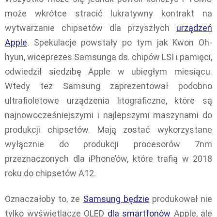
może wkrótce stracić lukratywny kontrakt na
wytwarzanie chipsetów dla przyszłych
urządzeń
Apple
. Spekulacje powstały po tym jak Kwon Oh-
hyun, wiceprezes Samsunga ds. chipów LSI i pamięci,
odwiedził siedzibę Apple w ubiegłym miesiącu.
Wtedy też Samsung zaprezentował podobno
ultrafioletowe urządzenia litograficzne, które są
najnowocześniejszymi i najlepszymi maszynami do
produkcji chipsetów. Mają zostać wykorzystane
wyłącznie do produkcji procesorów 7nm
przeznaczonych dla iPhone’ów, które trafią w 2018
roku do chipsetów A12.
Oznaczałoby to, że
Samsung będzie
produkował nie
tylko wyświetlacze OLED
dla smartfonów
Apple, ale