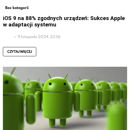
Bez kategorii
iOS 9 na 88% zgodnych urządzeń: Sukces Apple
w adaptacji systemu
9 listopada 2024, 23:56
CZYTAJ WIĘCEJ