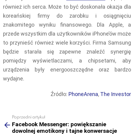
również ich serca. Może to być doskonała okazja dla
koreańskiej firmy do zarobku i osiągnięciu
znakomitego wyniku finansowego. Dla Apple, a
przede wszystkim dla użytkowników iPhone’ów może
to przynieść również wiele korzyści. Firma Samsung
będzie starała się zapewne znaleźć synergię
pomiędzy wyświetlaczami, a chipsetami, aby
urządzenia były energooszczędne oraz bardzo
wydajne.
Źródło:
PhoneArena
,
The Investor
Poprzedni artykuł
See
Facebook Messenger: powiększanie
more
dowolnej emotikony i tajne konwersacje