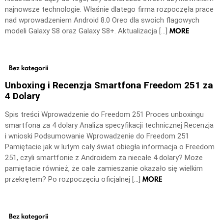
najnowsze technologie. Właśnie dlatego firma rozpoczęła prace
nad wprowadzeniem Android 8.0 Oreo dla swoich flagowych
MORE
modeli Galaxy S8 oraz Galaxy S8+. Aktualizacja […]
Bez kategorii
Unboxing i Recenzja Smartfona Freedom 251 za
4 Dolary
Spis treści Wprowadzenie do Freedom 251 Proces unboxingu
smartfona za 4 dolary Analiza specyfikacji technicznej Recenzja
i wnioski Podsumowanie Wprowadzenie do Freedom 251
Pamiętacie jak w lutym cały świat obiegła informacja o Freedom
251, czyli smartfonie z Androidem za niecałe 4 dolary? Może
pamiętacie również, że całe zamieszanie okazało się wielkim
MORE
przekrętem? Po rozpoczęciu oficjalnej […]
Bez kategorii