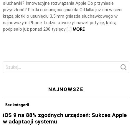
słuchawki? Innowacyjne rozwiązania Apple Co przyniesie
przyszłość? Plotki o usunięciu gniazda Od kilku już dni w sieci
krążą plotki o usunięciu 3,5 mm gniazda słuchawkowego w
najnowszym iPhone. Ludzie utworzyli nawet petycję, którą
MORE
podpisało już ponad 200 tysięcy […]
Szukaj:
NAJNOWSZE
Bez kategorii
iOS 9 na 88% zgodnych urządzeń: Sukces Apple
w adaptacji systemu