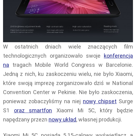
W ostatnich dniach wiele znaczących film
technologicznych organizowało swoje
konferencja
na
tragach Mobile World Congress w Barcelonie.
Jedną z nich, ku zaskoczeniu wielu, nie było Xiaomi,
które swoją imprezę zorganizowało dziś w National
Convention Center w Pekinie. Nie było zaskoczenia,
ponieważ zobaczyliśmy na niej
nowy chipset
Surge
S1
oraz smartfon
Xiaomi Mi 5C, który będzie
napędzany przezn
nowy układ
, własnej produkcji.
Xiaomi Mi 5C posiada 5.15-calowy wyświetlacz, a