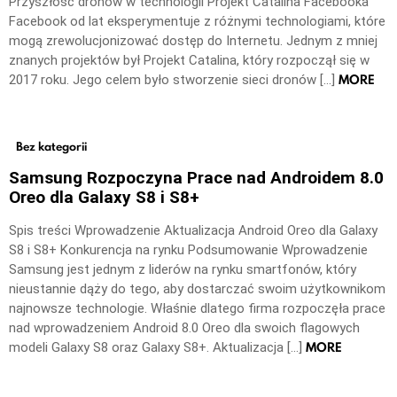
Przyszłość dronów w technologii Projekt Catalina Facebooka
Facebook od lat eksperymentuje z różnymi technologiami, które
mogą zrewolucjonizować dostęp do Internetu. Jednym z mniej
znanych projektów był Projekt Catalina, który rozpoczął się w
MORE
2017 roku. Jego celem było stworzenie sieci dronów […]
Bez kategorii
Samsung Rozpoczyna Prace nad Androidem 8.0
Oreo dla Galaxy S8 i S8+
Spis treści Wprowadzenie Aktualizacja Android Oreo dla Galaxy
S8 i S8+ Konkurencja na rynku Podsumowanie Wprowadzenie
Samsung jest jednym z liderów na rynku smartfonów, który
nieustannie dąży do tego, aby dostarczać swoim użytkownikom
najnowsze technologie. Właśnie dlatego firma rozpoczęła prace
nad wprowadzeniem Android 8.0 Oreo dla swoich flagowych
MORE
modeli Galaxy S8 oraz Galaxy S8+. Aktualizacja […]