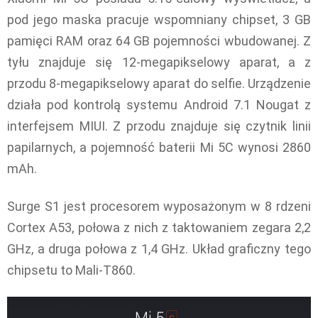
pod jego maska pracuje wspomniany chipset, 3 GB
pamięci RAM oraz 64 GB pojemności wbudowanej. Z
tyłu znajduje się 12-megapikselowy aparat, a z
przodu 8-megapikselowy aparat do selfie. Urządzenie
działa pod kontrolą systemu Android 7.1 Nougat z
interfejsem MIUI. Z przodu znajduje się czytnik linii
papilarnych, a pojemność baterii Mi 5C wynosi 2860
mAh.
Surge S1 jest procesorem wyposażonym w 8 rdzeni
Cortex A53, połowa z nich z taktowaniem zegara 2,2
GHz, a druga połowa z 1,4 GHz. Układ graficzny tego
chipsetu to Mali-T860.