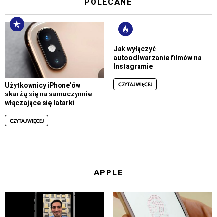
POLECANE
Jak wyłączyć
autoodtwarzanie filmów na
Instagramie
CZYTAJ WIĘCEJ
Użytkownicy iPhone’ów
skarżą się na samoczynnie
włączające się latarki
CZYTAJ WIĘCEJ
APPLE