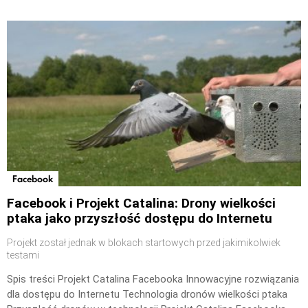
Facebook
Facebook i Projekt Catalina: Drony wielkości
ptaka jako przyszłość dostępu do Internetu
Projekt został jednak w blokach startowych przed jakimikolwiek
testami
Spis treści Projekt Catalina Facebooka Innowacyjne rozwiązania
dla dostępu do Internetu Technologia dronów wielkości ptaka