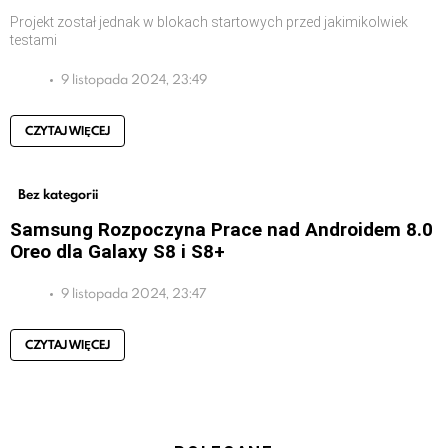
Projekt został jednak w blokach startowych przed jakimikolwiek
testami
9 listopada 2024, 23:49
CZYTAJ WIĘCEJ
Bez kategorii
Samsung Rozpoczyna Prace nad Androidem 8.0
Oreo dla Galaxy S8 i S8+
9 listopada 2024, 23:47
CZYTAJ WIĘCEJ