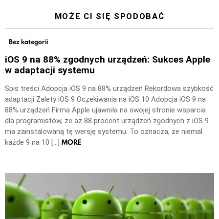
MOŻE CI SIĘ SPODOBAĆ
Bez kategorii
iOS 9 na 88% zgodnych urządzeń: Sukces Apple
w adaptacji systemu
Spis treści Adopcja iOS 9 na 88% urządzeń Rekordowa szybkość
adaptacji Zalety iOS 9 Oczekiwania na iOS 10 Adopcja iOS 9 na
88% urządzeń Firma Apple ujawniła na swojej stronie wsparcia
dla programistów, że aż 88 procent urządzeń zgodnych z iOS 9
ma zainstalowaną tę wersję systemu. To oznacza, że niemal
MORE
każde 9 na 10 […]