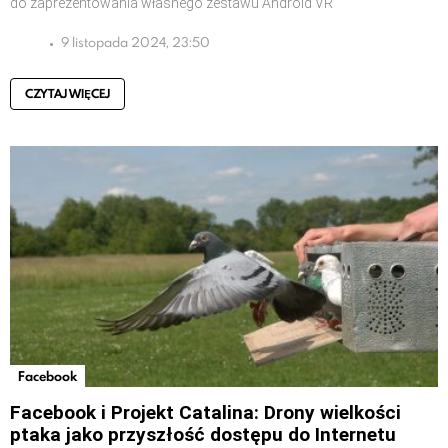
do zaprezentowania własnego zestawu Android VR
9 listopada 2024, 23:50
CZYTAJ WIĘCEJ
Facebook
Facebook i Projekt Catalina: Drony wielkości
ptaka jako przyszłość dostępu do Internetu