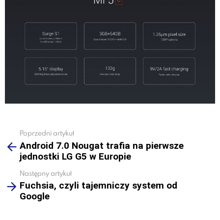
Poprzedni artykuł
See
Android 7.0 Nougat trafia na pierwsze
more
jednostki LG G5 w Europie
Następny artykuł
Fuchsia, czyli tajemniczy system od
Google