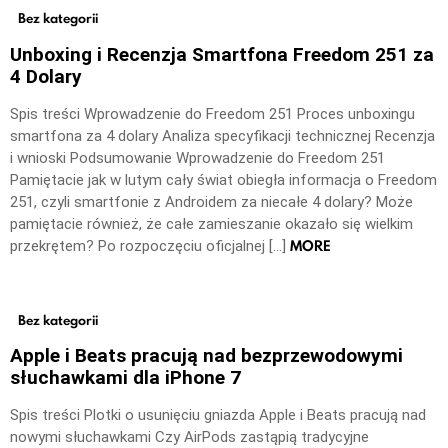
Bez kategorii
Unboxing i Recenzja Smartfona Freedom 251 za
4 Dolary
Spis treści Wprowadzenie do Freedom 251 Proces unboxingu
smartfona za 4 dolary Analiza specyfikacji technicznej Recenzja
i wnioski Podsumowanie Wprowadzenie do Freedom 251
Pamiętacie jak w lutym cały świat obiegła informacja o Freedom
251, czyli smartfonie z Androidem za niecałe 4 dolary? Może
pamiętacie również, że całe zamieszanie okazało się wielkim
MORE
przekrętem? Po rozpoczęciu oficjalnej […]
Bez kategorii
Apple i Beats pracują nad bezprzewodowymi
słuchawkami dla iPhone 7
Spis treści Plotki o usunięciu gniazda Apple i Beats pracują nad
nowymi słuchawkami Czy AirPods zastąpią tradycyjne