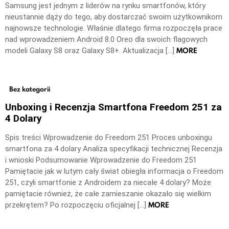
Samsung jest jednym z liderów na rynku smartfonów, który
nieustannie dąży do tego, aby dostarczać swoim użytkownikom
najnowsze technologie. Właśnie dlatego firma rozpoczęła prace
nad wprowadzeniem Android 8.0 Oreo dla swoich flagowych
MORE
modeli Galaxy S8 oraz Galaxy S8+. Aktualizacja […]
Bez kategorii
Unboxing i Recenzja Smartfona Freedom 251 za
4 Dolary
Spis treści Wprowadzenie do Freedom 251 Proces unboxingu
smartfona za 4 dolary Analiza specyfikacji technicznej Recenzja
i wnioski Podsumowanie Wprowadzenie do Freedom 251
Pamiętacie jak w lutym cały świat obiegła informacja o Freedom
251, czyli smartfonie z Androidem za niecałe 4 dolary? Może
pamiętacie również, że całe zamieszanie okazało się wielkim
MORE
przekrętem? Po rozpoczęciu oficjalnej […]