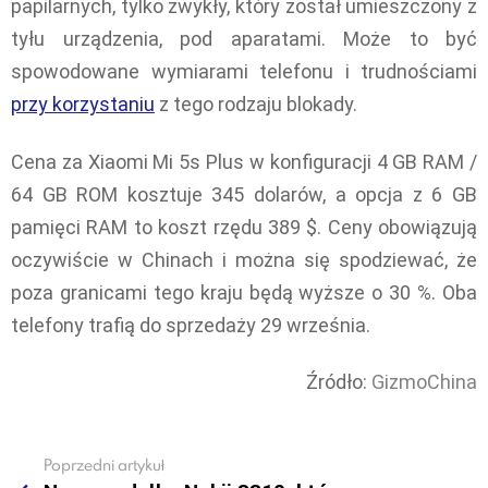
papilarnych, tylko zwykły, który został umieszczony z
tyłu urządzenia, pod aparatami. Może to być
spowodowane wymiarami telefonu i trudnościami
przy korzystaniu
z tego rodzaju blokady.
Cena za Xiaomi Mi 5s Plus w konfiguracji 4 GB RAM /
64 GB ROM kosztuje 345 dolarów, a opcja z 6 GB
pamięci RAM to koszt rzędu 389 $. Ceny obowiązują
oczywiście w Chinach i można się spodziewać, że
poza granicami tego kraju będą wyższe o 30 %. Oba
telefony trafią do sprzedaży 29 września.
Źródło:
GizmoChina
Poprzedni artykuł
See