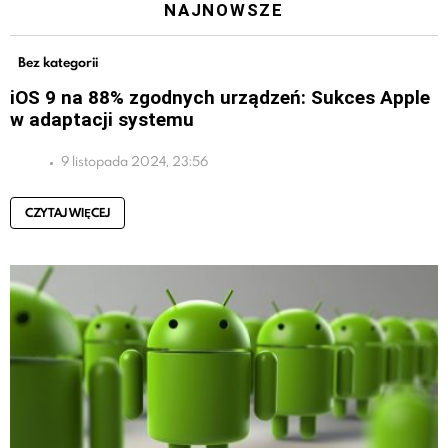
NAJNOWSZE
Bez kategorii
iOS 9 na 88% zgodnych urządzeń: Sukces Apple
w adaptacji systemu
9 listopada 2024, 23:56
CZYTAJ WIĘCEJ