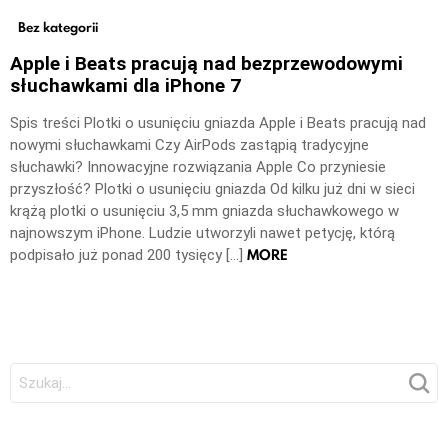
Bez kategorii
Apple i Beats pracują nad bezprzewodowymi
słuchawkami dla iPhone 7
Spis treści Plotki o usunięciu gniazda Apple i Beats pracują nad
nowymi słuchawkami Czy AirPods zastąpią tradycyjne
słuchawki? Innowacyjne rozwiązania Apple Co przyniesie
przyszłość? Plotki o usunięciu gniazda Od kilku już dni w sieci
krążą plotki o usunięciu 3,5 mm gniazda słuchawkowego w
najnowszym iPhone. Ludzie utworzyli nawet petycję, którą
MORE
podpisało już ponad 200 tysięcy […]
Szukaj: