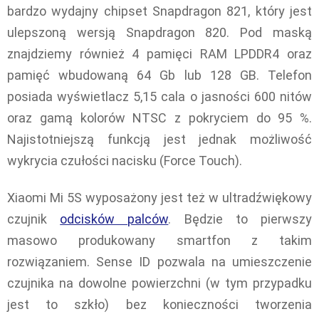
bardzo wydajny chipset Snapdragon 821, który jest
ulepszoną wersją Snapdragon 820. Pod maską
znajdziemy również 4 pamięci RAM LPDDR4 oraz
pamięć wbudowaną 64 Gb lub 128 GB. Telefon
posiada wyświetlacz 5,15 cala o jasności 600 nitów
oraz gamą kolorów NTSC z pokryciem do 95 %.
Najistotniejszą funkcją jest jednak możliwość
wykrycia czułości nacisku (Force Touch).
Xiaomi Mi 5S wyposażony jest też w ultradźwiękowy
czujnik
odcisków palców
. Będzie to pierwszy
masowo produkowany smartfon z takim
rozwiązaniem. Sense ID pozwala na umieszczenie
czujnika na dowolne powierzchni (w tym przypadku
jest to szkło) bez konieczności tworzenia