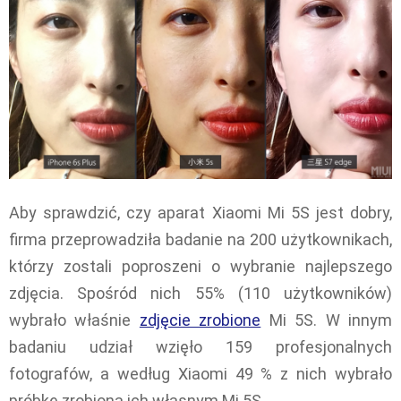
Aby sprawdzić, czy aparat Xiaomi Mi 5S jest dobry,
firma przeprowadziła badanie na 200 użytkownikach,
którzy zostali poproszeni o wybranie najlepszego
zdjęcia. Spośród nich 55% (110 użytkowników)
wybrało właśnie
zdjęcie zrobione
Mi 5S. W innym
badaniu udział wzięło 159 profesjonalnych
fotografów, a według Xiaomi 49 % z nich wybrało
próbkę zrobioną ich własnym Mi 5S.