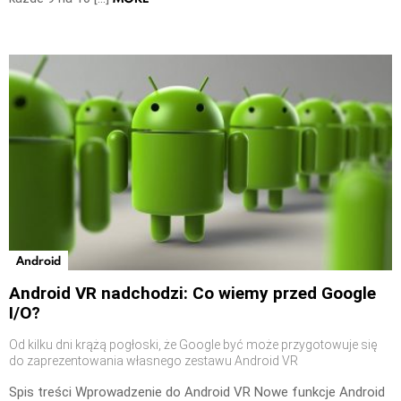
Android
Android VR nadchodzi: Co wiemy przed Google
I/O?
Od kilku dni krążą pogłoski, że Google być może przygotowuje się
do zaprezentowania własnego zestawu Android VR
Spis treści Wprowadzenie do Android VR Nowe funkcje Android