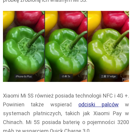
Xiaomi Mi 5S również posiada technologii NFC i 4G +.
Powinien także wspierać
odciski palców
w
systemach płatniczych, takich jak Xiaomi Pay w
Chinach. Mi 5S posiada baterię o pojemności 3200
mAh ze wsparciem Quick Charge 3.0.