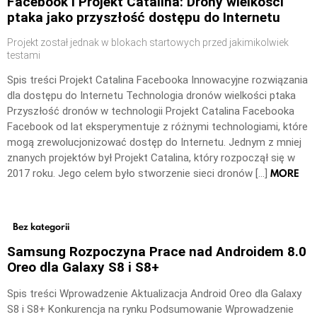
Facebook i Projekt Catalina: Drony wielkości
ptaka jako przyszłość dostępu do Internetu
Projekt został jednak w blokach startowych przed jakimikolwiek
testami
Spis treści Projekt Catalina Facebooka Innowacyjne rozwiązania
dla dostępu do Internetu Technologia dronów wielkości ptaka
Przyszłość dronów w technologii Projekt Catalina Facebooka
Facebook od lat eksperymentuje z różnymi technologiami, które
mogą zrewolucjonizować dostęp do Internetu. Jednym z mniej
znanych projektów był Projekt Catalina, który rozpoczął się w
MORE
2017 roku. Jego celem było stworzenie sieci dronów […]
Bez kategorii
Samsung Rozpoczyna Prace nad Androidem 8.0
Oreo dla Galaxy S8 i S8+
Spis treści Wprowadzenie Aktualizacja Android Oreo dla Galaxy
S8 i S8+ Konkurencja na rynku Podsumowanie Wprowadzenie