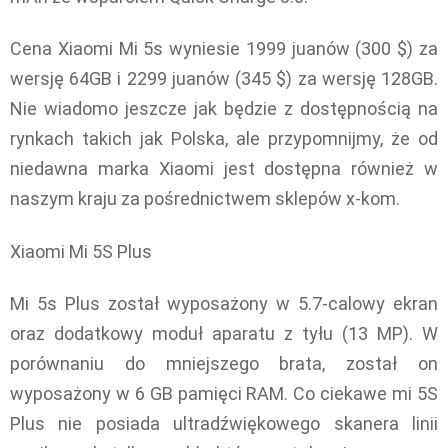
Cena Xiaomi Mi 5s wyniesie 1999 juanów (300 $) za
wersję 64GB i 2299 juanów (345 $) za wersję 128GB.
Nie wiadomo jeszcze jak będzie z dostępnością na
rynkach takich jak Polska, ale przypomnijmy, że od
niedawna marka Xiaomi jest dostępna również w
naszym kraju za pośrednictwem sklepów x-kom.
Xiaomi Mi 5S Plus
Mi 5s Plus został wyposażony w 5.7-calowy ekran
oraz dodatkowy moduł aparatu z tyłu (13 MP). W
porównaniu do mniejszego brata, został on
wyposażony w 6 GB pamięci RAM. Co ciekawe mi 5S
Plus nie posiada ultradźwiękowego skanera linii