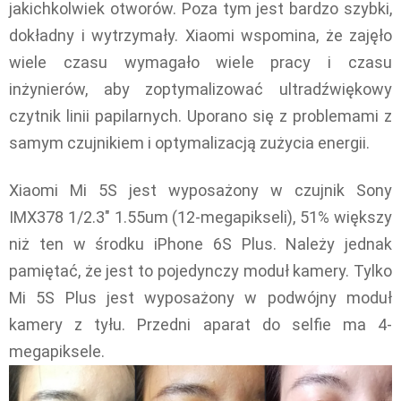
jakichkolwiek otworów. Poza tym jest bardzo szybki,
dokładny i wytrzymały. Xiaomi wspomina, że zajęło
wiele czasu wymagało wiele pracy i czasu
inżynierów, aby zoptymalizować ultradźwiękowy
czytnik linii papilarnych. Uporano się z problemami z
samym czujnikiem i optymalizacją zużycia energii.
Xiaomi Mi 5S jest wyposażony w czujnik Sony
IMX378 1/2.3″ 1.55um (12-megapikseli), 51% większy
niż ten w środku iPhone 6S Plus. Należy jednak
pamiętać, że jest to pojedynczy moduł kamery. Tylko
Mi 5S Plus jest wyposażony w podwójny moduł
kamery z tyłu. Przedni aparat do selfie ma 4-
megapiksele.