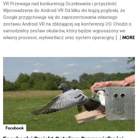
VR Przewaga nad konkurencją Oczekiwania i przyszłość
Wprowadzenie do Android VR Od kilku dni krążą pogłoski, że
Google przygotowuje się do zaprezentowania własnego
zestawu Android VR na zbliżającej się konferencji I/O. Chodzi o
samodzielny zestaw okularów, który będzie wyposażony we
MORE
własny procesor, wyświetlacz oraz system operacyjny. […]
Facebook