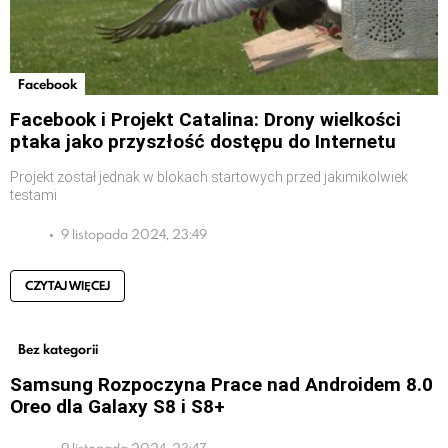
Facebook
Facebook i Projekt Catalina: Drony wielkości
ptaka jako przyszłość dostępu do Internetu
Projekt został jednak w blokach startowych przed jakimikolwiek
testami
9 listopada 2024, 23:49
CZYTAJ WIĘCEJ
Bez kategorii
Samsung Rozpoczyna Prace nad Androidem 8.0
Oreo dla Galaxy S8 i S8+