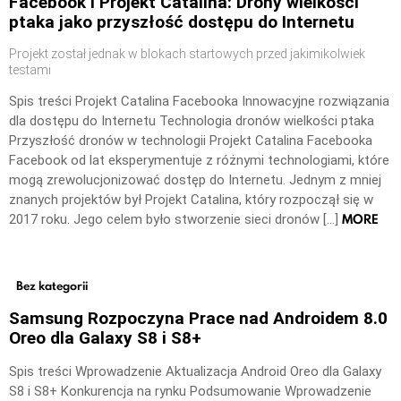
Facebook i Projekt Catalina: Drony wielkości
ptaka jako przyszłość dostępu do Internetu
Projekt został jednak w blokach startowych przed jakimikolwiek
testami
Spis treści Projekt Catalina Facebooka Innowacyjne rozwiązania
dla dostępu do Internetu Technologia dronów wielkości ptaka
Przyszłość dronów w technologii Projekt Catalina Facebooka
Facebook od lat eksperymentuje z różnymi technologiami, które
mogą zrewolucjonizować dostęp do Internetu. Jednym z mniej
znanych projektów był Projekt Catalina, który rozpoczął się w
MORE
2017 roku. Jego celem było stworzenie sieci dronów […]
Bez kategorii
Samsung Rozpoczyna Prace nad Androidem 8.0
Oreo dla Galaxy S8 i S8+
Spis treści Wprowadzenie Aktualizacja Android Oreo dla Galaxy
S8 i S8+ Konkurencja na rynku Podsumowanie Wprowadzenie