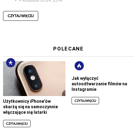
CZYTAJ WIĘCEJ
POLECANE
Jak wyłączyć
autoodtwarzanie filmów na
Instagramie
CZYTAJ WIĘCEJ
Użytkownicy iPhone’ów
skarżą się na samoczynnie
włączające się latarki
CZYTAJ WIĘCEJ