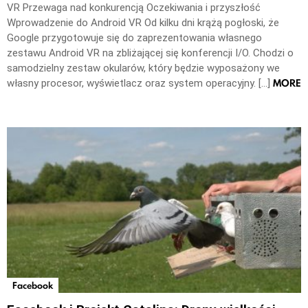
VR Przewaga nad konkurencją Oczekiwania i przyszłość
Wprowadzenie do Android VR Od kilku dni krążą pogłoski, że
Google przygotowuje się do zaprezentowania własnego
zestawu Android VR na zbliżającej się konferencji I/O. Chodzi o
samodzielny zestaw okularów, który będzie wyposażony we
MORE
własny procesor, wyświetlacz oraz system operacyjny. […]
Facebook