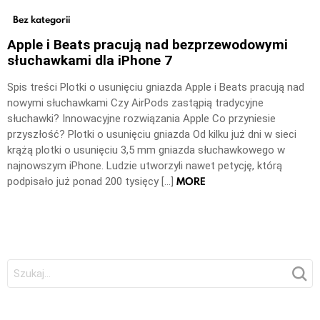
Bez kategorii
Apple i Beats pracują nad bezprzewodowymi
słuchawkami dla iPhone 7
Spis treści Plotki o usunięciu gniazda Apple i Beats pracują nad
nowymi słuchawkami Czy AirPods zastąpią tradycyjne
słuchawki? Innowacyjne rozwiązania Apple Co przyniesie
przyszłość? Plotki o usunięciu gniazda Od kilku już dni w sieci
krążą plotki o usunięciu 3,5 mm gniazda słuchawkowego w
najnowszym iPhone. Ludzie utworzyli nawet petycję, którą
MORE
podpisało już ponad 200 tysięcy […]
Szukaj: