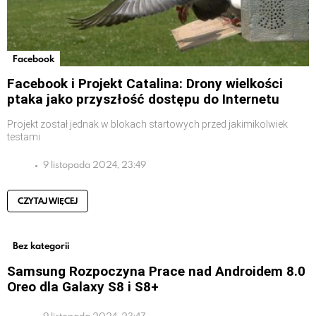
Facebook
Facebook i Projekt Catalina: Drony wielkości
ptaka jako przyszłość dostępu do Internetu
Projekt został jednak w blokach startowych przed jakimikolwiek
testami
9 listopada 2024, 23:49
CZYTAJ WIĘCEJ
Bez kategorii
Samsung Rozpoczyna Prace nad Androidem 8.0
Oreo dla Galaxy S8 i S8+
9 listopada 2024, 23:47