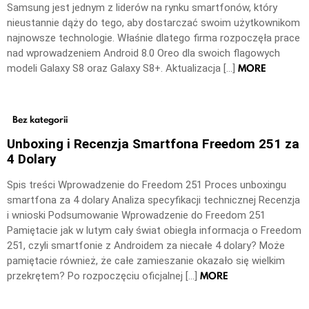
Samsung jest jednym z liderów na rynku smartfonów, który
nieustannie dąży do tego, aby dostarczać swoim użytkownikom
najnowsze technologie. Właśnie dlatego firma rozpoczęła prace
nad wprowadzeniem Android 8.0 Oreo dla swoich flagowych
MORE
modeli Galaxy S8 oraz Galaxy S8+. Aktualizacja […]
Bez kategorii
Unboxing i Recenzja Smartfona Freedom 251 za
4 Dolary
Spis treści Wprowadzenie do Freedom 251 Proces unboxingu
smartfona za 4 dolary Analiza specyfikacji technicznej Recenzja
i wnioski Podsumowanie Wprowadzenie do Freedom 251
Pamiętacie jak w lutym cały świat obiegła informacja o Freedom
251, czyli smartfonie z Androidem za niecałe 4 dolary? Może
pamiętacie również, że całe zamieszanie okazało się wielkim
MORE
przekrętem? Po rozpoczęciu oficjalnej […]