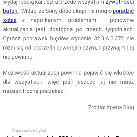
wydajnością kart SD, a przede wszystkim
żywotności
baterii
. Widać, że Sony dość długo nie mogło
poradzić
sobie
z napotkanymi problemami i ponownie
aktualizacja jest dostępna po trzech tygodniach.
Oprócz poprawek błędów wydanie 32.3.A.0.372 nie
różni się od poprzedniej wersji niczym, a przynajmniej
nie powinno.
Możliwość aktualizacji powinna pojawić się wkrótce
dla wszystkich, więc jeśli jeszcze jej nie masz
musisz trochę poczekać.
Źródło:
Xperia Blog
Poprzedni artykuł
See