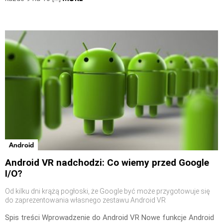
Android
Android VR nadchodzi: Co wiemy przed Google
I/O?
Od kilku dni krążą pogłoski, że Google być może przygotowuje się
do zaprezentowania własnego zestawu Android VR
Spis treści Wprowadzenie do Android VR Nowe funkcje Android