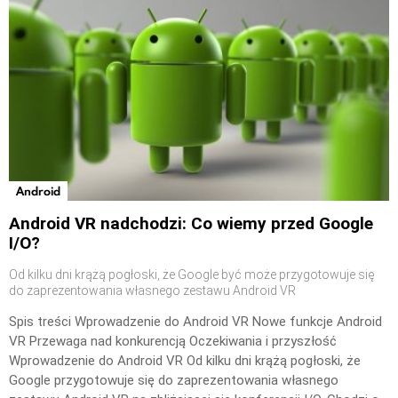
Android
Android VR nadchodzi: Co wiemy przed Google
I/O?
Od kilku dni krążą pogłoski, że Google być może przygotowuje się
do zaprezentowania własnego zestawu Android VR
Spis treści Wprowadzenie do Android VR Nowe funkcje Android
VR Przewaga nad konkurencją Oczekiwania i przyszłość
Wprowadzenie do Android VR Od kilku dni krążą pogłoski, że
Google przygotowuje się do zaprezentowania własnego