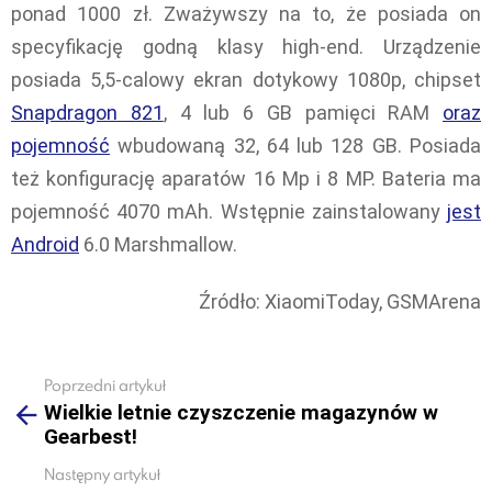
ponad 1000 zł. Zważywszy na to, że posiada on
specyfikację godną klasy high-end. Urządzenie
posiada 5,5-calowy ekran dotykowy 1080p, chipset
Snapdragon 821
, 4 lub 6 GB pamięci RAM
oraz
pojemność
wbudowaną 32, 64 lub 128 GB. Posiada
też konfigurację aparatów 16 Mp i 8 MP. Bateria ma
pojemność 4070 mAh. Wstępnie zainstalowany
jest
Android
6.0 Marshmallow.
Źródło: XiaomiToday, GSMArena
Poprzedni artykuł
See
Wielkie letnie czyszczenie magazynów w
more
Gearbest!
Następny artykuł