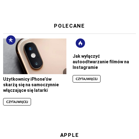
POLECANE
Jak wyłączyć
autoodtwarzanie filmów na
Instagramie
CZYTAJ WIĘCEJ
Użytkownicy iPhone’ów
skarżą się na samoczynnie
włączające się latarki
CZYTAJ WIĘCEJ
APPLE