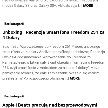
nad wprowadzeniem Android 8.0 Oreo dla swoich flagowych
MORE
modeli Galaxy S8 oraz Galaxy S8+. Aktualizacja […]
Bez kategorii
Unboxing i Recenzja Smartfona Freedom 251 za
4 Dolary
Spis treści Wprowadzenie do Freedom 251 Proces unboxingu
smartfona za 4 dolary Analiza specyfikacji technicznej Recenzja
i wnioski Podsumowanie Wprowadzenie do Freedom 251
Pamiętacie jak w lutym cały świat obiegła informacja o Freedom
251, czyli smartfonie z Androidem za niecałe 4 dolary? Może
pamiętacie również, że całe zamieszanie okazało się wielkim
MORE
przekrętem? Po rozpoczęciu oficjalnej […]
Bez kategorii
Apple i Beats pracują nad bezprzewodowymi