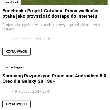
Facebook
Facebook i Projekt Catalina: Drony wielkości
ptaka jako przyszłość dostępu do Internetu
Projekt został jednak w blokach startowych przed jakimikolwiek
testami
9 listopada 2024, 23:49
CZYTAJ WIĘCEJ
Bez kategorii
Samsung Rozpoczyna Prace nad Androidem 8.0
Oreo dla Galaxy S8 i S8+
9 listopada 2024, 23:47
CZYTAJ WIĘCEJ