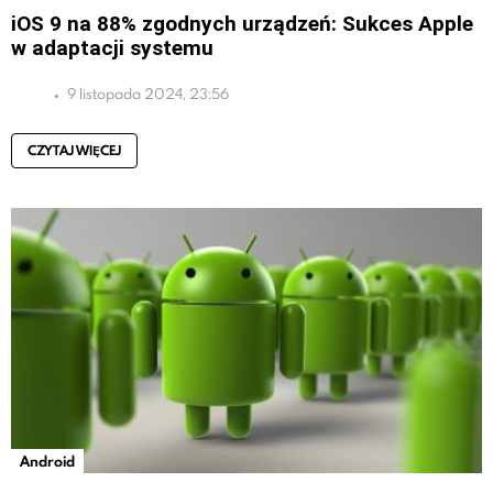
iOS 9 na 88% zgodnych urządzeń: Sukces Apple
w adaptacji systemu
9 listopada 2024, 23:56
CZYTAJ WIĘCEJ
Android