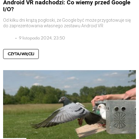
Android VR nadchodzi: Co wiemy przed Google
I/O?
Od kilku dni krążą pogłoski, że Google być może przygotowuje się
do zaprezentowania własnego zestawu Android VR
9 listopada 2024, 23:50
CZYTAJ WIĘCEJ