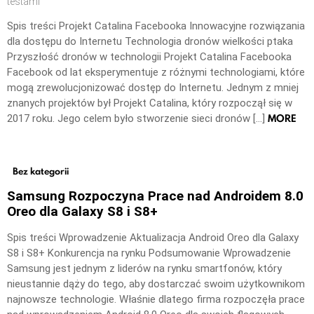
testami
Spis treści Projekt Catalina Facebooka Innowacyjne rozwiązania
dla dostępu do Internetu Technologia dronów wielkości ptaka
Przyszłość dronów w technologii Projekt Catalina Facebooka
Facebook od lat eksperymentuje z różnymi technologiami, które
mogą zrewolucjonizować dostęp do Internetu. Jednym z mniej
znanych projektów był Projekt Catalina, który rozpoczął się w
MORE
2017 roku. Jego celem było stworzenie sieci dronów […]
Bez kategorii
Samsung Rozpoczyna Prace nad Androidem 8.0
Oreo dla Galaxy S8 i S8+
Spis treści Wprowadzenie Aktualizacja Android Oreo dla Galaxy
S8 i S8+ Konkurencja na rynku Podsumowanie Wprowadzenie
Samsung jest jednym z liderów na rynku smartfonów, który
nieustannie dąży do tego, aby dostarczać swoim użytkownikom
najnowsze technologie. Właśnie dlatego firma rozpoczęła prace