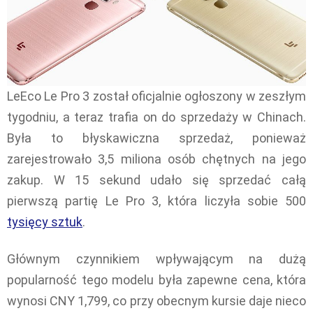
LeEco Le Pro 3 został oficjalnie ogłoszony w zeszłym
tygodniu, a teraz trafia on do sprzedaży w Chinach.
Była to błyskawiczna sprzedaż, ponieważ
zarejestrowało 3,5 miliona osób chętnych na jego
zakup. W 15 sekund udało się sprzedać całą
pierwszą partię Le Pro 3, która liczyła sobie 500
tysięcy sztuk
.
Głównym czynnikiem wpływającym na dużą
popularność tego modelu była zapewne cena, która
wynosi CNY 1,799, co przy obecnym kursie daje nieco