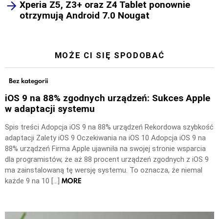
Xperia Z5, Z3+ oraz Z4 Tablet ponownie
otrzymują Android 7.0 Nougat
MOŻE CI SIĘ SPODOBAĆ
Bez kategorii
iOS 9 na 88% zgodnych urządzeń: Sukces Apple
w adaptacji systemu
Spis treści Adopcja iOS 9 na 88% urządzeń Rekordowa szybkość
adaptacji Zalety iOS 9 Oczekiwania na iOS 10 Adopcja iOS 9 na
88% urządzeń Firma Apple ujawniła na swojej stronie wsparcia
dla programistów, że aż 88 procent urządzeń zgodnych z iOS 9
ma zainstalowaną tę wersję systemu. To oznacza, że niemal
MORE
każde 9 na 10 […]