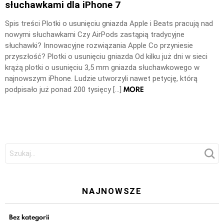
słuchawkami dla iPhone 7
Spis treści Plotki o usunięciu gniazda Apple i Beats pracują nad
nowymi słuchawkami Czy AirPods zastąpią tradycyjne
słuchawki? Innowacyjne rozwiązania Apple Co przyniesie
przyszłość? Plotki o usunięciu gniazda Od kilku już dni w sieci
krążą plotki o usunięciu 3,5 mm gniazda słuchawkowego w
najnowszym iPhone. Ludzie utworzyli nawet petycję, którą
MORE
podpisało już ponad 200 tysięcy […]
Szukaj:
NAJNOWSZE
Bez kategorii