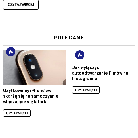
CZYTAJ WIĘCEJ
POLECANE
Jak wyłączyć
autoodtwarzanie filmów na
Instagramie
CZYTAJ WIĘCEJ
Użytkownicy iPhone’ów
skarżą się na samoczynnie
włączające się latarki
CZYTAJ WIĘCEJ