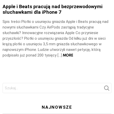
Apple i Beats pracują nad bezprzewodowymi
słuchawkami dla iPhone 7
Spis treści Plotki o usunięciu gniazda Apple i Beats pracują nad
nowymi słuchawkami Czy AirPods zastąpią tradycyjne
słuchawki? Innowacyjne rozwiązania Apple Co przyniesie
przyszłość? Plotki o usunięciu gniazda Od kilku już dni w sieci
krążą plotki o usunięciu 3,5 mm gniazda słuchawkowego w
najnowszym iPhone. Ludzie utworzyli nawet petycję, którą
MORE
podpisało już ponad 200 tysięcy […]
Szukaj:
NAJNOWSZE