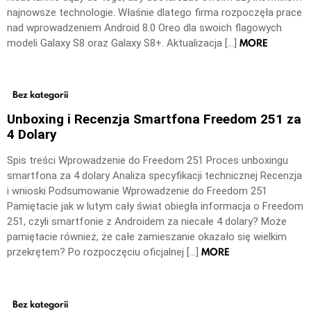
najnowsze technologie. Właśnie dlatego firma rozpoczęła prace
nad wprowadzeniem Android 8.0 Oreo dla swoich flagowych
MORE
modeli Galaxy S8 oraz Galaxy S8+. Aktualizacja […]
Bez kategorii
Unboxing i Recenzja Smartfona Freedom 251 za
4 Dolary
Spis treści Wprowadzenie do Freedom 251 Proces unboxingu
smartfona za 4 dolary Analiza specyfikacji technicznej Recenzja
i wnioski Podsumowanie Wprowadzenie do Freedom 251
Pamiętacie jak w lutym cały świat obiegła informacja o Freedom
251, czyli smartfonie z Androidem za niecałe 4 dolary? Może
pamiętacie również, że całe zamieszanie okazało się wielkim
MORE
przekrętem? Po rozpoczęciu oficjalnej […]
Bez kategorii