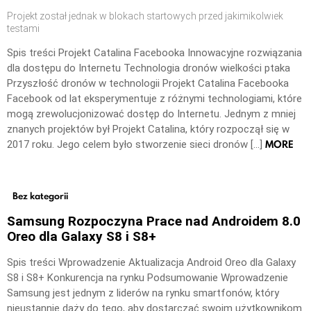
Projekt został jednak w blokach startowych przed jakimikolwiek
testami
Spis treści Projekt Catalina Facebooka Innowacyjne rozwiązania
dla dostępu do Internetu Technologia dronów wielkości ptaka
Przyszłość dronów w technologii Projekt Catalina Facebooka
Facebook od lat eksperymentuje z różnymi technologiami, które
mogą zrewolucjonizować dostęp do Internetu. Jednym z mniej
znanych projektów był Projekt Catalina, który rozpoczął się w
MORE
2017 roku. Jego celem było stworzenie sieci dronów […]
Bez kategorii
Samsung Rozpoczyna Prace nad Androidem 8.0
Oreo dla Galaxy S8 i S8+
Spis treści Wprowadzenie Aktualizacja Android Oreo dla Galaxy
S8 i S8+ Konkurencja na rynku Podsumowanie Wprowadzenie
Samsung jest jednym z liderów na rynku smartfonów, który
nieustannie dąży do tego, aby dostarczać swoim użytkownikom