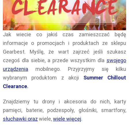
Jak wiecie co jakiś czas zamieszczać będę
informacje o promocjach i produktach ze sklepu
Gearbest. Myślę, że wart zajrzeć jeśli szukasz
czegoś dla siebie, a przede wszystkim dla
swojego
urządzenia
mobilnego. Przyjrzyjmy się kilku
wybranym produktom z akcji
Summer Chillout
Clearance
.
Znajdziemy tu drony i akcesoria do nich, karty
pamięci, baterie, podzespoły, głośniki, smartfony,
słuchawki oraz
wiele,
wiele więcej
.