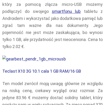
który za pomocą złącza micro-USB możemy
podłączyć do swojego
smartfonu lub
tabletu z
Androidem i wykorzystać jako dodatkowa pamięć lub
zgrać tam ważne dla nas dokumenty. Jego
pojemność nie jest może zaskakująca, bo wynosi
tylko 1 GB, ale przydatność jest nieoceniona. Cena to
tylko 2.02 €.
Teclast X10 3G 10.1 cala 1 GB RAM/16 GB
Ten model zwrócił moją uwagę głównie ze względu
na niską cenę, ciekawy wygląd oraz rozmiar. Za
jedyne 83.96 € możemy dostać solidny tablet, który
posłuży nam w wielu sytuacjach. Za nieco ponad 370