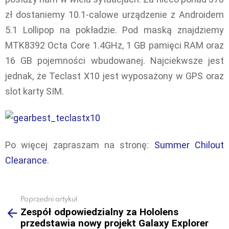
zł dostaniemy 10.1-calowe urządzenie z Androidem
5.1 Lollipop na pokładzie. Pod maską znajdziemy
MTK8392 Octa Core 1.4GHz, 1 GB pamięci RAM oraz
16 GB pojemności wbudowanej. Najciekwsze jest
jednak, że Teclast X10 jest wyposażony w GPS oraz
slot karty SIM.
Po więcej zapraszam na stronę:
Summer Chilout
Clearance
.
Poprzedni artykuł
See
Zespół odpowiedzialny za Hololens
more
przedstawia nowy projekt Galaxy Explorer