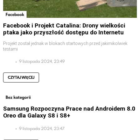
Facebook
Facebook i Projekt Catalina: Drony wielkości
ptaka jako przyszłość dostępu do Internetu
Projekt został jednak w blokach startowych przed jakimikolwiek
testami
9 listopada 2024, 23:49
CZYTAJ WIĘCEJ
Bez kategorii
Samsung Rozpoczyna Prace nad Androidem 8.0
Oreo dla Galaxy S8 i S8+
9 listopada 2024, 23:47