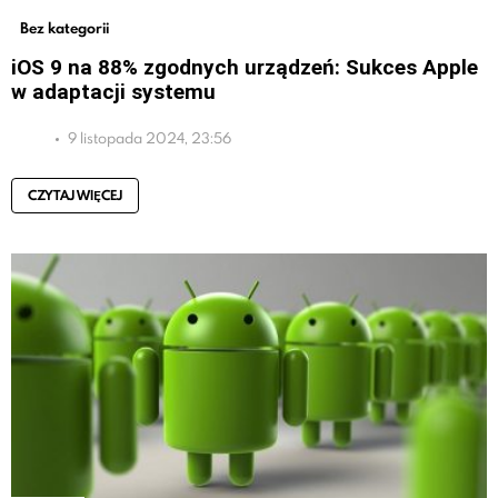
Bez kategorii
iOS 9 na 88% zgodnych urządzeń: Sukces Apple
w adaptacji systemu
9 listopada 2024, 23:56
CZYTAJ WIĘCEJ