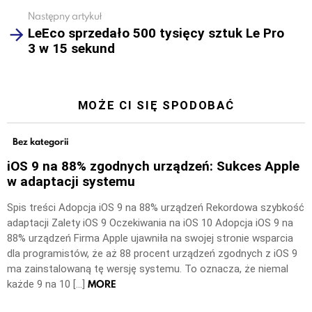
Następny artykuł
LeEco sprzedało 500 tysięcy sztuk Le Pro
3 w 15 sekund
MOŻE CI SIĘ SPODOBAĆ
Bez kategorii
iOS 9 na 88% zgodnych urządzeń: Sukces Apple
w adaptacji systemu
Spis treści Adopcja iOS 9 na 88% urządzeń Rekordowa szybkość
adaptacji Zalety iOS 9 Oczekiwania na iOS 10 Adopcja iOS 9 na
88% urządzeń Firma Apple ujawniła na swojej stronie wsparcia
dla programistów, że aż 88 procent urządzeń zgodnych z iOS 9
ma zainstalowaną tę wersję systemu. To oznacza, że niemal
MORE
każde 9 na 10 […]