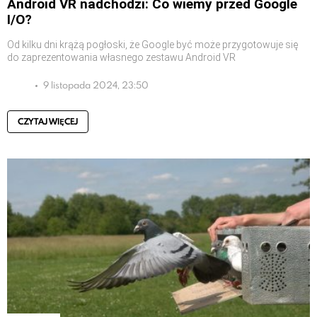
Android VR nadchodzi: Co wiemy przed Google
I/O?
Od kilku dni krążą pogłoski, że Google być może przygotowuje się
do zaprezentowania własnego zestawu Android VR
9 listopada 2024, 23:50
CZYTAJ WIĘCEJ