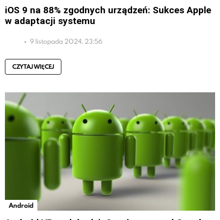
iOS 9 na 88% zgodnych urządzeń: Sukces Apple
w adaptacji systemu
9 listopada 2024, 23:56
CZYTAJ WIĘCEJ
Android