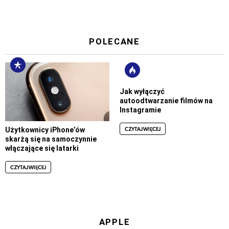
POLECANE
Jak wyłączyć
autoodtwarzanie filmów na
Instagramie
CZYTAJ WIĘCEJ
Użytkownicy iPhone’ów
skarżą się na samoczynnie
włączające się latarki
CZYTAJ WIĘCEJ
APPLE