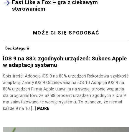
Fast Like a Fox – gra z ciekawym
sterowaniem
MOŻE CI SIĘ SPODOBAĆ
Bez kategorii
iOS 9 na 88% zgodnych urządzeń: Sukces Apple
w adaptacji systemu
Spis treści Adopcja iOS 9 na 88% urządzeń Rekordowa szybkość
adaptacji Zalety iOS 9 Oczekiwania na iOS 10 Adopcja iOS 9 na
88% urządzeń Firma Apple ujawniła na swojej stronie wsparcia
dla programistów, że aż 88 procent urządzeń zgodnych z iOS 9
ma zainstalowaną tę wersję systemu. To oznacza, że niemal
MORE
każde 9 na 10 […]