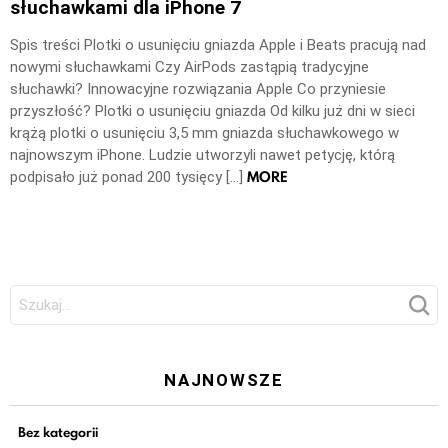
słuchawkami dla iPhone 7
Spis treści Plotki o usunięciu gniazda Apple i Beats pracują nad
nowymi słuchawkami Czy AirPods zastąpią tradycyjne
słuchawki? Innowacyjne rozwiązania Apple Co przyniesie
przyszłość? Plotki o usunięciu gniazda Od kilku już dni w sieci
krążą plotki o usunięciu 3,5 mm gniazda słuchawkowego w
najnowszym iPhone. Ludzie utworzyli nawet petycję, którą
MORE
podpisało już ponad 200 tysięcy […]
Szukaj:
NAJNOWSZE
Bez kategorii