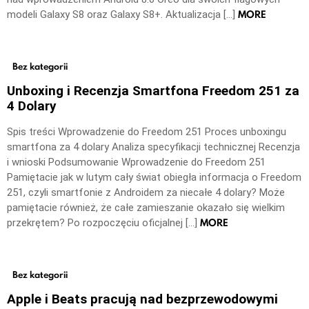
MORE
modeli Galaxy S8 oraz Galaxy S8+. Aktualizacja […]
Bez kategorii
Unboxing i Recenzja Smartfona Freedom 251 za
4 Dolary
Spis treści Wprowadzenie do Freedom 251 Proces unboxingu
smartfona za 4 dolary Analiza specyfikacji technicznej Recenzja
i wnioski Podsumowanie Wprowadzenie do Freedom 251
Pamiętacie jak w lutym cały świat obiegła informacja o Freedom
251, czyli smartfonie z Androidem za niecałe 4 dolary? Może
pamiętacie również, że całe zamieszanie okazało się wielkim
MORE
przekrętem? Po rozpoczęciu oficjalnej […]
Bez kategorii
Apple i Beats pracują nad bezprzewodowymi