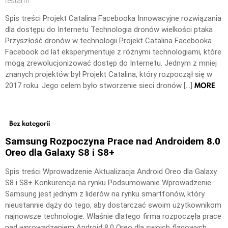
testami
Spis treści Projekt Catalina Facebooka Innowacyjne rozwiązania
dla dostępu do Internetu Technologia dronów wielkości ptaka
Przyszłość dronów w technologii Projekt Catalina Facebooka
Facebook od lat eksperymentuje z różnymi technologiami, które
mogą zrewolucjonizować dostęp do Internetu. Jednym z mniej
znanych projektów był Projekt Catalina, który rozpoczął się w
MORE
2017 roku. Jego celem było stworzenie sieci dronów […]
Bez kategorii
Samsung Rozpoczyna Prace nad Androidem 8.0
Oreo dla Galaxy S8 i S8+
Spis treści Wprowadzenie Aktualizacja Android Oreo dla Galaxy
S8 i S8+ Konkurencja na rynku Podsumowanie Wprowadzenie
Samsung jest jednym z liderów na rynku smartfonów, który
nieustannie dąży do tego, aby dostarczać swoim użytkownikom
najnowsze technologie. Właśnie dlatego firma rozpoczęła prace
nad wprowadzeniem Android 8.0 Oreo dla swoich flagowych