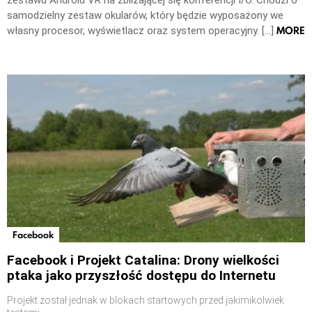
samodzielny zestaw okularów, który będzie wyposażony we
MORE
własny procesor, wyświetlacz oraz system operacyjny. […]
Facebook
Facebook i Projekt Catalina: Drony wielkości
ptaka jako przyszłość dostępu do Internetu
Projekt został jednak w blokach startowych przed jakimikolwiek