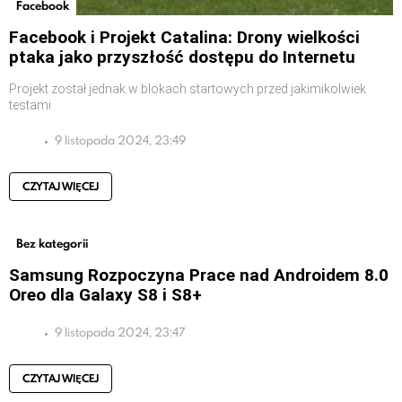
Facebook
Facebook i Projekt Catalina: Drony wielkości
ptaka jako przyszłość dostępu do Internetu
Projekt został jednak w blokach startowych przed jakimikolwiek
testami
9 listopada 2024, 23:49
CZYTAJ WIĘCEJ
Bez kategorii
Samsung Rozpoczyna Prace nad Androidem 8.0
Oreo dla Galaxy S8 i S8+
9 listopada 2024, 23:47
CZYTAJ WIĘCEJ