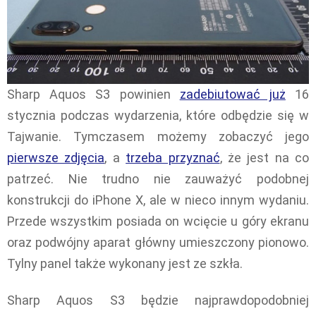
Sharp Aquos S3 powinien
zadebiutować już
16
stycznia podczas wydarzenia, które odbędzie się w
Tajwanie. Tymczasem możemy zobaczyć jego
pierwsze zdjęcia
, a
trzeba przyznać
, że jest na co
patrzeć. Nie trudno nie zauważyć podobnej
konstrukcji do iPhone X, ale w nieco innym wydaniu.
Przede wszystkim posiada on wcięcie u góry ekranu
oraz podwójny aparat główny umieszczony pionowo.
Tylny panel także wykonany jest ze szkła.
Sharp Aquos S3 będzie najprawdopodobniej