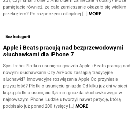
251, czyli smartfonie z Androidem za niecałe 4 dolary? Może
pamiętacie również, że całe zamieszanie okazało się wielkim
MORE
przekrętem? Po rozpoczęciu oficjalnej […]
Bez kategorii
Apple i Beats pracują nad bezprzewodowymi
słuchawkami dla iPhone 7
Spis treści Plotki o usunięciu gniazda Apple i Beats pracują nad
nowymi słuchawkami Czy AirPods zastąpią tradycyjne
słuchawki? Innowacyjne rozwiązania Apple Co przyniesie
przyszłość? Plotki o usunięciu gniazda Od kilku już dni w sieci
krążą plotki o usunięciu 3,5 mm gniazda słuchawkowego w
najnowszym iPhone. Ludzie utworzyli nawet petycję, którą
MORE
podpisało już ponad 200 tysięcy […]