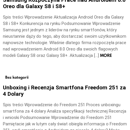
Oreo dla Galaxy S8 i S8+
Spis treści Wprowadzenie Aktualizacja Android Oreo dla Galaxy
S8 i S8+ Konkurencja na rynku Podsumowanie Wprowadzenie
Samsung jest jednym z liderów na rynku smartfonów, który
nieustannie dąży do tego, aby dostarczać swoim użytkownikom
najnowsze technologie. Właśnie dlatego firma rozpoczęła prace
nad wprowadzeniem Android 8.0 Oreo dla swoich flagowych
MORE
modeli Galaxy S8 oraz Galaxy S8+. Aktualizacja […]
Bez kategorii
Unboxing i Recenzja Smartfona Freedom 251 za
4 Dolary
Spis treści Wprowadzenie do Freedom 251 Proces unboxingu
smartfona za 4 dolary Analiza specyfikacji technicznej Recenzja
i wnioski Podsumowanie Wprowadzenie do Freedom 251
Pamiętacie jak w lutym cały świat obiegła informacja o Freedom