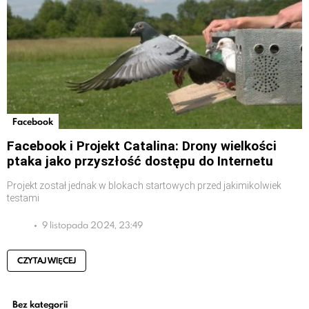
Facebook
Facebook i Projekt Catalina: Drony wielkości
ptaka jako przyszłość dostępu do Internetu
Projekt został jednak w blokach startowych przed jakimikolwiek
testami
9 listopada 2024, 23:49
CZYTAJ WIĘCEJ
Bez kategorii