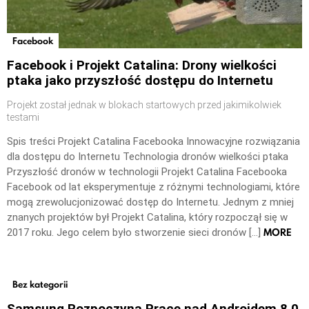
Facebook
Facebook i Projekt Catalina: Drony wielkości
ptaka jako przyszłość dostępu do Internetu
Projekt został jednak w blokach startowych przed jakimikolwiek
testami
Spis treści Projekt Catalina Facebooka Innowacyjne rozwiązania
dla dostępu do Internetu Technologia dronów wielkości ptaka
Przyszłość dronów w technologii Projekt Catalina Facebooka
Facebook od lat eksperymentuje z różnymi technologiami, które
mogą zrewolucjonizować dostęp do Internetu. Jednym z mniej
znanych projektów był Projekt Catalina, który rozpoczął się w
MORE
2017 roku. Jego celem było stworzenie sieci dronów […]
Bez kategorii
Samsung Rozpoczyna Prace nad Androidem 8.0