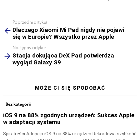
Poprzedni artykuł
See
Dlaczego Xiaomi Mi Pad nigdy nie pojawi
more
się w Europie? Wszystko przez Apple
Następny artykuł
Stacja dokująca DeX Pad potwierdza
wygląd Galaxy S9
MOŻE CI SIĘ SPODOBAĆ
Bez kategorii
iOS 9 na 88% zgodnych urządzeń: Sukces Apple
w adaptacji systemu
Spis treści Adopcja iOS 9 na 88% urządzeń Rekordowa szybkość