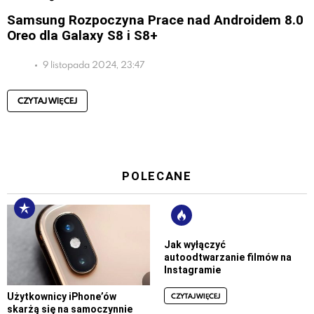
Samsung Rozpoczyna Prace nad Androidem 8.0
Oreo dla Galaxy S8 i S8+
9 listopada 2024, 23:47
CZYTAJ WIĘCEJ
POLECANE
Jak wyłączyć
autoodtwarzanie filmów na
Instagramie
CZYTAJ WIĘCEJ
Użytkownicy iPhone’ów
skarżą się na samoczynnie