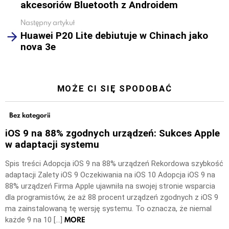
akcesoriów Bluetooth z Androidem
Następny artykuł
Huawei P20 Lite debiutuje w Chinach jako
nova 3e
MOŻE CI SIĘ SPODOBAĆ
Bez kategorii
iOS 9 na 88% zgodnych urządzeń: Sukces Apple
w adaptacji systemu
Spis treści Adopcja iOS 9 na 88% urządzeń Rekordowa szybkość
adaptacji Zalety iOS 9 Oczekiwania na iOS 10 Adopcja iOS 9 na
88% urządzeń Firma Apple ujawniła na swojej stronie wsparcia
dla programistów, że aż 88 procent urządzeń zgodnych z iOS 9
ma zainstalowaną tę wersję systemu. To oznacza, że niemal
MORE
każde 9 na 10 […]