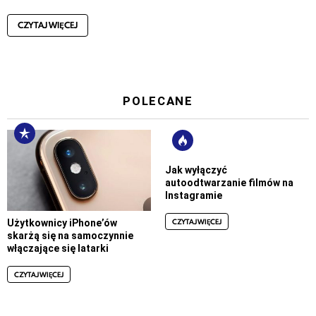
CZYTAJ WIĘCEJ
POLECANE
Jak wyłączyć
autoodtwarzanie filmów na
Instagramie
CZYTAJ WIĘCEJ
Użytkownicy iPhone’ów
skarżą się na samoczynnie
włączające się latarki
CZYTAJ WIĘCEJ