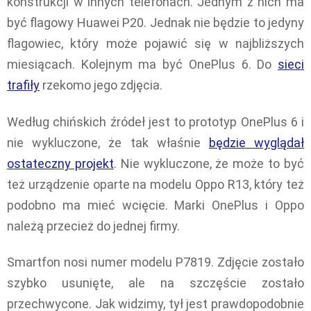
konstrukcji w innych telefonach. Jednym z nich ma
być flagowy Huawei P20. Jednak nie będzie to jedyny
flagowiec, który może pojawić się w najbliższych
miesiącach. Kolejnym ma być OnePlus 6. Do
sieci
trafiły
rzekomo jego zdjęcia.
Według chińskich źródeł jest to prototyp OnePlus 6 i
nie wykluczone, że tak właśnie
będzie wyglądał
ostateczny projekt
. Nie wykluczone, że może to być
też urządzenie oparte na modelu Oppo R13, który też
podobno ma mieć wcięcie. Marki OnePlus i Oppo
należą przecież do jednej firmy.
Smartfon nosi numer modelu P7819. Zdjęcie zostało
szybko usunięte, ale na szczęście zostało
przechwycone. Jak widzimy, tył jest prawdopodobnie