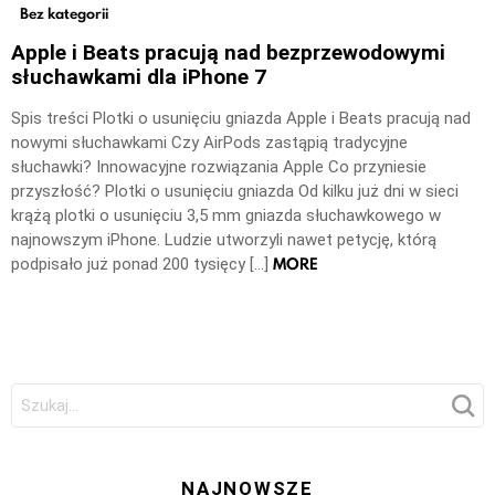
Bez kategorii
Apple i Beats pracują nad bezprzewodowymi
słuchawkami dla iPhone 7
Spis treści Plotki o usunięciu gniazda Apple i Beats pracują nad
nowymi słuchawkami Czy AirPods zastąpią tradycyjne
słuchawki? Innowacyjne rozwiązania Apple Co przyniesie
przyszłość? Plotki o usunięciu gniazda Od kilku już dni w sieci
krążą plotki o usunięciu 3,5 mm gniazda słuchawkowego w
najnowszym iPhone. Ludzie utworzyli nawet petycję, którą
MORE
podpisało już ponad 200 tysięcy […]
Szukaj:
NAJNOWSZE