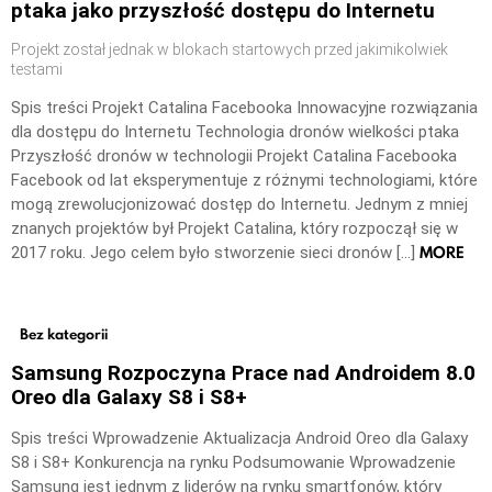
ptaka jako przyszłość dostępu do Internetu
Projekt został jednak w blokach startowych przed jakimikolwiek
testami
Spis treści Projekt Catalina Facebooka Innowacyjne rozwiązania
dla dostępu do Internetu Technologia dronów wielkości ptaka
Przyszłość dronów w technologii Projekt Catalina Facebooka
Facebook od lat eksperymentuje z różnymi technologiami, które
mogą zrewolucjonizować dostęp do Internetu. Jednym z mniej
znanych projektów był Projekt Catalina, który rozpoczął się w
MORE
2017 roku. Jego celem było stworzenie sieci dronów […]
Bez kategorii
Samsung Rozpoczyna Prace nad Androidem 8.0
Oreo dla Galaxy S8 i S8+
Spis treści Wprowadzenie Aktualizacja Android Oreo dla Galaxy
S8 i S8+ Konkurencja na rynku Podsumowanie Wprowadzenie
Samsung jest jednym z liderów na rynku smartfonów, który