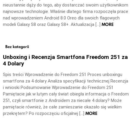
nieustannie dąży do tego, aby dostarczać swoim użytkownikom
najnowsze technologie. Właśnie dlatego firma rozpoczęła prace
nad wprowadzeniem Android 8.0 Oreo dla swoich flagowych
MORE
modeli Galaxy S8 oraz Galaxy S8+. Aktualizacja […]
Bez kategorii
Unboxing i Recenzja Smartfona Freedom 251 za
4 Dolary
Spis treści Wprowadzenie do Freedom 251 Proces unboxingu
smartfona za 4 dolary Analiza specyfikacji technicznej Recenzja
i wnioski Podsumowanie Wprowadzenie do Freedom 251
Pamiętacie jak w lutym cały świat obiegła informacja o Freedom
251, czyli smartfonie z Androidem za niecałe 4 dolary? Może
pamiętacie również, że całe zamieszanie okazało się wielkim
MORE
przekrętem? Po rozpoczęciu oficjalnej […]