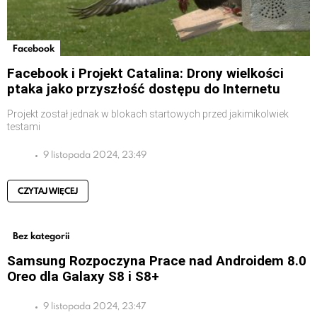
Facebook
Facebook i Projekt Catalina: Drony wielkości
ptaka jako przyszłość dostępu do Internetu
Projekt został jednak w blokach startowych przed jakimikolwiek
testami
9 listopada 2024, 23:49
CZYTAJ WIĘCEJ
Bez kategorii
Samsung Rozpoczyna Prace nad Androidem 8.0
Oreo dla Galaxy S8 i S8+
9 listopada 2024, 23:47