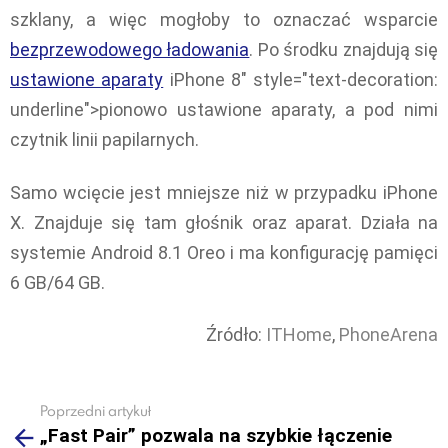
szklany, a więc mogłoby to oznaczać wsparcie
bezprzewodowego ładowania
. Po środku znajdują się
ustawione aparaty
iPhone 8" style="text-decoration:
underline">pionowo ustawione aparaty, a pod nimi
czytnik linii papilarnych.
Samo wcięcie jest mniejsze niż w przypadku iPhone
X. Znajduje się tam głośnik oraz aparat. Działa na
systemie Android 8.1 Oreo i ma konfigurację pamięci
6 GB/64 GB.
Źródło:
ITHome
,
PhoneArena
Poprzedni artykuł
See
„Fast Pair” pozwala na szybkie łączenie
more