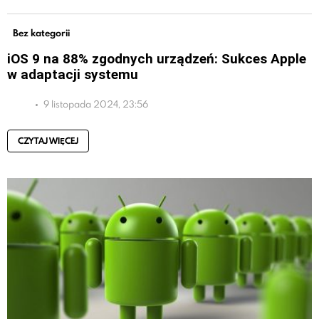
Bez kategorii
iOS 9 na 88% zgodnych urządzeń: Sukces Apple
w adaptacji systemu
9 listopada 2024, 23:56
CZYTAJ WIĘCEJ