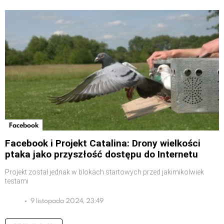
Facebook
Facebook i Projekt Catalina: Drony wielkości
ptaka jako przyszłość dostępu do Internetu
Projekt został jednak w blokach startowych przed jakimikolwiek
testami
9 listopada 2024, 23:49