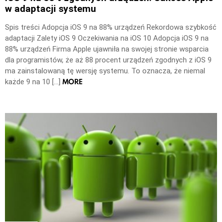
w adaptacji systemu
Spis treści Adopcja iOS 9 na 88% urządzeń Rekordowa szybkość
adaptacji Zalety iOS 9 Oczekiwania na iOS 10 Adopcja iOS 9 na
88% urządzeń Firma Apple ujawniła na swojej stronie wsparcia
dla programistów, że aż 88 procent urządzeń zgodnych z iOS 9
ma zainstalowaną tę wersję systemu. To oznacza, że niemal
MORE
każde 9 na 10 […]