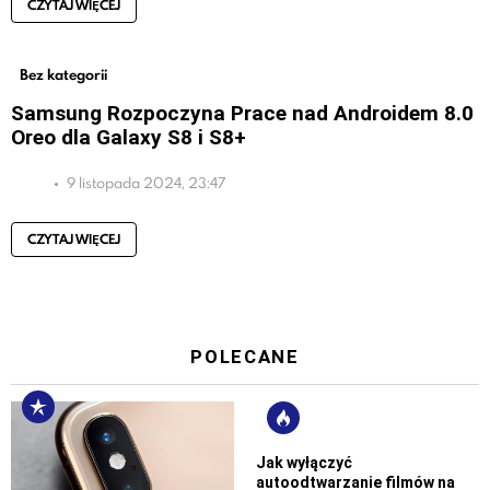
CZYTAJ WIĘCEJ
Bez kategorii
Samsung Rozpoczyna Prace nad Androidem 8.0
Oreo dla Galaxy S8 i S8+
9 listopada 2024, 23:47
CZYTAJ WIĘCEJ
POLECANE
Jak wyłączyć
autoodtwarzanie filmów na