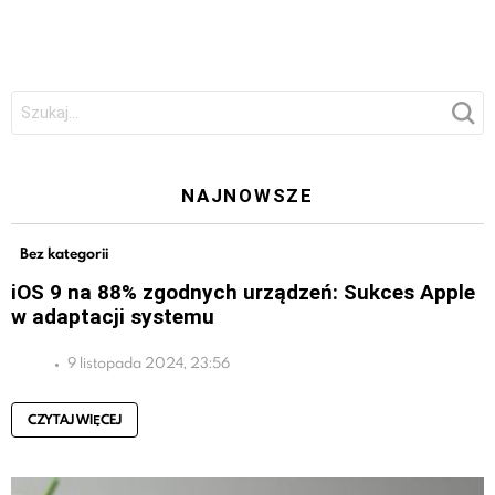
Szukaj:
NAJNOWSZE
Bez kategorii
iOS 9 na 88% zgodnych urządzeń: Sukces Apple
w adaptacji systemu
9 listopada 2024, 23:56
CZYTAJ WIĘCEJ