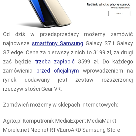
Od dziś w przedsprzedaży możemy zamówić
najnowsze
smartfony Samsung
Galaxy S7 i Galaxy
S7 edge. Cena za pierwszy z nich to 3199 zł, za drugi
zaś będzie
trzeba zapłacić
3599 zł. Do każdego
zamówienia
przed oficjalnym
wprowadzeniem na
rynek dodawany jest zestaw rozszerzonej
rzeczywistości Gear VR.
Zamówień możemy w sklepach internetowych:
Agito.pl Komputronik MediaExpert MediaMarkt
Morele.net Neonet RTVEuroARD Samsung Store