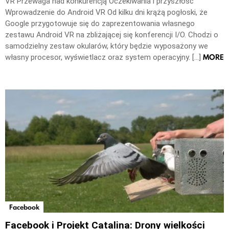
VR Przewaga nad konkurencją Oczekiwania i przyszłość
Wprowadzenie do Android VR Od kilku dni krążą pogłoski, że
Google przygotowuje się do zaprezentowania własnego
zestawu Android VR na zbliżającej się konferencji I/O. Chodzi o
samodzielny zestaw okularów, który będzie wyposażony we
MORE
własny procesor, wyświetlacz oraz system operacyjny. […]
Facebook
Facebook i Projekt Catalina: Drony wielkości