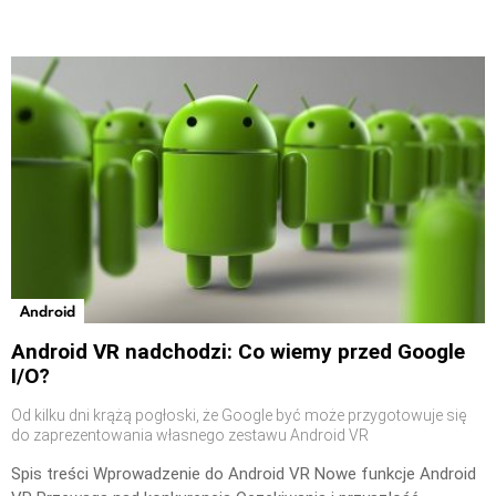
Android
Android VR nadchodzi: Co wiemy przed Google
I/O?
Od kilku dni krążą pogłoski, że Google być może przygotowuje się
do zaprezentowania własnego zestawu Android VR
Spis treści Wprowadzenie do Android VR Nowe funkcje Android