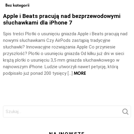
Bez kategorii
Apple i Beats pracują nad bezprzewodowymi
słuchawkami dla iPhone 7
Spis treści Plotki o usunięciu gniazda Apple i Beats pracują nad
nowymi słuchawkami Czy AirPods zastąpią tradycyjne
słuchawki? Innowacyjne rozwiązania Apple Co przyniesie
przyszłość? Plotki o usunięciu gniazda Od kilku już dni w sieci
krążą plotki o usunięciu 3,5 mm gniazda słuchawkowego w
najnowszym iPhone. Ludzie utworzyli nawet petycję, którą
MORE
podpisało już ponad 200 tysięcy […]
Szukaj: