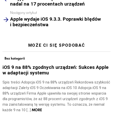
nadal na 17 procentach urządzeń
Następny artykuł
Apple wydaje iOS 9.3.3. Poprawki błędów
i bezpieczeństwa
MOŻE CI SIĘ SPODOBAĆ
Bez kategorii
iOS 9 na 88% zgodnych urządzeń: Sukces Apple
w adaptacji systemu
Spis treści Adopcja iOS 9 na 88% urządzeń Rekordowa szybkość
adaptacji Zalety iOS 9 Oczekiwania na iOS 10 Adopcja iOS 9 na
88% urządzeń Firma Apple ujawniła na swojej stronie wsparcia
dla programistów, że aż 88 procent urządzeń zgodnych z iOS 9
ma zainstalowaną tę wersję systemu. To oznacza, że niemal
MORE
każde 9 na 10 […]