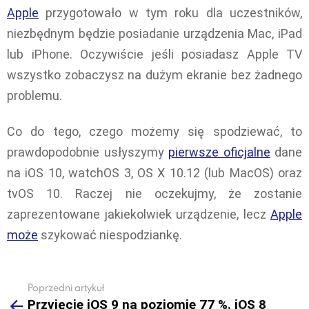
Apple
przygotowało w tym roku dla uczestników,
niezbędnym będzie posiadanie urządzenia Mac, iPad
lub iPhone. Oczywiście jeśli posiadasz Apple TV
wszystko zobaczysz na dużym ekranie bez żadnego
problemu.
Co do tego, czego możemy się spodziewać, to
prawdopodobnie usłyszymy
pierwsze oficjalne
dane
na iOS 10, watchOS 3, OS X 10.12 (lub MacOS) oraz
tvOS 10. Raczej nie oczekujmy, że zostanie
zaprezentowane jakiekolwiek urządzenie, lecz
Apple
może
szykować niespodziankę.
Poprzedni artykuł
See
Przyjęcie iOS 9 na poziomie 77 %. iOS 8
more