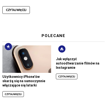
CZYTAJ WIĘCEJ
POLECANE
Jak wyłączyć
autoodtwarzanie filmów na
Instagramie
CZYTAJ WIĘCEJ
Użytkownicy iPhone’ów
skarżą się na samoczynnie
włączające się latarki
CZYTAJ WIĘCEJ