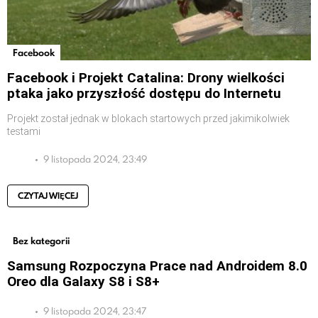
Facebook
Facebook i Projekt Catalina: Drony wielkości
ptaka jako przyszłość dostępu do Internetu
Projekt został jednak w blokach startowych przed jakimikolwiek
testami
9 listopada 2024, 23:49
CZYTAJ WIĘCEJ
Bez kategorii
Samsung Rozpoczyna Prace nad Androidem 8.0
Oreo dla Galaxy S8 i S8+
9 listopada 2024, 23:47