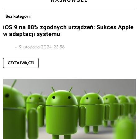
NAJNOWSZE
Bez kategorii
iOS 9 na 88% zgodnych urządzeń: Sukces Apple
w adaptacji systemu
9 listopada 2024, 23:56
CZYTAJ WIĘCEJ