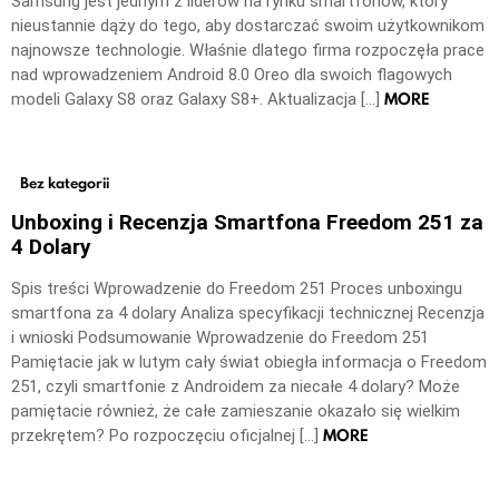
Samsung jest jednym z liderów na rynku smartfonów, który
nieustannie dąży do tego, aby dostarczać swoim użytkownikom
najnowsze technologie. Właśnie dlatego firma rozpoczęła prace
nad wprowadzeniem Android 8.0 Oreo dla swoich flagowych
MORE
modeli Galaxy S8 oraz Galaxy S8+. Aktualizacja […]
Bez kategorii
Unboxing i Recenzja Smartfona Freedom 251 za
4 Dolary
Spis treści Wprowadzenie do Freedom 251 Proces unboxingu
smartfona za 4 dolary Analiza specyfikacji technicznej Recenzja
i wnioski Podsumowanie Wprowadzenie do Freedom 251
Pamiętacie jak w lutym cały świat obiegła informacja o Freedom
251, czyli smartfonie z Androidem za niecałe 4 dolary? Może
pamiętacie również, że całe zamieszanie okazało się wielkim
MORE
przekrętem? Po rozpoczęciu oficjalnej […]