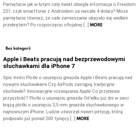
Pamiętacie jak w lutym cały świat obiegła informacja o Freedom
251, czyli smartfonie z Androidem za niecałe 4 dolary? Może
pamiętacie również, że całe zamieszanie okazało się wielkim
MORE
przekrętem? Po rozpoczęciu oficjalnej […]
Bez kategorii
Apple i Beats pracują nad bezprzewodowymi
słuchawkami dla iPhone 7
Spis treści Plotki o usunięciu gniazda Apple i Beats pracują nad
nowymi słuchawkami Czy AirPods zastąpią tradycyjne
słuchawki? Innowacyjne rozwiązania Apple Co przyniesie
przyszłość? Plotki o usunięciu gniazda Od kilku już dni w sieci
krążą plotki o usunięciu 3,5 mm gniazda słuchawkowego w
najnowszym iPhone. Ludzie utworzyli nawet petycję, którą
MORE
podpisało już ponad 200 tysięcy […]