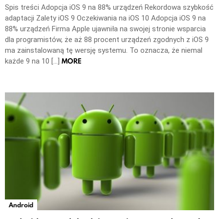
Spis treści Adopcja iOS 9 na 88% urządzeń Rekordowa szybkość
adaptacji Zalety iOS 9 Oczekiwania na iOS 10 Adopcja iOS 9 na
88% urządzeń Firma Apple ujawniła na swojej stronie wsparcia
dla programistów, że aż 88 procent urządzeń zgodnych z iOS 9
ma zainstalowaną tę wersję systemu. To oznacza, że niemal
MORE
każde 9 na 10 […]
Android