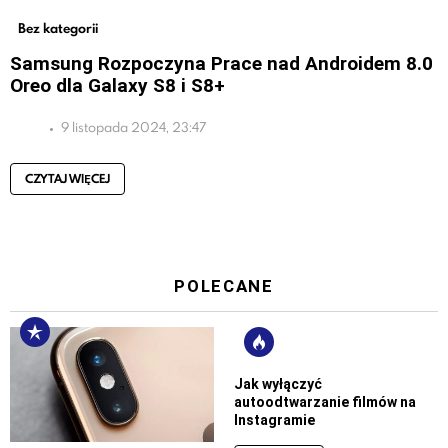
Bez kategorii
Samsung Rozpoczyna Prace nad Androidem 8.0
Oreo dla Galaxy S8 i S8+
9 listopada 2024, 23:47
CZYTAJ WIĘCEJ
POLECANE
Jak wyłączyć
autoodtwarzanie filmów na
Instagramie