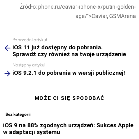
Źródło:
phone
.ru/caviar-iphone-x/putin-golden-
age/">Caviar, GSMArena
Poprzedni artykuł
See
iOS 11 już dostępny do pobrania.
more
Sprawdź czy również na twoje urządzenie
Następny artykuł
iOS 9.2.1 do pobrania w wersji publicznej!
MOŻE CI SIĘ SPODOBAĆ
Bez kategorii
iOS 9 na 88% zgodnych urządzeń: Sukces Apple
w adaptacji systemu