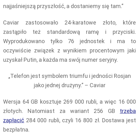
najjaśniejszą przyszłość, a dostaniemy się tam.”
Caviar zastosowało 24-karatowe złoto, które
zastąpiło też standardową ramę i przyciski.
Wyprodukowano tylko 76 jednostek i ma to
oczywiście związek z wynikiem procentowym jaki
uzyskał Putin, a każda ma swój numer seryjny.
„Telefon jest symbolem triumfu i jedności Rosjan
jako jednej drużyny.” – Caviar
Wersja 64 GB kosztuje 269 000 rubli, a więc 16 000
złotych. Natomiast za wariant 256 GB
trzeba
zapłacić
284 000 rubli, czyli 16 800 zł. Dostawa jest
bezpłatna.