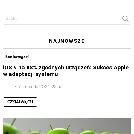
Szukaj:
NAJNOWSZE
Bez kategorii
iOS 9 na 88% zgodnych urządzeń: Sukces Apple
w adaptacji systemu
9 listopada 2024, 23:56
CZYTAJ WIĘCEJ