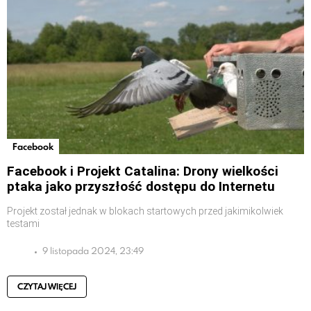
Facebook
Facebook i Projekt Catalina: Drony wielkości
ptaka jako przyszłość dostępu do Internetu
Projekt został jednak w blokach startowych przed jakimikolwiek
testami
9 listopada 2024, 23:49
CZYTAJ WIĘCEJ