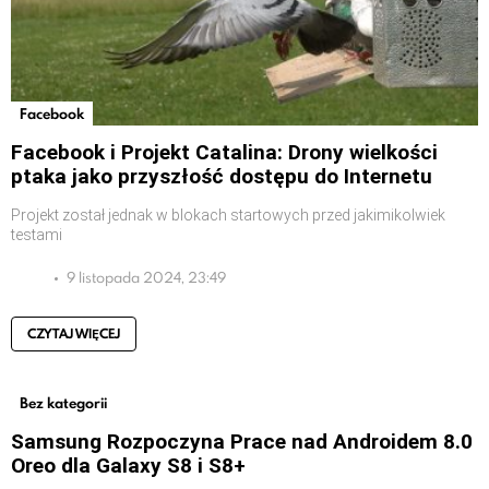
Facebook
Facebook i Projekt Catalina: Drony wielkości
ptaka jako przyszłość dostępu do Internetu
Projekt został jednak w blokach startowych przed jakimikolwiek
testami
9 listopada 2024, 23:49
CZYTAJ WIĘCEJ
Bez kategorii
Samsung Rozpoczyna Prace nad Androidem 8.0
Oreo dla Galaxy S8 i S8+