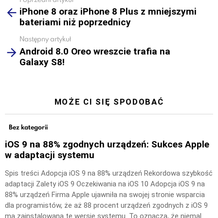
See
iPhone 8 oraz iPhone 8 Plus z mniejszymi
more
bateriami niż poprzednicy
Następny artykuł
Android 8.0 Oreo wreszcie trafia na
Galaxy S8!
MOŻE CI SIĘ SPODOBAĆ
Bez kategorii
iOS 9 na 88% zgodnych urządzeń: Sukces Apple
w adaptacji systemu
Spis treści Adopcja iOS 9 na 88% urządzeń Rekordowa szybkość
adaptacji Zalety iOS 9 Oczekiwania na iOS 10 Adopcja iOS 9 na
88% urządzeń Firma Apple ujawniła na swojej stronie wsparcia
dla programistów, że aż 88 procent urządzeń zgodnych z iOS 9
ma zainstalowaną tę wersję systemu. To oznacza, że niemal