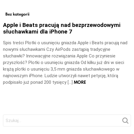
Bez kategorii
Apple i Beats pracują nad bezprzewodowymi
słuchawkami dla iPhone 7
Spis treści Plotki o usunięciu gniazda Apple i Beats pracują nad
nowymi słuchawkami Czy AirPods zastąpią tradycyjne
słuchawki? Innowacyjne rozwiązania Apple Co przyniesie
przyszłość? Plotki o usunięciu gniazda Od kilku już dni w sieci
krążą plotki o usunięciu 3,5 mm gniazda słuchawkowego w
najnowszym iPhone. Ludzie utworzyli nawet petycję, którą
MORE
podpisało już ponad 200 tysięcy […]
Szukaj: