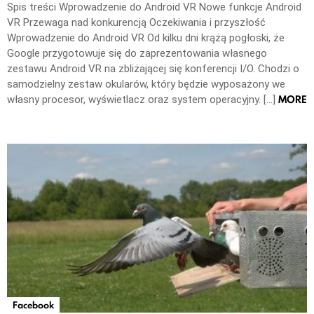
Spis treści Wprowadzenie do Android VR Nowe funkcje Android
VR Przewaga nad konkurencją Oczekiwania i przyszłość
Wprowadzenie do Android VR Od kilku dni krążą pogłoski, że
Google przygotowuje się do zaprezentowania własnego
zestawu Android VR na zbliżającej się konferencji I/O. Chodzi o
samodzielny zestaw okularów, który będzie wyposażony we
MORE
własny procesor, wyświetlacz oraz system operacyjny. […]
Facebook