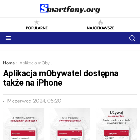
POPULARNE
NAJCIEKAWSZE
S
Menu
You are here:
Home
Aplikacja mObywatel dostępna także na iPhone
Aplikacja mObywatel dostępna
także na iPhone
19 czerwca 2024, 05:20