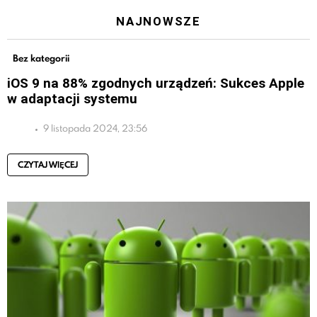
NAJNOWSZE
Bez kategorii
iOS 9 na 88% zgodnych urządzeń: Sukces Apple
w adaptacji systemu
9 listopada 2024, 23:56
CZYTAJ WIĘCEJ