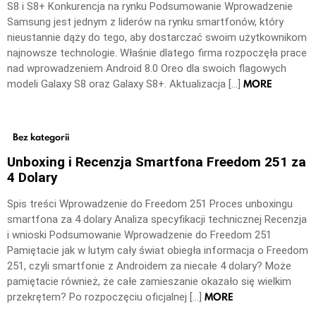
S8 i S8+ Konkurencja na rynku Podsumowanie Wprowadzenie
Samsung jest jednym z liderów na rynku smartfonów, który
nieustannie dąży do tego, aby dostarczać swoim użytkownikom
najnowsze technologie. Właśnie dlatego firma rozpoczęła prace
nad wprowadzeniem Android 8.0 Oreo dla swoich flagowych
MORE
modeli Galaxy S8 oraz Galaxy S8+. Aktualizacja […]
Bez kategorii
Unboxing i Recenzja Smartfona Freedom 251 za
4 Dolary
Spis treści Wprowadzenie do Freedom 251 Proces unboxingu
smartfona za 4 dolary Analiza specyfikacji technicznej Recenzja
i wnioski Podsumowanie Wprowadzenie do Freedom 251
Pamiętacie jak w lutym cały świat obiegła informacja o Freedom
251, czyli smartfonie z Androidem za niecałe 4 dolary? Może
pamiętacie również, że całe zamieszanie okazało się wielkim
MORE
przekrętem? Po rozpoczęciu oficjalnej […]