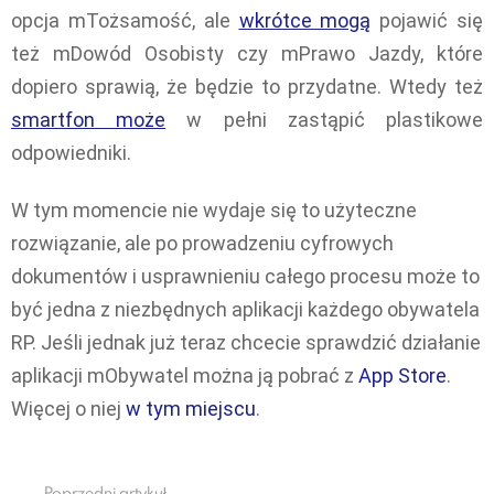
opcja mTożsamość, ale
wkrótce mogą
pojawić się
też mDowód Osobisty czy mPrawo Jazdy, które
dopiero sprawią, że będzie to przydatne. Wtedy też
smartfon może
w pełni zastąpić plastikowe
odpowiedniki.
W tym momencie nie wydaje się to użyteczne
rozwiązanie, ale po prowadzeniu cyfrowych
dokumentów i usprawnieniu całego procesu może to
być jedna z niezbędnych aplikacji każdego obywatela
RP. Jeśli jednak już teraz chcecie sprawdzić działanie
aplikacji mObywatel można ją pobrać z
App Store
.
Więcej o niej
w tym miejscu
.
Poprzedni artykuł