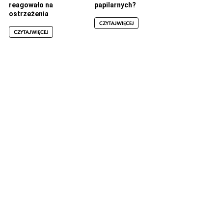
reagowało na
papilarnych?
ostrzeżenia
CZYTAJ WIĘCEJ
CZYTAJ WIĘCEJ