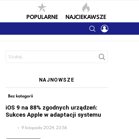
POPULARNE
NAJCIEKAWSZE
SEARCH
LOGIN
Szukaj:
NAJNOWSZE
Bez kategorii
iOS 9 na 88% zgodnych urządzeń:
Sukces Apple w adaptacji systemu
9 listopada 2024, 23:56