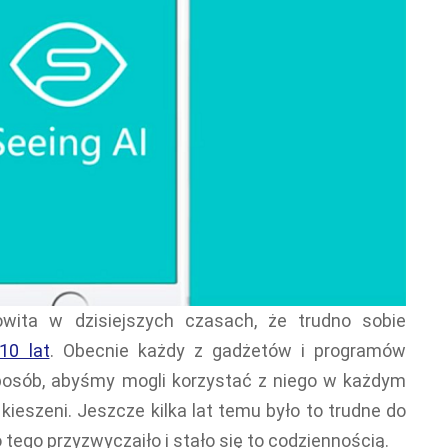
owita w dzisiejszych czasach, że trudno sobie
10 lat
. Obecnie każdy z gadżetów i programów
posób, abyśmy mogli korzystać z niego w każdym
kieszeni. Jeszcze kilka lat temu było to trudne do
o tego przyzwyczaiło i stało się to codziennością.