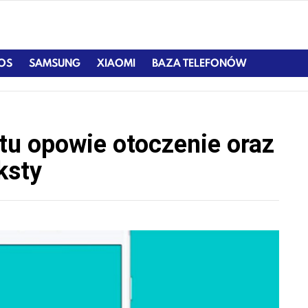
IOS
SAMSUNG
XIAOMI
BAZA TELEFONÓW
tu opowie otoczenie oraz
ksty