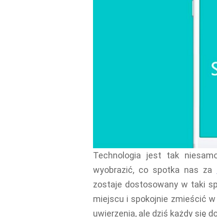
Technologia jest tak niesam
wyobrazić, co spotka nas za
zostaje dostosowany w taki s
miejscu i spokojnie zmieścić w 
uwierzenia, ale dziś każdy się d