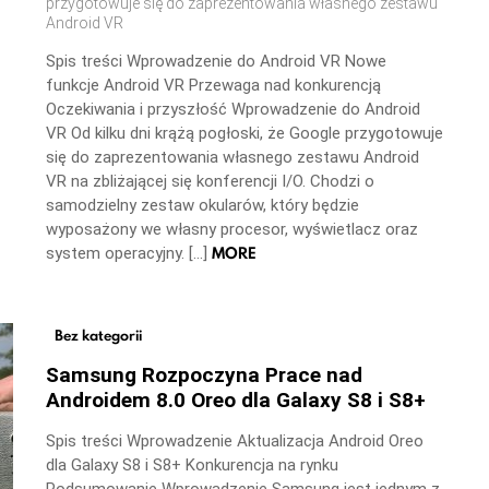
przygotowuje się do zaprezentowania własnego zestawu
Android VR
Spis treści Wprowadzenie do Android VR Nowe
funkcje Android VR Przewaga nad konkurencją
Oczekiwania i przyszłość Wprowadzenie do Android
VR Od kilku dni krążą pogłoski, że Google przygotowuje
się do zaprezentowania własnego zestawu Android
VR na zbliżającej się konferencji I/O. Chodzi o
samodzielny zestaw okularów, który będzie
wyposażony we własny procesor, wyświetlacz oraz
MORE
system operacyjny. […]
Bez kategorii
Samsung Rozpoczyna Prace nad
Androidem 8.0 Oreo dla Galaxy S8 i S8+
Spis treści Wprowadzenie Aktualizacja Android Oreo
dla Galaxy S8 i S8+ Konkurencja na rynku
Podsumowanie Wprowadzenie Samsung jest jednym z