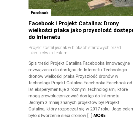
Facebook
Facebook i Projekt Catalina: Drony
wielkości ptaka jako przyszłość dostęp
do Internetu
Projekt został jednak w blokach startowych przed
jakimikolwiek testami
Spis treści Projekt Catalina Facebooka Innowacyjne
rozwiązania dla dostępu do Internetu Technologia
dronów wielkości ptaka Przyszłość dronów w
technologii Projekt Catalina Facebooka Facebook od
lat eksperymentuje z różnymi technologiami, które
mogą zrewolucjonizować dostęp do Internetu.
Jednym z mniej znanych projektów był Projekt
Catalina, który rozpoczął się w 2017 roku. Jego cele
MORE
było stworzenie sieci dronów […]