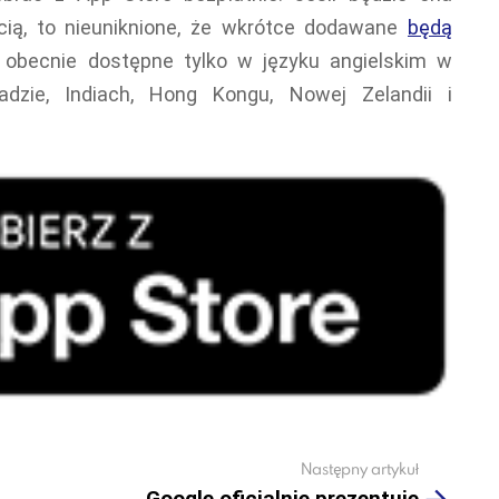
ścią, to nieuniknione, że wkrótce dodawane
będą
 obecnie dostępne tylko w języku angielskim w
dzie, Indiach, Hong Kongu, Nowej Zelandii i
Następny artykuł
Google oficjalnie prezentuje