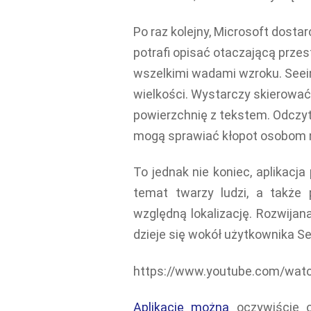
Po raz kolejny, Microsoft dostar
potrafi opisać otaczającą przes
wszelkimi wadami wzroku. Seein
wielkości. Wystarczy skierowa
powierzchnię z tekstem. Odczyt
mogą sprawiać kłopot osobom 
To jednak nie koniec, aplikacja
temat twarzy ludzi, a także 
względną lokalizację. Rozwijana
dzieje się wokół użytkownika Se
https://www.youtube.com/wat
Aplikację można
oczywiście o