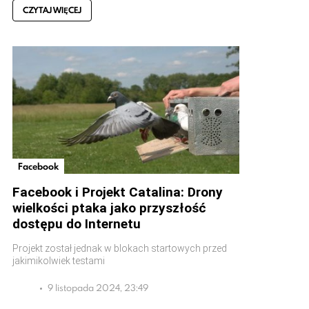
CZYTAJ WIĘCEJ
Facebook
Facebook i Projekt Catalina: Drony
wielkości ptaka jako przyszłość
dostępu do Internetu
Projekt został jednak w blokach startowych przed
jakimikolwiek testami
9 listopada 2024, 23:49