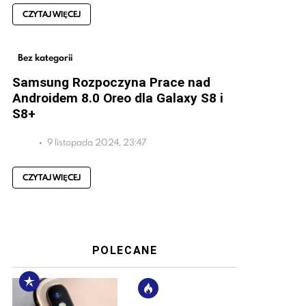
CZYTAJ WIĘCEJ
Bez kategorii
Samsung Rozpoczyna Prace nad
Androidem 8.0 Oreo dla Galaxy S8 i
S8+
9 listopada 2024, 23:47
CZYTAJ WIĘCEJ
POLECANE