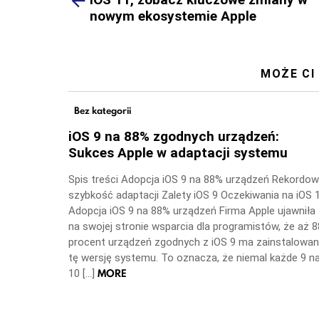
nowym ekosystemie Apple
MOŻE CI
Bez kategorii
iOS 9 na 88% zgodnych urządzeń:
Sukces Apple w adaptacji systemu
Spis treści Adopcja iOS 9 na 88% urządzeń Rekordo
szybkość adaptacji Zalety iOS 9 Oczekiwania na iOS 
Adopcja iOS 9 na 88% urządzeń Firma Apple ujawniła
na swojej stronie wsparcia dla programistów, że aż 8
procent urządzeń zgodnych z iOS 9 ma zainstalowa
tę wersję systemu. To oznacza, że niemal każde 9 n
MORE
10 […]