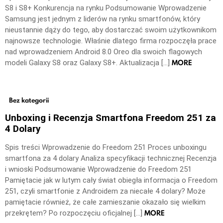
S8 i S8+ Konkurencja na rynku Podsumowanie Wprowadzenie
Samsung jest jednym z liderów na rynku smartfonów, który
nieustannie dąży do tego, aby dostarczać swoim użytkownikom
najnowsze technologie. Właśnie dlatego firma rozpoczęła prace
nad wprowadzeniem Android 8.0 Oreo dla swoich flagowych
MORE
modeli Galaxy S8 oraz Galaxy S8+. Aktualizacja […]
Bez kategorii
Unboxing i Recenzja Smartfona Freedom 251 za
4 Dolary
Spis treści Wprowadzenie do Freedom 251 Proces unboxingu
smartfona za 4 dolary Analiza specyfikacji technicznej Recenzja
i wnioski Podsumowanie Wprowadzenie do Freedom 251
Pamiętacie jak w lutym cały świat obiegła informacja o Freedom
251, czyli smartfonie z Androidem za niecałe 4 dolary? Może
pamiętacie również, że całe zamieszanie okazało się wielkim
MORE
przekrętem? Po rozpoczęciu oficjalnej […]