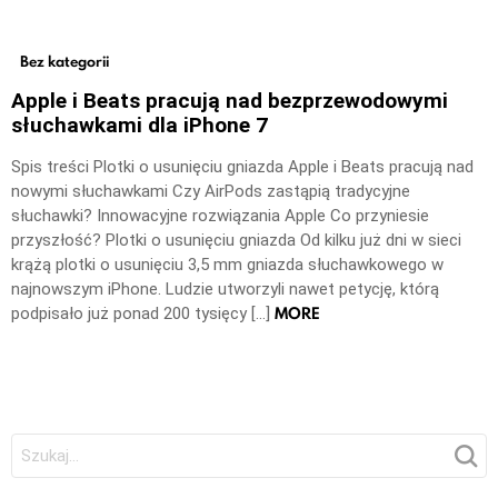
Bez kategorii
Apple i Beats pracują nad bezprzewodowymi
słuchawkami dla iPhone 7
Spis treści Plotki o usunięciu gniazda Apple i Beats pracują nad
nowymi słuchawkami Czy AirPods zastąpią tradycyjne
słuchawki? Innowacyjne rozwiązania Apple Co przyniesie
przyszłość? Plotki o usunięciu gniazda Od kilku już dni w sieci
krążą plotki o usunięciu 3,5 mm gniazda słuchawkowego w
najnowszym iPhone. Ludzie utworzyli nawet petycję, którą
MORE
podpisało już ponad 200 tysięcy […]
Szukaj: