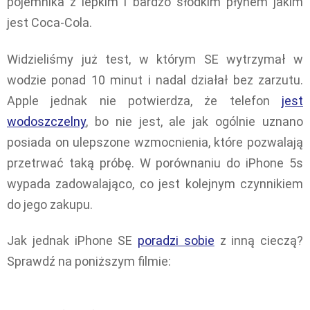
pojemnika z lepkim i bardzo słodkim płynem jakim
jest Coca-Cola.
Widzieliśmy już test, w którym SE wytrzymał w
wodzie ponad 10 minut i nadal działał bez zarzutu.
Apple jednak nie potwierdza, że telefon
jest
wodoszczelny
, bo nie jest, ale jak ogólnie uznano
posiada on ulepszone wzmocnienia, które pozwalają
przetrwać taką próbę. W porównaniu do iPhone 5s
wypada zadowalająco, co jest kolejnym czynnikiem
do jego zakupu.
Jak jednak iPhone SE
poradzi sobie
z inną cieczą?
Sprawdź na poniższym filmie: