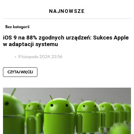
NAJNOWSZE
Bez kategorii
iOS 9 na 88% zgodnych urządzeń: Sukces Apple
w adaptacji systemu
9 listopada 2024, 23:56
CZYTAJ WIĘCEJ