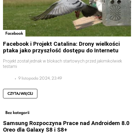
Facebook
Facebook i Projekt Catalina: Drony wielkości
ptaka jako przyszłość dostępu do Internetu
Projekt został jednak w blokach startowych przed jakimikolwiek
testami
9 listopada 2024, 23:49
CZYTAJ WIĘCEJ
Bez kategorii
Samsung Rozpoczyna Prace nad Androidem 8.0
Oreo dla Galaxy S8 i S8+