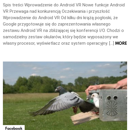
Spis treści Wprowadzenie do Android VR Nowe funkcje Android
VR Przewaga nad konkurencją Oczekiwania i przyszłość
Wprowadzenie do Android VR Od kilku dni krążą pogłoski, że
Google przygotowuje się do zaprezentowania własnego
zestawu Android VR na zbliżającej się konferencji I/O. Chodzi o
samodzielny zestaw okularów, który będzie wyposażony we
MORE
własny procesor, wyświetlacz oraz system operacyjny. […]
Facebook