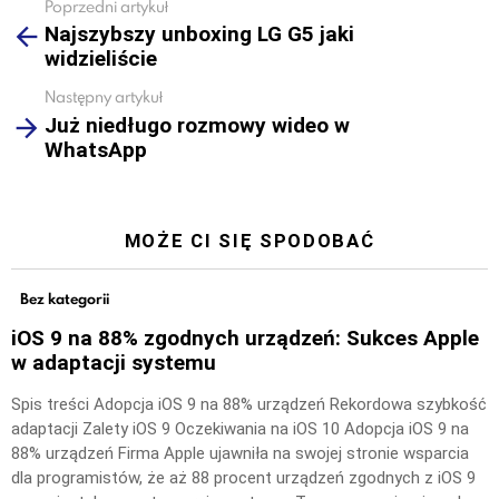
Poprzedni artykuł
See
Najszybszy unboxing LG G5 jaki
more
widzieliście
Następny artykuł
Już niedługo rozmowy wideo w
WhatsApp
MOŻE CI SIĘ SPODOBAĆ
Bez kategorii
iOS 9 na 88% zgodnych urządzeń: Sukces Apple
w adaptacji systemu
Spis treści Adopcja iOS 9 na 88% urządzeń Rekordowa szybkość
adaptacji Zalety iOS 9 Oczekiwania na iOS 10 Adopcja iOS 9 na
88% urządzeń Firma Apple ujawniła na swojej stronie wsparcia
dla programistów, że aż 88 procent urządzeń zgodnych z iOS 9