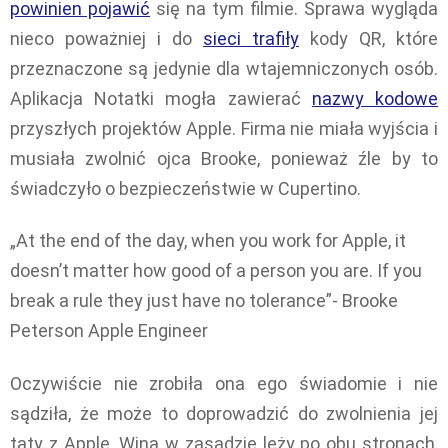
powinien pojawić
się na tym filmie. Sprawa wygląda
nieco poważniej i do
sieci trafiły
kody QR, które
przeznaczone są jedynie dla wtajemniczonych osób.
Aplikacja Notatki mogła zawierać
nazwy kodowe
przyszłych projektów Apple. Firma nie miała wyjścia i
musiała zwolnić ojca Brooke, ponieważ źle by to
świadczyło o bezpieczeństwie w Cupertino.
„At the end of the day, when you work for Apple, it
doesn’t matter how good of a person you are. If you
break a rule they just have no tolerance”- Brooke
Peterson Apple Engineer
Oczywiście nie zrobiła ona ego świadomie i nie
sądziła, że może to doprowadzić do zwolnienia jej
taty z Apple. Wina w zasadzie leży po obu stronach,