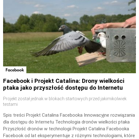
Facebook
Facebook i Projekt Catalina: Drony wielkości
ptaka jako przyszłość dostępu do Internetu
Projekt został jednak w blokach startowych przed jakimikolwiek
testami
Spis treści Projekt Catalina Facebooka Innowacyjne rozwiązania
dla dostępu do Internetu Technologia dronów wielkości ptaka
Przyszłość dronów w technologii Projekt Catalina Facebooka
Facebook od lat eksperymentuje z różnymi technologiami, które