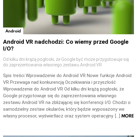
Android
Android VR nadchodzi: Co wiemy przed Google
I/O?
Od kilku dni krążą pogłoski, że Google być może przygotowuje się
do zaprezentowania własnego zestawu Android VR
Spis treści Wprowadzenie do Android VR Nowe funkcje Android
VR Przewaga nad konkurencją Oczekiwania i przyszłość
Wprowadzenie do Android VR Od kilku dni krążą pogłoski, że
Google przygotowuje się do zaprezentowania własnego
zestawu Android VR na zbliżającej się konferencji I/O. Chodzi o
samodzielny zestaw okularów, który będzie wyposażony we
MORE
własny procesor, wyświetlacz oraz system operacyjny. […]