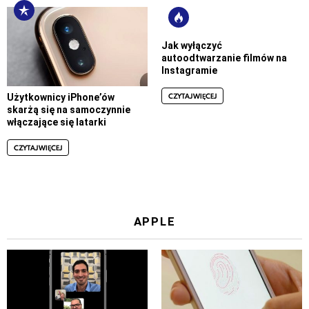
Jak wyłączyć
autoodtwarzanie filmów na
Instagramie
CZYTAJ WIĘCEJ
Użytkownicy iPhone’ów
skarżą się na samoczynnie
włączające się latarki
CZYTAJ WIĘCEJ
APPLE