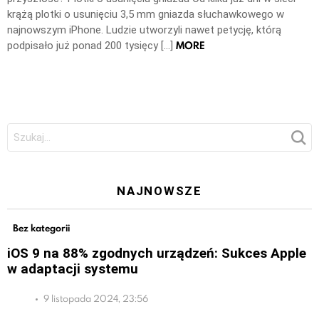
krążą plotki o usunięciu 3,5 mm gniazda słuchawkowego w
najnowszym iPhone. Ludzie utworzyli nawet petycję, którą
MORE
podpisało już ponad 200 tysięcy […]
Szukaj:
NAJNOWSZE
Bez kategorii
iOS 9 na 88% zgodnych urządzeń: Sukces Apple
w adaptacji systemu
9 listopada 2024, 23:56