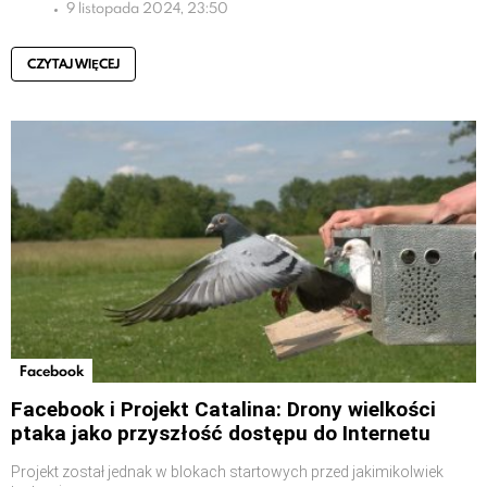
9 listopada 2024, 23:50
CZYTAJ WIĘCEJ
Facebook
Facebook i Projekt Catalina: Drony wielkości
ptaka jako przyszłość dostępu do Internetu
Projekt został jednak w blokach startowych przed jakimikolwiek