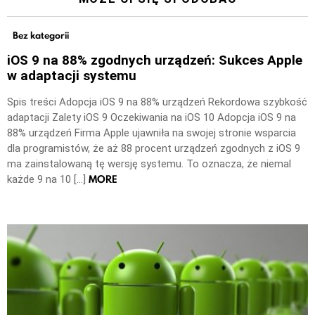
Bez kategorii
iOS 9 na 88% zgodnych urządzeń: Sukces Apple
w adaptacji systemu
Spis treści Adopcja iOS 9 na 88% urządzeń Rekordowa szybkość
adaptacji Zalety iOS 9 Oczekiwania na iOS 10 Adopcja iOS 9 na
88% urządzeń Firma Apple ujawniła na swojej stronie wsparcia
dla programistów, że aż 88 procent urządzeń zgodnych z iOS 9
ma zainstalowaną tę wersję systemu. To oznacza, że niemal
MORE
każde 9 na 10 […]