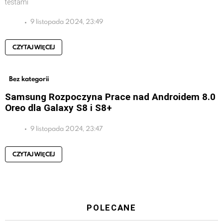
testami
9 listopada 2024, 23:49
CZYTAJ WIĘCEJ
Bez kategorii
Samsung Rozpoczyna Prace nad Androidem 8.0
Oreo dla Galaxy S8 i S8+
9 listopada 2024, 23:47
CZYTAJ WIĘCEJ
POLECANE