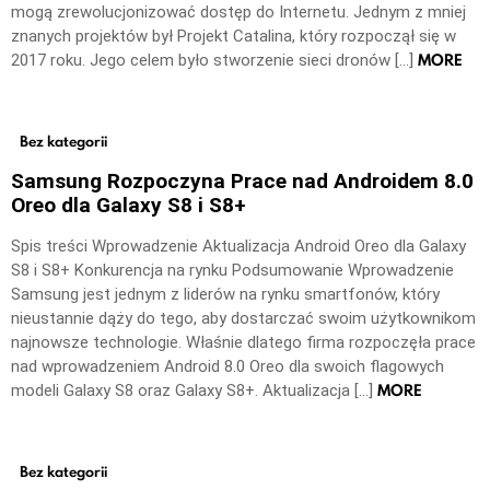
mogą zrewolucjonizować dostęp do Internetu. Jednym z mniej
znanych projektów był Projekt Catalina, który rozpoczął się w
MORE
2017 roku. Jego celem było stworzenie sieci dronów […]
Bez kategorii
Samsung Rozpoczyna Prace nad Androidem 8.0
Oreo dla Galaxy S8 i S8+
Spis treści Wprowadzenie Aktualizacja Android Oreo dla Galaxy
S8 i S8+ Konkurencja na rynku Podsumowanie Wprowadzenie
Samsung jest jednym z liderów na rynku smartfonów, który
nieustannie dąży do tego, aby dostarczać swoim użytkownikom
najnowsze technologie. Właśnie dlatego firma rozpoczęła prace
nad wprowadzeniem Android 8.0 Oreo dla swoich flagowych
MORE
modeli Galaxy S8 oraz Galaxy S8+. Aktualizacja […]
Bez kategorii