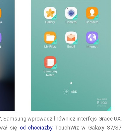
, Samsung wprowadził również interfejs Grace UX,
ował się
od chociażby
TouchWiz w Galaxy S7/S7