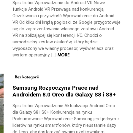
Spis treści Wprowadzenie do Android VR Nowe
funkcje Android VR Przewaga nad konkurencją
Oczekiwania i przyszłość Wprowadzenie do Android
VR Od kilku dni krążą pogłoski, że Google przygotowuje
się do zaprezentowania własnego zestawu Android
VR na zbliżającej się konferencji I/O. Chodzi o
samodzielny zestaw okularów, który będzie
wyposażony we własny procesor, wyświetlacz oraz
MORE
system operacyjny. […]
Bez kategorii
Samsung Rozpoczyna Prace nad
Androidem 8.0 Oreo dla Galaxy S8 i S8+
Spis treści Wprowadzenie Aktualizacja Android Oreo
dla Galaxy S8 i S8+ Konkurencja na rynku
Podsumowanie Wprowadzenie Samsung jest jednym z
liderów na rynku smartfonów, który nieustannie dąży
do tego, aby dostarczać swoim użytkownikom