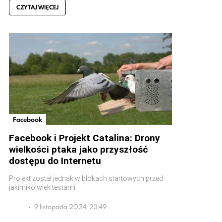
CZYTAJ WIĘCEJ
Facebook
Facebook i Projekt Catalina: Drony
wielkości ptaka jako przyszłość
dostępu do Internetu
Projekt został jednak w blokach startowych przed
jakimikolwiek testami
9 listopada 2024, 23:49