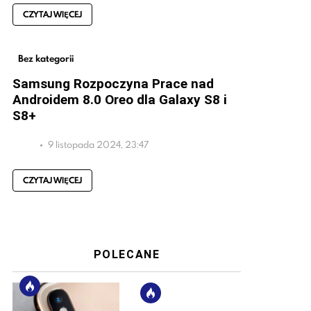
CZYTAJ WIĘCEJ
Bez kategorii
Samsung Rozpoczyna Prace nad
Androidem 8.0 Oreo dla Galaxy S8 i
S8+
9 listopada 2024, 23:47
CZYTAJ WIĘCEJ
POLECANE