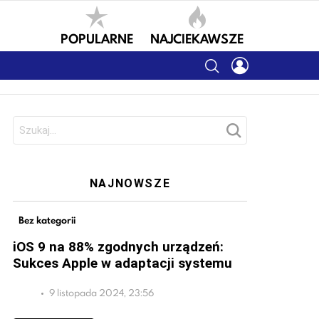
POPULARNE
NAJCIEKAWSZE
SEARCH
LOGIN
Szukaj:
NAJNOWSZE
Bez kategorii
iOS 9 na 88% zgodnych urządzeń:
Sukces Apple w adaptacji systemu
9 listopada 2024, 23:56