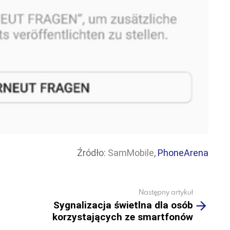
Źródło:
SamMobile
,
PhoneArena
Następny artykuł
Sygnalizacja świetlna dla osób
korzystających ze smartfonów