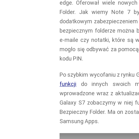
edge. Oferował wiele nowych 
Folder. Jak wiemy Note 7 b
dodatkowym zabezpieczeniem b
bezpiecznym folderze można b
e-maile czy notatki, które są 
mogło się odbywać za pomocą s
kodu PIN.
Po szybkim wycofaniu z rynku 
funkcji
do innych swoich mo
wprowadzone wraz z aktualizac
Galaxy S7 zobaczymy w niej f
Bezpieczny Folder. Ma on zost
Samsung Apps.