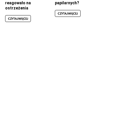
reagowało na
papilarnych?
ostrzeżenia
CZYTAJ WIĘCEJ
CZYTAJ WIĘCEJ