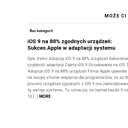
MOŻE CI
Bez kategorii
iOS 9 na 88% zgodnych urządzeń:
Sukces Apple w adaptacji systemu
Spis treści Adopcja iOS 9 na 88% urządzeń Rekordo
szybkość adaptacji Zalety iOS 9 Oczekiwania na iOS 
Adopcja iOS 9 na 88% urządzeń Firma Apple ujawniła
na swojej stronie wsparcia dla programistów, że aż 8
procent urządzeń zgodnych z iOS 9 ma zainstalowa
tę wersję systemu. To oznacza, że niemal każde 9 n
MORE
10 […]