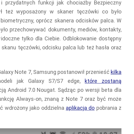
i przydatnych funkcji jak chociażby Bezpieczny
ył też wyposażony w skaner tęczówki co było
iometryczny, oprócz skanera odcisków palca. W
yło przechowywać dokumenty, mediów, kontakty,
widoczne tylko dla Ciebie. Odblokowanie dostępny
kanu tęczówki, odcisku palca lub też hasła oraz
Galaxy Note 7, Samsung postanowił przenieść
kilka
deli jak Galaxy S7/S7 edge,
które zostaną
ją Android 7.0 Nougat. Sądząc po wersji beta dla
unkcję Always-on, znaną z Note 7 oraz być może
ać wdrożony jako oddzielna
aplikacja do
pobrania z