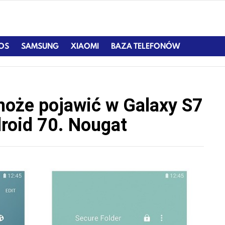
IOS
SAMSUNG
XIAOMI
BAZA TELEFONÓW
może pojawić w Galaxy S7
droid 70. Nougat