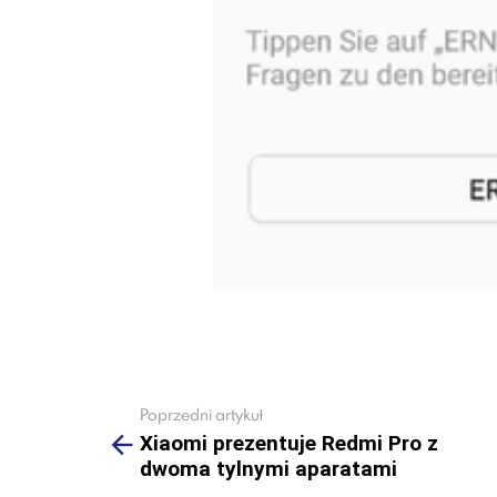
Poprzedni artykuł
See
more
Xiaomi prezentuje Redmi Pro z
dwoma tylnymi aparatami