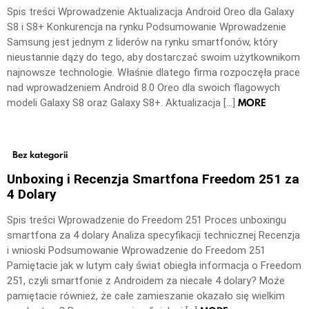
Spis treści Wprowadzenie Aktualizacja Android Oreo dla Galaxy
S8 i S8+ Konkurencja na rynku Podsumowanie Wprowadzenie
Samsung jest jednym z liderów na rynku smartfonów, który
nieustannie dąży do tego, aby dostarczać swoim użytkownikom
najnowsze technologie. Właśnie dlatego firma rozpoczęła prace
nad wprowadzeniem Android 8.0 Oreo dla swoich flagowych
MORE
modeli Galaxy S8 oraz Galaxy S8+. Aktualizacja […]
Bez kategorii
Unboxing i Recenzja Smartfona Freedom 251 za
4 Dolary
Spis treści Wprowadzenie do Freedom 251 Proces unboxingu
smartfona za 4 dolary Analiza specyfikacji technicznej Recenzja
i wnioski Podsumowanie Wprowadzenie do Freedom 251
Pamiętacie jak w lutym cały świat obiegła informacja o Freedom
251, czyli smartfonie z Androidem za niecałe 4 dolary? Może
pamiętacie również, że całe zamieszanie okazało się wielkim