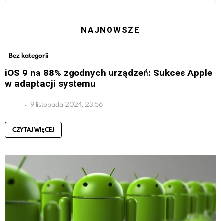
NAJNOWSZE
Bez kategorii
iOS 9 na 88% zgodnych urządzeń: Sukces Apple
w adaptacji systemu
9 listopada 2024, 23:56
CZYTAJ WIĘCEJ