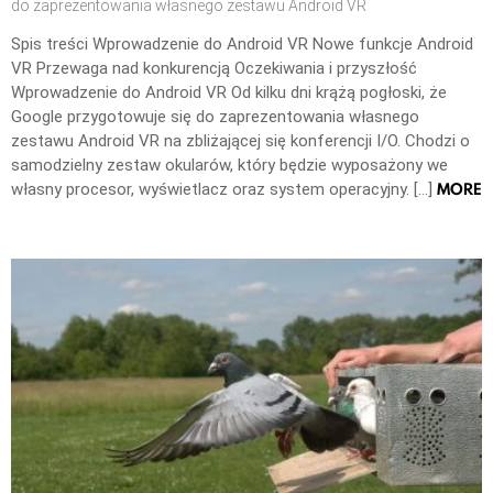
do zaprezentowania własnego zestawu Android VR
Spis treści Wprowadzenie do Android VR Nowe funkcje Android
VR Przewaga nad konkurencją Oczekiwania i przyszłość
Wprowadzenie do Android VR Od kilku dni krążą pogłoski, że
Google przygotowuje się do zaprezentowania własnego
zestawu Android VR na zbliżającej się konferencji I/O. Chodzi o
samodzielny zestaw okularów, który będzie wyposażony we
MORE
własny procesor, wyświetlacz oraz system operacyjny. […]