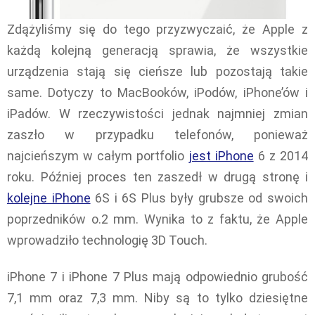
Zdążyliśmy się do tego przyzwyczaić, że Apple z
każdą kolejną generacją sprawia, że wszystkie
urządzenia stają się cieńsze lub pozostają takie
same. Dotyczy to MacBooków, iPodów, iPhone’ów i
iPadów. W rzeczywistości jednak najmniej zmian
zaszło w przypadku telefonów, ponieważ
najcieńszym w całym portfolio
jest iPhone
6 z 2014
roku. Później proces ten zaszedł w drugą stronę i
kolejne iPhone
6S i 6S Plus były grubsze od swoich
poprzedników o.2 mm. Wynika to z faktu, że Apple
wprowadziło technologię 3D Touch.
iPhone 7 i iPhone 7 Plus mają odpowiednio grubość
7,1 mm oraz 7,3 mm. Niby są to tylko dziesiętne