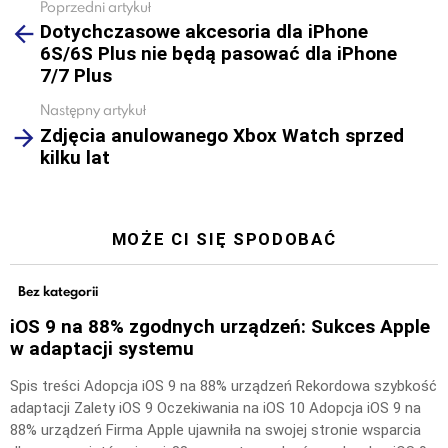
Poprzedni artykuł
See
Dotychczasowe akcesoria dla iPhone
more
6S/6S Plus nie będą pasować dla iPhone
7/7 Plus
Następny artykuł
Zdjęcia anulowanego Xbox Watch sprzed
kilku lat
MOŻE CI SIĘ SPODOBAĆ
Bez kategorii
iOS 9 na 88% zgodnych urządzeń: Sukces Apple
w adaptacji systemu
Spis treści Adopcja iOS 9 na 88% urządzeń Rekordowa szybkość
adaptacji Zalety iOS 9 Oczekiwania na iOS 10 Adopcja iOS 9 na
88% urządzeń Firma Apple ujawniła na swojej stronie wsparcia