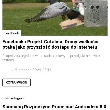
Facebook
Facebook i Projekt Catalina: Drony wielkości
ptaka jako przyszłość dostępu do Internetu
Projekt został jednak w blokach startowych przed jakimikolwiek
testami
9 listopada 2024, 23:49
CZYTAJ WIĘCEJ
Bez kategorii
Samsung Rozpoczyna Prace nad Androidem 8.0