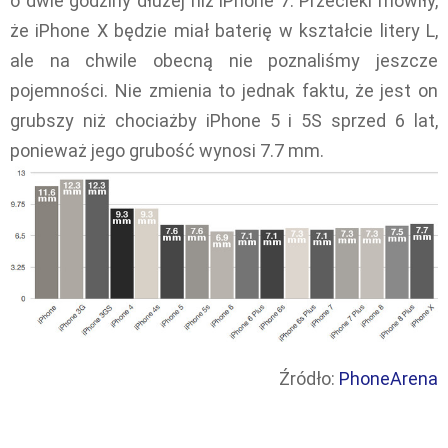
o dwie godziny dłużej niż iPhone 7. Przecieki mówiły,
że iPhone X będzie miał baterię w kształcie litery L,
ale na chwile obecną nie poznaliśmy jeszcze
pojemności. Nie zmienia to jednak faktu, że jest on
grubszy niż chociażby iPhone 5 i 5S sprzed 6 lat,
ponieważ jego grubość wynosi 7.7 mm.
Źródło:
PhoneArena