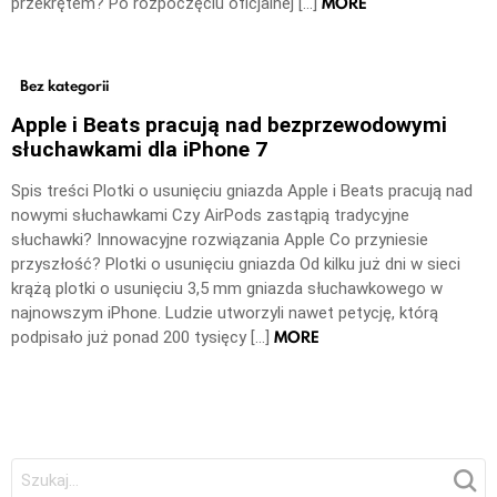
MORE
przekrętem? Po rozpoczęciu oficjalnej […]
Bez kategorii
Apple i Beats pracują nad bezprzewodowymi
słuchawkami dla iPhone 7
Spis treści Plotki o usunięciu gniazda Apple i Beats pracują nad
nowymi słuchawkami Czy AirPods zastąpią tradycyjne
słuchawki? Innowacyjne rozwiązania Apple Co przyniesie
przyszłość? Plotki o usunięciu gniazda Od kilku już dni w sieci
krążą plotki o usunięciu 3,5 mm gniazda słuchawkowego w
najnowszym iPhone. Ludzie utworzyli nawet petycję, którą
MORE
podpisało już ponad 200 tysięcy […]
Szukaj: