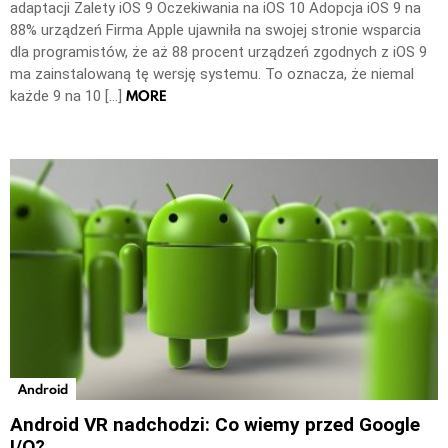
adaptacji Zalety iOS 9 Oczekiwania na iOS 10 Adopcja iOS 9 na
88% urządzeń Firma Apple ujawniła na swojej stronie wsparcia
dla programistów, że aż 88 procent urządzeń zgodnych z iOS 9
ma zainstalowaną tę wersję systemu. To oznacza, że niemal
MORE
każde 9 na 10 […]
Android
Android VR nadchodzi: Co wiemy przed Google
I/O?