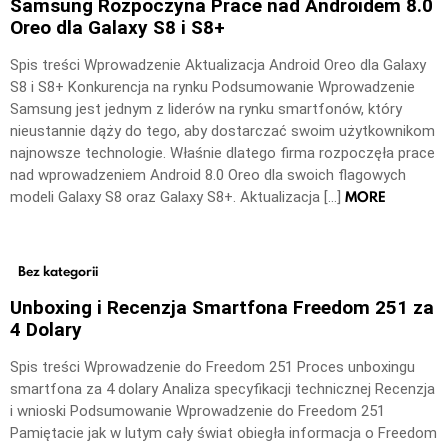
Samsung Rozpoczyna Prace nad Androidem 8.0
Oreo dla Galaxy S8 i S8+
Spis treści Wprowadzenie Aktualizacja Android Oreo dla Galaxy
S8 i S8+ Konkurencja na rynku Podsumowanie Wprowadzenie
Samsung jest jednym z liderów na rynku smartfonów, który
nieustannie dąży do tego, aby dostarczać swoim użytkownikom
najnowsze technologie. Właśnie dlatego firma rozpoczęła prace
nad wprowadzeniem Android 8.0 Oreo dla swoich flagowych
MORE
modeli Galaxy S8 oraz Galaxy S8+. Aktualizacja […]
Bez kategorii
Unboxing i Recenzja Smartfona Freedom 251 za
4 Dolary
Spis treści Wprowadzenie do Freedom 251 Proces unboxingu
smartfona za 4 dolary Analiza specyfikacji technicznej Recenzja
i wnioski Podsumowanie Wprowadzenie do Freedom 251
Pamiętacie jak w lutym cały świat obiegła informacja o Freedom