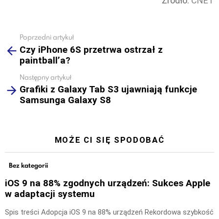
Źródło:
CNET
Poprzedni artykuł
See
Czy iPhone 6S przetrwa ostrzał z
more
paintball’a?
Następny artykuł
Grafiki z Galaxy Tab S3 ujawniają funkcje
Samsunga Galaxy S8
MOŻE CI SIĘ SPODOBAĆ
Bez kategorii
iOS 9 na 88% zgodnych urządzeń: Sukces Apple
w adaptacji systemu
Spis treści Adopcja iOS 9 na 88% urządzeń Rekordowa szybkość