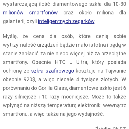
wystarczającą ilość diamentowego szkła dla 10-30
milionów smartfonów
oraz około miliona dla
galanterii, czyli
inteligentnych zegarków
.
Myślę, że cena dla osób, które cenią sobie
wytrzymałość urządzeń będzie mało istotna i będą w
stanie zapłacić za nie nieco więcej niż za przeciętne
smartfony. Obecnie HTC U Ultra, który posiada
ochronę ze
szkła szafirowego
kosztuje na Tajwanie
obecnie 920$, a więc niecałe 4 tysiące złotych. W
porównaniu do Gorilla Glass, diamentowe szkło jest 6
razy silniejsze i 10 razy mocniejsze. Może to także
wpłynąć na niższą temperaturę elektroniki wewnątrz
smartfonu, a więc także na jego wydajność.