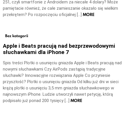
251, czyli smartfonie z Androidem za niecałe 4 dolary? Może
pamiętacie również, że całe zamieszanie okazało się wielkim
MORE
przekrętem? Po rozpoczęciu oficjalnej […]
Bez kategorii
Apple i Beats pracują nad bezprzewodowymi
słuchawkami dla iPhone 7
Spis treści Plotki o usunięciu gniazda Apple i Beats pracują nad
nowymi słuchawkami Czy AirPods zastąpią tradycyjne
słuchawki? Innowacyjne rozwiązania Apple Co przyniesie
przyszłość? Plotki o usunięciu gniazda Od kilku już dni w sieci
krążą plotki o usunięciu 3,5 mm gniazda słuchawkowego w
najnowszym iPhone. Ludzie utworzyli nawet petycję, którą
MORE
podpisało już ponad 200 tysięcy […]