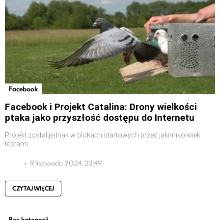
Facebook
Facebook i Projekt Catalina: Drony wielkości
ptaka jako przyszłość dostępu do Internetu
Projekt został jednak w blokach startowych przed jakimikolwiek
testami
9 listopada 2024, 23:49
CZYTAJ WIĘCEJ
Bez kategorii