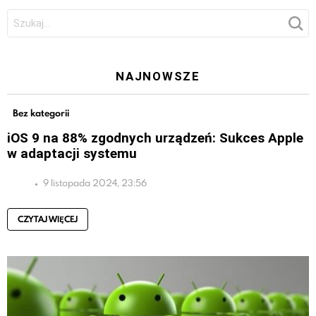
Szukaj:
NAJNOWSZE
Bez kategorii
iOS 9 na 88% zgodnych urządzeń: Sukces Apple
w adaptacji systemu
9 listopada 2024, 23:56
CZYTAJ WIĘCEJ