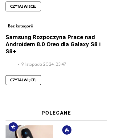
CZYTAJ WIĘCEJ
Bez kategorii
Samsung Rozpoczyna Prace nad
Androidem 8.0 Oreo dla Galaxy S8 i
S8+
9 listopada 2024, 23:47
CZYTAJ WIĘCEJ
POLECANE