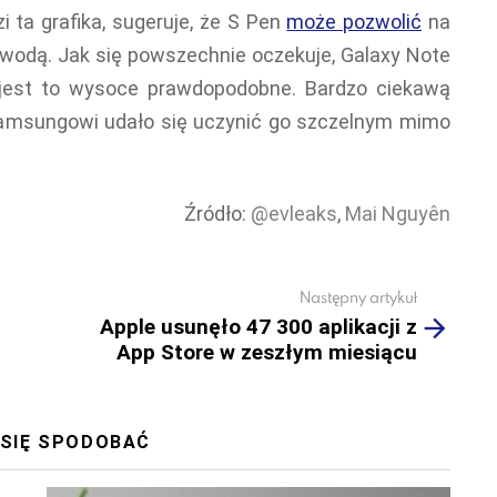
i ta grafika, sugeruje, że S Pen
może pozwolić
na
wodą. Jak się powszechnie oczekuje, Galaxy Note
jest to wysoce prawdopodobne. Bardzo ciekawą
 Samsungowi udało się uczynić go szczelnym mimo
Źródło:
@evleaks
,
Mai Nguyên
Następny artykuł
Apple usunęło 47 300 aplikacji z
App Store w zeszłym miesiącu
 SIĘ SPODOBAĆ