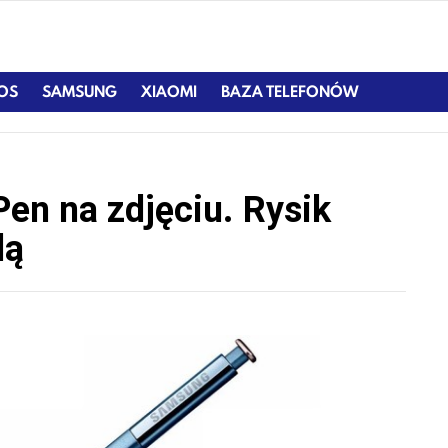
IOS
SAMSUNG
XIAOMI
BAZA TELEFONÓW
Pen na zdjęciu. Rysik
dą