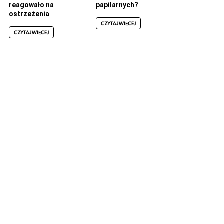
reagowało na
papilarnych?
ostrzeżenia
CZYTAJ WIĘCEJ
CZYTAJ WIĘCEJ