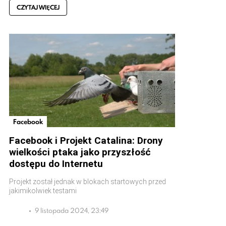
CZYTAJ WIĘCEJ
Facebook
Facebook i Projekt Catalina: Drony
wielkości ptaka jako przyszłość
dostępu do Internetu
Projekt został jednak w blokach startowych przed
jakimikolwiek testami
9 listopada 2024, 23:49