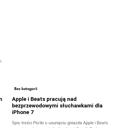
m
Bez kategorii
m
Apple i Beats pracują nad
bezprzewodowymi słuchawkami dla
iPhone 7
Spis treści Plotki o usunięciu gniazda Apple i Beats