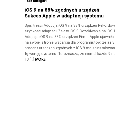
Bez kategorii
iOS 9 na 88% zgodnych urządzeń:
Sukces Apple w adaptacji systemu
Spis treści Adopcja iOS 9 na 88% urządzeń Rekordo
szybkość adaptacji Zalety iOS 9 Oczekiwania na iOS 
Adopcja iOS 9 na 88% urządzeń Firma Apple ujawniła
na swojej stronie wsparcia dla programistów, że aż 8
procent urządzeń zgodnych z iOS 9 ma zainstalowa
tę wersję systemu. To oznacza, że niemal każde 9 n
MORE
10 […]