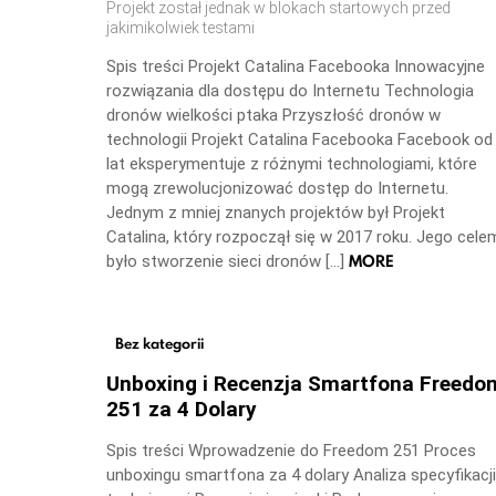
Projekt został jednak w blokach startowych przed
jakimikolwiek testami
Spis treści Projekt Catalina Facebooka Innowacyjne
rozwiązania dla dostępu do Internetu Technologia
dronów wielkości ptaka Przyszłość dronów w
technologii Projekt Catalina Facebooka Facebook od
lat eksperymentuje z różnymi technologiami, które
mogą zrewolucjonizować dostęp do Internetu.
Jednym z mniej znanych projektów był Projekt
Catalina, który rozpoczął się w 2017 roku. Jego cele
MORE
było stworzenie sieci dronów […]
Bez kategorii
Unboxing i Recenzja Smartfona Freedo
251 za 4 Dolary
Spis treści Wprowadzenie do Freedom 251 Proces
unboxingu smartfona za 4 dolary Analiza specyfikacji