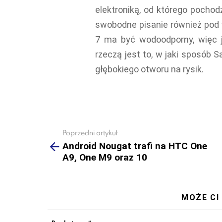
elektroniką, od którego pochodz
swobodne pisanie również pod 
7 ma być wodoodporny, więc 
rzeczą jest to, w jaki sposób
głębokiego otworu na rysik.
Poprzedni artykuł
See
more
Android Nougat trafi na HTC One
A9, One M9 oraz 10
MOŻE CI