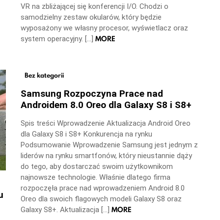
VR na zbliżającej się konferencji I/O. Chodzi o
samodzielny zestaw okularów, który będzie
wyposażony we własny procesor, wyświetlacz oraz
MORE
system operacyjny. […]
Bez kategorii
Samsung Rozpoczyna Prace nad
Androidem 8.0 Oreo dla Galaxy S8 i S8+
Spis treści Wprowadzenie Aktualizacja Android Oreo
dla Galaxy S8 i S8+ Konkurencja na rynku
Podsumowanie Wprowadzenie Samsung jest jednym z
liderów na rynku smartfonów, który nieustannie dąży
do tego, aby dostarczać swoim użytkownikom
najnowsze technologie. Właśnie dlatego firma
rozpoczęła prace nad wprowadzeniem Android 8.0
u
Oreo dla swoich flagowych modeli Galaxy S8 oraz
MORE
Galaxy S8+. Aktualizacja […]