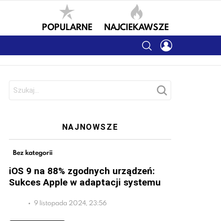
POPULARNE
NAJCIEKAWSZE
SEARCH
LOGIN
Szukaj:
NAJNOWSZE
Bez kategorii
iOS 9 na 88% zgodnych urządzeń:
Sukces Apple w adaptacji systemu
9 listopada 2024, 23:56