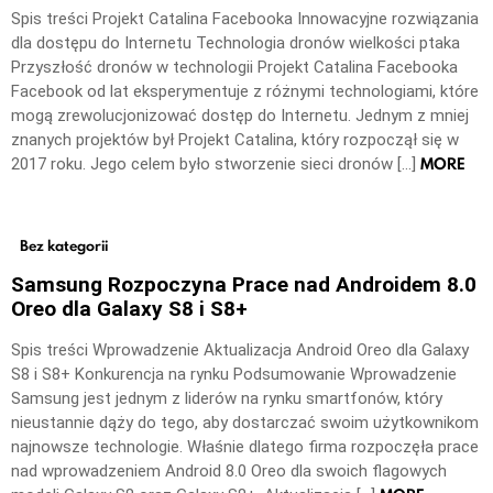
Spis treści Projekt Catalina Facebooka Innowacyjne rozwiązania
dla dostępu do Internetu Technologia dronów wielkości ptaka
Przyszłość dronów w technologii Projekt Catalina Facebooka
Facebook od lat eksperymentuje z różnymi technologiami, które
mogą zrewolucjonizować dostęp do Internetu. Jednym z mniej
znanych projektów był Projekt Catalina, który rozpoczął się w
MORE
2017 roku. Jego celem było stworzenie sieci dronów […]
Bez kategorii
Samsung Rozpoczyna Prace nad Androidem 8.0
Oreo dla Galaxy S8 i S8+
Spis treści Wprowadzenie Aktualizacja Android Oreo dla Galaxy
S8 i S8+ Konkurencja na rynku Podsumowanie Wprowadzenie
Samsung jest jednym z liderów na rynku smartfonów, który
nieustannie dąży do tego, aby dostarczać swoim użytkownikom
najnowsze technologie. Właśnie dlatego firma rozpoczęła prace
nad wprowadzeniem Android 8.0 Oreo dla swoich flagowych