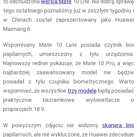
to odchudzona
wersja Mate
10 Lite. Na dobrą sprawę
tego ostatniego poznaliśmy już w zeszłym tygodniu i
w Chinach został zaprezentowany jako Huawei
Maimang 6.
Wspomniany Mate 10 Late posiada czytnik linii
papilarnych, umieszczony z tyłu urządzenia.
Najnowszy redner pokazuje, że Mate 10 Pro, a więc
najbardziej zaawansowany model nie będzie
posiadał z tyłu czujnika biometrycznego. Warto
wspomnieć, że wszystkie
trzy modele
będą posiadać
praktycznie bezramkowe wyświetlacze o
proporcjach 18:9.
W powyższym zdjęciu nie widzimy
skanera linii
papilarnych, ale nie wykluczone, że Huawei zdecyduje