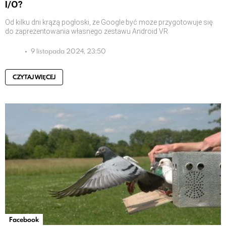
I/O?
Od kilku dni krążą pogłoski, że Google być może przygotowuje się
do zaprezentowania własnego zestawu Android VR
9 listopada 2024, 23:50
CZYTAJ WIĘCEJ
Facebook