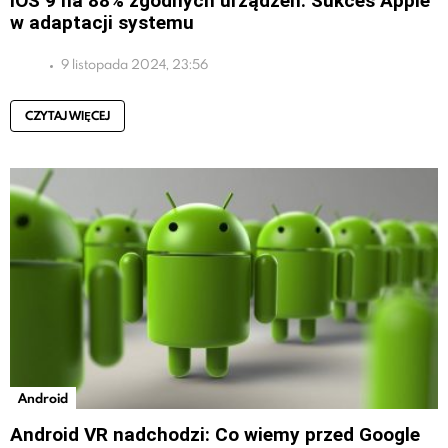
iOS 9 na 88% zgodnych urządzeń: Sukces Apple
w adaptacji systemu
9 listopada 2024, 23:56
CZYTAJ WIĘCEJ
Android
Android VR nadchodzi: Co wiemy przed Google