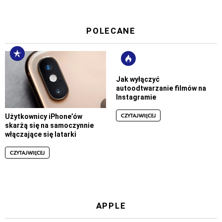
POLECANE
Jak wyłączyć
autoodtwarzanie filmów na
Instagramie
CZYTAJ WIĘCEJ
Użytkownicy iPhone’ów
skarżą się na samoczynnie
włączające się latarki
CZYTAJ WIĘCEJ
APPLE