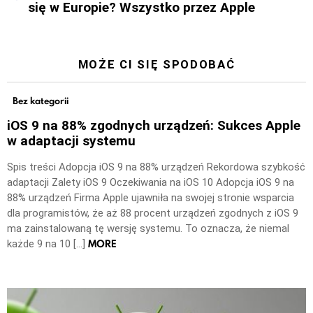
się w Europie? Wszystko przez Apple
MOŻE CI SIĘ SPODOBAĆ
Bez kategorii
iOS 9 na 88% zgodnych urządzeń: Sukces Apple
w adaptacji systemu
Spis treści Adopcja iOS 9 na 88% urządzeń Rekordowa szybkość
adaptacji Zalety iOS 9 Oczekiwania na iOS 10 Adopcja iOS 9 na
88% urządzeń Firma Apple ujawniła na swojej stronie wsparcia
dla programistów, że aż 88 procent urządzeń zgodnych z iOS 9
ma zainstalowaną tę wersję systemu. To oznacza, że niemal
MORE
każde 9 na 10 […]