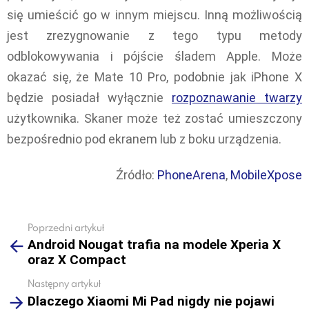
się umieścić go w innym miejscu. Inną możliwością
jest zrezygnowanie z tego typu metody
odblokowywania i pójście śladem Apple. Może
okazać się, że Mate 10 Pro, podobnie jak iPhone X
będzie posiadał wyłącznie
rozpoznawanie twarzy
użytkownika. Skaner może też zostać umieszczony
bezpośrednio pod ekranem lub z boku urządzenia.
Źródło:
PhoneArena
,
MobileXpose
Poprzedni artykuł
See
Android Nougat trafia na modele Xperia X
more
oraz X Compact
Następny artykuł
Dlaczego Xiaomi Mi Pad nigdy nie pojawi