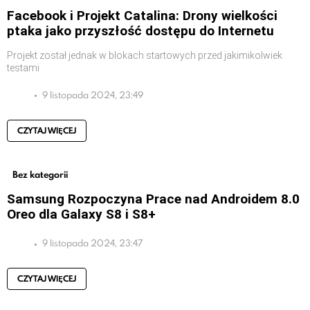
Facebook i Projekt Catalina: Drony wielkości
ptaka jako przyszłość dostępu do Internetu
Projekt został jednak w blokach startowych przed jakimikolwiek
testami
9 listopada 2024, 23:49
CZYTAJ WIĘCEJ
Bez kategorii
Samsung Rozpoczyna Prace nad Androidem 8.0
Oreo dla Galaxy S8 i S8+
9 listopada 2024, 23:47
CZYTAJ WIĘCEJ