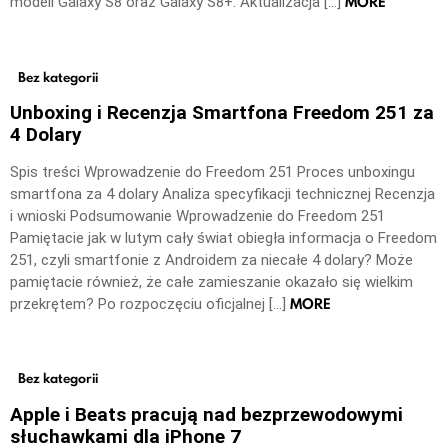
MORE
modeli Galaxy S8 oraz Galaxy S8+. Aktualizacja […]
Bez kategorii
Unboxing i Recenzja Smartfona Freedom 251 za
4 Dolary
Spis treści Wprowadzenie do Freedom 251 Proces unboxingu
smartfona za 4 dolary Analiza specyfikacji technicznej Recenzja
i wnioski Podsumowanie Wprowadzenie do Freedom 251
Pamiętacie jak w lutym cały świat obiegła informacja o Freedom
251, czyli smartfonie z Androidem za niecałe 4 dolary? Może
pamiętacie również, że całe zamieszanie okazało się wielkim
MORE
przekrętem? Po rozpoczęciu oficjalnej […]
Bez kategorii
Apple i Beats pracują nad bezprzewodowymi
słuchawkami dla iPhone 7