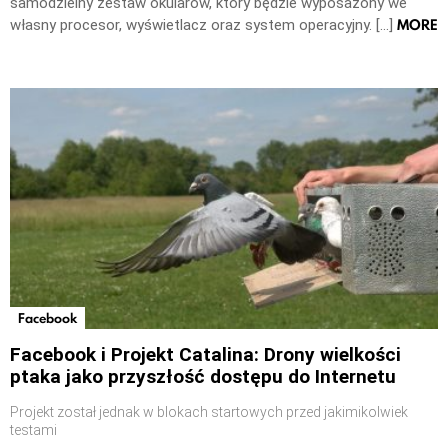
samodzielny zestaw okularów, który będzie wyposażony we
MORE
własny procesor, wyświetlacz oraz system operacyjny. […]
Facebook
Facebook i Projekt Catalina: Drony wielkości
ptaka jako przyszłość dostępu do Internetu
Projekt został jednak w blokach startowych przed jakimikolwiek
testami