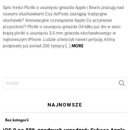
Spis treści Plotki o usunięciu gniazda Apple i Beats pracują nad
nowymi słuchawkami Czy AirPods zastąpią tradycyjne
słuchawki? Innowacyjne rozwiązania Apple Co przyniesie
przyszłość? Plotki o usunięciu gniazda Od kilku już dni w sieci
krążą plotki o usunięciu 3,5 mm gniazda słuchawkowego w
najnowszym iPhone. Ludzie utworzyli nawet petycję, którą
MORE
podpisało już ponad 200 tysięcy […]
Szukaj:
NAJNOWSZE
Bez kategorii