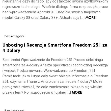
nieustannie dąży do tego, aby dostarczać swoim użytkownikom
najnowsze technologie. Właśnie dlatego firma rozpoczęła prace
nad wprowadzeniem Android 8.0 Oreo dla swoich flagowych
MORE
modeli Galaxy S8 oraz Galaxy S8+. Aktualizacja […]
Bez kategorii
Unboxing i Recenzja Smartfona Freedom 251 za
4 Dolary
Spis treści Wprowadzenie do Freedom 251 Proces unboxingu
smartfona za 4 dolary Analiza specyfikacji technicznej Recenzja
i wnioski Podsumowanie Wprowadzenie do Freedom 251
Pamiętacie jak w lutym cały świat obiegła informacja o Freedom
251, czyli smartfonie z Androidem za niecałe 4 dolary? Może
pamiętacie również, że całe zamieszanie okazało się wielkim
MORE
przekrętem? Po rozpoczęciu oficjalnej […]
Bez kategorii