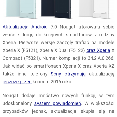
Aktualizacja Android
7.0 Nougat utorowała sobie
właśnie drogę do kolejnych smartfonów z rodziny
Xperia. Pierwsze wersje zaczęły trafiać na modele
Xperia X (F5121), Xperia X Dual (F5122)
oraz Xperia
X
Compact (F5321). Numer kompilacji to 34.2.A.0.266.
Jak widać po smartfonach Xperia X oraz Xperia XZ
także inne telefony
Sony otrzymują
aktualizację
jeszcze przed
końcem 2016 roku.
Nougat dodaje mnóstwo nowych funkcji, w tym
udoskonalony
system powiadomień
. W większości
przypadków jednak, aktualizacja skupia się na