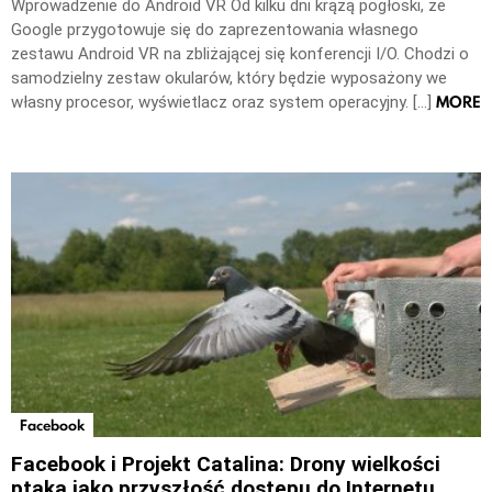
Wprowadzenie do Android VR Od kilku dni krążą pogłoski, że
Google przygotowuje się do zaprezentowania własnego
zestawu Android VR na zbliżającej się konferencji I/O. Chodzi o
samodzielny zestaw okularów, który będzie wyposażony we
MORE
własny procesor, wyświetlacz oraz system operacyjny. […]
Facebook
Facebook i Projekt Catalina: Drony wielkości
ptaka jako przyszłość dostępu do Internetu