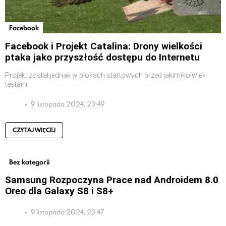
Facebook
Facebook i Projekt Catalina: Drony wielkości
ptaka jako przyszłość dostępu do Internetu
Projekt został jednak w blokach startowych przed jakimikolwiek
testami
9 listopada 2024, 23:49
CZYTAJ WIĘCEJ
Bez kategorii
Samsung Rozpoczyna Prace nad Androidem 8.0
Oreo dla Galaxy S8 i S8+
9 listopada 2024, 23:47