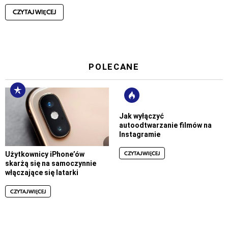
CZYTAJ WIĘCEJ
POLECANE
Jak wyłączyć
autoodtwarzanie filmów na
Instagramie
CZYTAJ WIĘCEJ
Użytkownicy iPhone’ów
skarżą się na samoczynnie
włączające się latarki
CZYTAJ WIĘCEJ