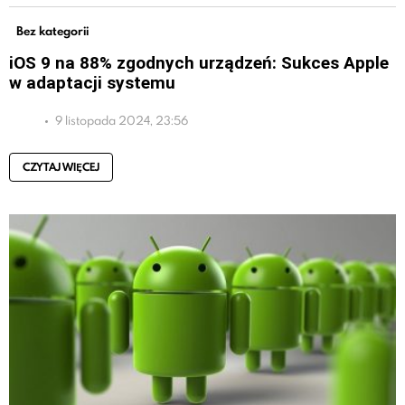
Bez kategorii
iOS 9 na 88% zgodnych urządzeń: Sukces Apple
w adaptacji systemu
9 listopada 2024, 23:56
CZYTAJ WIĘCEJ