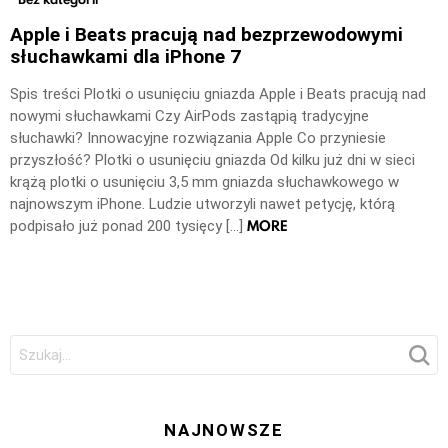
Apple i Beats pracują nad bezprzewodowymi
słuchawkami dla iPhone 7
Spis treści Plotki o usunięciu gniazda Apple i Beats pracują nad
nowymi słuchawkami Czy AirPods zastąpią tradycyjne
słuchawki? Innowacyjne rozwiązania Apple Co przyniesie
przyszłość? Plotki o usunięciu gniazda Od kilku już dni w sieci
krążą plotki o usunięciu 3,5 mm gniazda słuchawkowego w
najnowszym iPhone. Ludzie utworzyli nawet petycję, którą
MORE
podpisało już ponad 200 tysięcy […]
Szukaj:
NAJNOWSZE