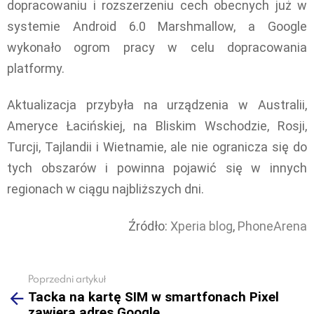
dopracowaniu i rozszerzeniu cech obecnych już w
systemie Android 6.0 Marshmallow, a Google
wykonało ogrom pracy w celu dopracowania
platformy.
Aktualizacja przybyła na urządzenia w Australii,
Ameryce Łacińskiej, na Bliskim Wschodzie, Rosji,
Turcji, Tajlandii i Wietnamie, ale nie ogranicza się do
tych obszarów i powinna pojawić się w innych
regionach w ciągu najbliższych dni.
Źródło:
Xperia blog
,
PhoneArena
Poprzedni artykuł
See
Tacka na kartę SIM w smartfonach Pixel
more
zawiera adres Google