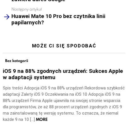
Następny artykuł
Huawei Mate 10 Pro bez czytnika linii
papilarnych?
MOŻE CI SIĘ SPODOBAĆ
Bez kategorii
iOS 9 na 88% zgodnych urządzeń: Sukces Apple
w adaptacji systemu
Spis treści Adopcja iOS 9 na 88% urządzeń Rekordowa szybkość
adaptacji Zalety iOS 9 Oczekiwania na iOS 10 Adopcja iOS 9 na
88% urządzeń Firma Apple ujawniła na swojej stronie wsparcia
dla programistów, że aż 88 procent urządzeń zgodnych z iOS 9
ma zainstalowaną tę wersję systemu. To oznacza, że niemal
MORE
każde 9 na 10 […]