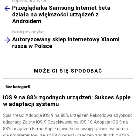
Poprzedni artykuł
See
Przeglądarka Samsung Internet beta
more
działa na większości urządzeń z
Androidem
Następny artykuł
Autoryzowany sklep internetowy Xiaomi
rusza w Polsce
MOŻE CI SIĘ SPODOBAĆ
Bez kategorii
iOS 9 na 88% zgodnych urządzeń: Sukces Apple
w adaptacji systemu
Spis treści Adopcja iOS 9 na 88% urządzeń Rekordowa szybkość
adaptacji Zalety iOS 9 Oczekiwania na iOS 10 Adopcja iOS 9 na
88% urządzeń Firma Apple ujawniła na swojej stronie wsparcia
dla programistów, że aż 88 procent urządzeń zgodnych z iOS 9