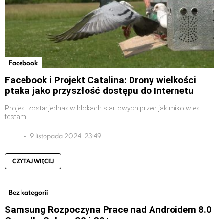
Facebook
Facebook i Projekt Catalina: Drony wielkości
ptaka jako przyszłość dostępu do Internetu
Projekt został jednak w blokach startowych przed jakimikolwiek
testami
9 listopada 2024, 23:49
CZYTAJ WIĘCEJ
Bez kategorii
Samsung Rozpoczyna Prace nad Androidem 8.0