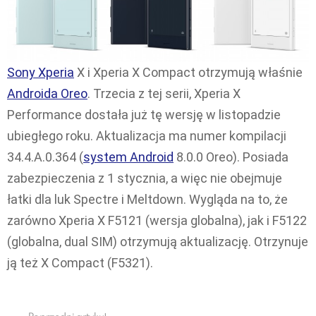
Sony Xperia
X i Xperia X Compact otrzymują właśnie
Androida Oreo
. Trzecia z tej serii, Xperia X
Performance dostała już tę wersję w listopadzie
ubiegłego roku. Aktualizacja ma numer kompilacji
34.4.A.0.364 (
system Android
8.0.0 Oreo). Posiada
zabezpieczenia z 1 stycznia, a więc nie obejmuje
łatki dla luk Spectre i Meltdown. Wygląda na to, że
zarówno Xperia X F5121 (wersja globalna), jak i F5122
(globalna, dual SIM) otrzymują aktualizację. Otrzynuje
ją też X Compact (F5321).