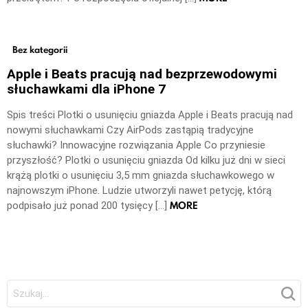
Bez kategorii
Apple i Beats pracują nad bezprzewodowymi
słuchawkami dla iPhone 7
Spis treści Plotki o usunięciu gniazda Apple i Beats pracują nad
nowymi słuchawkami Czy AirPods zastąpią tradycyjne
słuchawki? Innowacyjne rozwiązania Apple Co przyniesie
przyszłość? Plotki o usunięciu gniazda Od kilku już dni w sieci
krążą plotki o usunięciu 3,5 mm gniazda słuchawkowego w
najnowszym iPhone. Ludzie utworzyli nawet petycję, którą
MORE
podpisało już ponad 200 tysięcy […]
Szukaj: