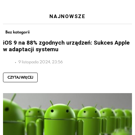
NAJNOWSZE
Bez kategorii
iOS 9 na 88% zgodnych urządzeń: Sukces Apple
w adaptacji systemu
9 listopada 2024, 23:56
CZYTAJ WIĘCEJ