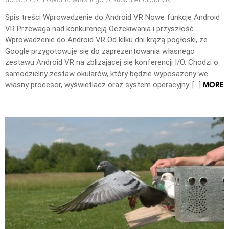
Spis treści Wprowadzenie do Android VR Nowe funkcje Android
VR Przewaga nad konkurencją Oczekiwania i przyszłość
Wprowadzenie do Android VR Od kilku dni krążą pogłoski, że
Google przygotowuje się do zaprezentowania własnego
zestawu Android VR na zbliżającej się konferencji I/O. Chodzi o
samodzielny zestaw okularów, który będzie wyposażony we
MORE
własny procesor, wyświetlacz oraz system operacyjny. […]