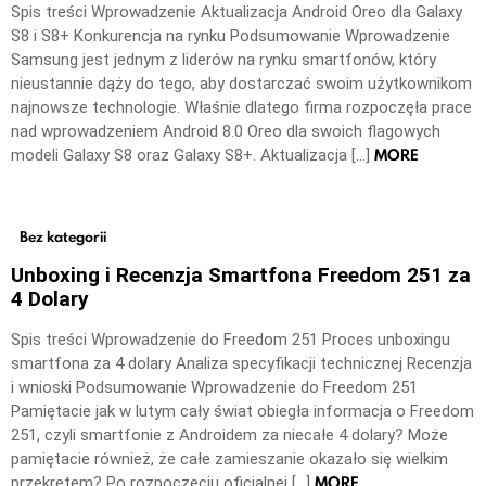
Spis treści Wprowadzenie Aktualizacja Android Oreo dla Galaxy
S8 i S8+ Konkurencja na rynku Podsumowanie Wprowadzenie
Samsung jest jednym z liderów na rynku smartfonów, który
nieustannie dąży do tego, aby dostarczać swoim użytkownikom
najnowsze technologie. Właśnie dlatego firma rozpoczęła prace
nad wprowadzeniem Android 8.0 Oreo dla swoich flagowych
MORE
modeli Galaxy S8 oraz Galaxy S8+. Aktualizacja […]
Bez kategorii
Unboxing i Recenzja Smartfona Freedom 251 za
4 Dolary
Spis treści Wprowadzenie do Freedom 251 Proces unboxingu
smartfona za 4 dolary Analiza specyfikacji technicznej Recenzja
i wnioski Podsumowanie Wprowadzenie do Freedom 251
Pamiętacie jak w lutym cały świat obiegła informacja o Freedom
251, czyli smartfonie z Androidem za niecałe 4 dolary? Może
pamiętacie również, że całe zamieszanie okazało się wielkim
MORE
przekrętem? Po rozpoczęciu oficjalnej […]