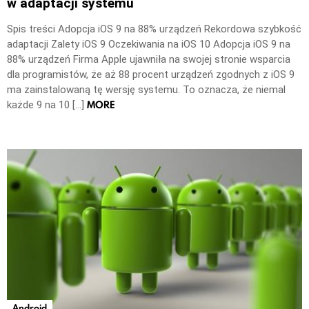
w adaptacji systemu
Spis treści Adopcja iOS 9 na 88% urządzeń Rekordowa szybkość
adaptacji Zalety iOS 9 Oczekiwania na iOS 10 Adopcja iOS 9 na
88% urządzeń Firma Apple ujawniła na swojej stronie wsparcia
dla programistów, że aż 88 procent urządzeń zgodnych z iOS 9
ma zainstalowaną tę wersję systemu. To oznacza, że niemal
MORE
każde 9 na 10 […]
Android