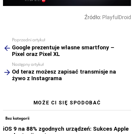
Źródło:
PlayfulDroid
Poprzedni artykuł
See
Google prezentuje własne smartfony –
more
Pixel oraz Pixel XL
Następny artykuł
Od teraz możesz zapisać transmisje na
żywo z Instagrama
MOŻE CI SIĘ SPODOBAĆ
Bez kategorii
iOS 9 na 88% zgodnych urządzeń: Sukces Apple