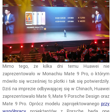
Mimo tego, że kilka dni temu Huawei nie
zaprezentowało w Monachiu Mate 9 Pro, o którym
mówiło się wcześniej to plotki i tak się potwierdziły.
Dziś na imprezie odbywającej się w Chinach, Huawei
zaprezentowało Mate 9, Mate 9 Porsche Design oraz
Mate 9 Pro. Oprócz modelu zaprojektowanego
przy
współpracy
projektantów z Porsche, będą one