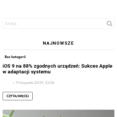
Szukaj:
NAJNOWSZE
Bez kategorii
iOS 9 na 88% zgodnych urządzeń: Sukces Apple
w adaptacji systemu
9 listopada 2024, 23:56
CZYTAJ WIĘCEJ