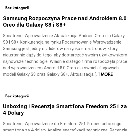
Bez kategorii
Samsung Rozpoczyna Prace nad Androidem 8.0
Oreo dla Galaxy S8 i S8+
Spis treści Wprowadzenie Aktualizacja Android Oreo dla Galaxy
S8 i S8+ Konkurencja na rynku Podsumowanie Wprowadzenie
Samsung jest jednym z liderów na rynku smartfonów, który
nieustannie dąży do tego, aby dostarczać swoim użytkownikom
najnowsze technologie. Właśnie dlatego firma rozpoczęła prace
nad wprowadzeniem Android 8.0 Oreo dla swoich flagowych
MORE
modeli Galaxy S8 oraz Galaxy S8+. Aktualizacja […]
Bez kategorii
Unboxing i Recenzja Smartfona Freedom 251 za
4 Dolary
Spis treści Wprowadzenie do Freedom 251 Proces unboxingu
smartfona za 4 dolary Analiza specyfikacji technicznej Recenzja