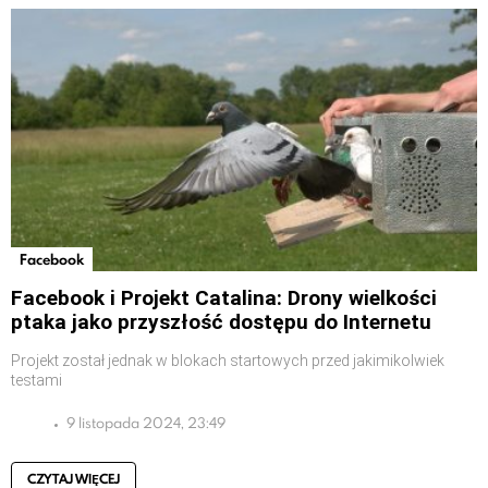
Facebook
Facebook i Projekt Catalina: Drony wielkości
ptaka jako przyszłość dostępu do Internetu
Projekt został jednak w blokach startowych przed jakimikolwiek
testami
9 listopada 2024, 23:49
CZYTAJ WIĘCEJ