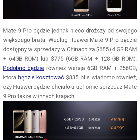
Mate 9 Pro będzie jednak nieco droższy od swojego
większego brata. Według Huawei Mate 9 Pro będzie
dostępny w sprzedaży w Chinach za $685 (4 GB RAM
+ 64GB ROM) lub $775 (6GB RAM + 128 GB ROM).
Podobno będzie
również wersja 6GB RAM + 256GB,
która
będzie kosztować
$835. Nie wiadomo również,
czy Huawei będzie chciało uruchomić sprzedaż Mate
9 Pro także w innych krajach.