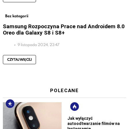
Bez kategorii
Samsung Rozpoczyna Prace nad Androidem 8.0
Oreo dla Galaxy S8 i S8+
9 listopada 2024, 23:47
CZYTAJ WIĘCEJ
POLECANE
Jak wyłączyć
autoodtwarzanie filmów na
Instagramie