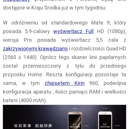
dostępne w Kraju Środka już w tym tygodniu.
W odróżnieniu od standardowego Mate 9, który
posiada 5.9-calowy
wyświetlacz Full
HD (1080p),
wersja Pro posiada wyświetlacz 5,5 cala z
zakrzywionymi krawędziami
i rozdzielczości Quad HD
(2560 x 1440). Oprócz tego skaner linii papilarnych
został przemieszczony z tyłu do przedniego
przycisku Home. Reszta konfiguracji pozostaje ta
sama, w tym
chipsetem Kirin
960, podwójna
konfiguracja aparatu , ilości pamięci RAM i wielkości
baterii (4000 mAh).