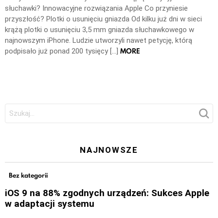
słuchawki? Innowacyjne rozwiązania Apple Co przyniesie
przyszłość? Plotki o usunięciu gniazda Od kilku już dni w sieci
krążą plotki o usunięciu 3,5 mm gniazda słuchawkowego w
najnowszym iPhone. Ludzie utworzyli nawet petycję, którą
MORE
podpisało już ponad 200 tysięcy […]
Szukaj:
NAJNOWSZE
Bez kategorii
iOS 9 na 88% zgodnych urządzeń: Sukces Apple
w adaptacji systemu