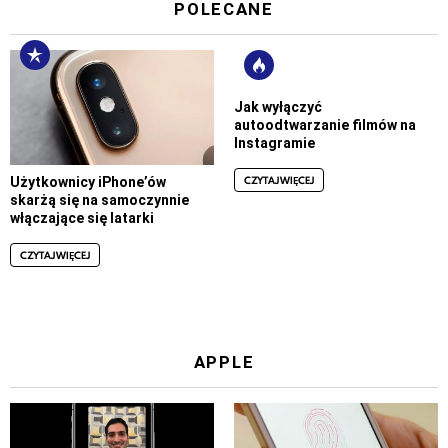
POLECANE
Jak wyłączyć
autoodtwarzanie filmów na
Instagramie
CZYTAJ WIĘCEJ
Użytkownicy iPhone’ów
skarżą się na samoczynnie
włączające się latarki
CZYTAJ WIĘCEJ
APPLE