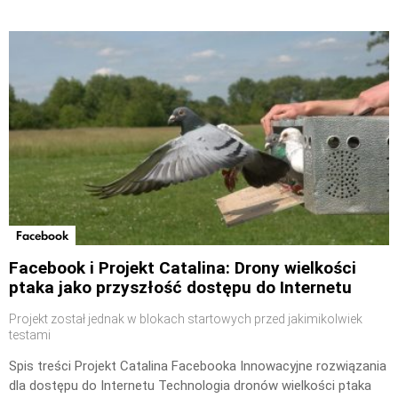
Facebook
Facebook i Projekt Catalina: Drony wielkości
ptaka jako przyszłość dostępu do Internetu
Projekt został jednak w blokach startowych przed jakimikolwiek
testami
Spis treści Projekt Catalina Facebooka Innowacyjne rozwiązania
dla dostępu do Internetu Technologia dronów wielkości ptaka