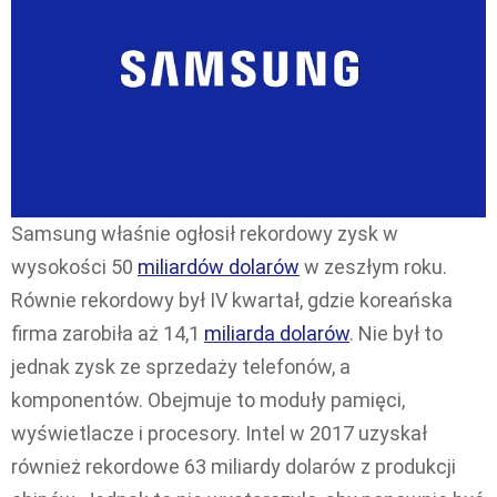
Samsung właśnie ogłosił rekordowy zysk w
wysokości 50
miliardów dolarów
w zeszłym roku.
Równie rekordowy był IV kwartał, gdzie koreańska
firma zarobiła aż 14,1
miliarda dolarów
. Nie był to
jednak zysk ze sprzedaży telefonów, a
komponentów. Obejmuje to moduły pamięci,
wyświetlacze i procesory. Intel w 2017 uzyskał
również rekordowe 63 miliardy dolarów z produkcji