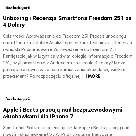
Bez kategorii
Unboxing i Recenzja Smartfona Freedom 251 za
4 Dolary
Spis treści Wprowadzenie do Freedom 251 Proces unboxingu
smartfona za 4 dolary Analiza specyfikacji technicznej Recenzja
i wnioski Podsumowanie Wprowadzenie do Freedom 251
Pamiętacie jak w lutym cały świat obiegła informacja o Freedom
251, czyli smartfonie z Androidem za niecałe 4 dolary? Może
pamiętacie również, że całe zamieszanie okazało się wielkim
MORE
przekrętem? Po rozpoczęciu oficjalnej […]
Bez kategorii
Apple i Beats pracują nad bezprzewodowymi
słuchawkami dla iPhone 7
Spis treści Plotki o usunięciu gniazda Apple i Beats pracują nad
nowymi słuchawkami Czy AirPods zastąpią tradycyjne