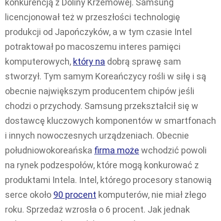
konkurencją z Doliny Krzemowej. Samsung
licencjonował też w przeszłości technologię
produkcji od Japończyków, a w tym czasie Intel
potraktował po macoszemu interes pamięci
komputerowych,
który na
dobrą sprawę sam
stworzył. Tym samym Koreańczycy rośli w siłę i są
obecnie największym producentem chipów jeśli
chodzi o przychody. Samsung przekształcił się w
dostawcę kluczowych komponentów w smartfonach
i innych nowoczesnych urządzeniach. Obecnie
południowokoreańska
firma może
wchodzić powoli
na rynek podzespołów, które mogą konkurować z
produktami Intela. Intel, którego procesory stanowią
serce około
90 procent
komputerów, nie miał złego
roku. Sprzedaż wzrosła o 6 procent. Jak jednak