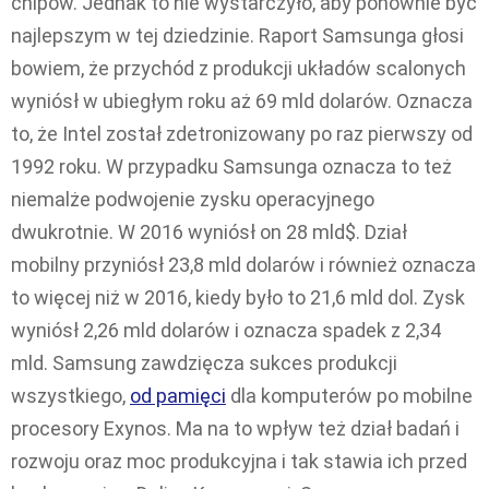
chipów. Jednak to nie wystarczyło, aby ponownie być
najlepszym w tej dziedzinie. Raport Samsunga głosi
bowiem, że przychód z produkcji układów scalonych
wyniósł w ubiegłym roku aż 69 mld dolarów. Oznacza
to, że Intel został zdetronizowany po raz pierwszy od
1992 roku. W przypadku Samsunga oznacza to też
niemalże podwojenie zysku operacyjnego
dwukrotnie. W 2016 wyniósł on 28 mld$. Dział
mobilny przyniósł 23,8 mld dolarów i również oznacza
to więcej niż w 2016, kiedy było to 21,6 mld dol. Zysk
wyniósł 2,26 mld dolarów i oznacza spadek z 2,34
mld. Samsung zawdzięcza sukces produkcji
wszystkiego,
od pamięci
dla komputerów po mobilne
procesory Exynos. Ma na to wpływ też dział badań i
rozwoju oraz moc produkcyjna i tak stawia ich przed