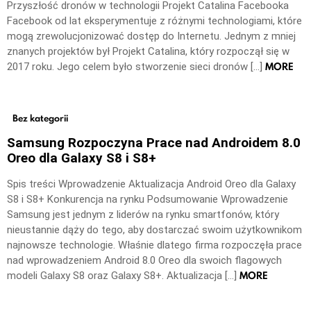
Przyszłość dronów w technologii Projekt Catalina Facebooka
Facebook od lat eksperymentuje z różnymi technologiami, które
mogą zrewolucjonizować dostęp do Internetu. Jednym z mniej
znanych projektów był Projekt Catalina, który rozpoczął się w
MORE
2017 roku. Jego celem było stworzenie sieci dronów […]
Bez kategorii
Samsung Rozpoczyna Prace nad Androidem 8.0
Oreo dla Galaxy S8 i S8+
Spis treści Wprowadzenie Aktualizacja Android Oreo dla Galaxy
S8 i S8+ Konkurencja na rynku Podsumowanie Wprowadzenie
Samsung jest jednym z liderów na rynku smartfonów, który
nieustannie dąży do tego, aby dostarczać swoim użytkownikom
najnowsze technologie. Właśnie dlatego firma rozpoczęła prace
nad wprowadzeniem Android 8.0 Oreo dla swoich flagowych
MORE
modeli Galaxy S8 oraz Galaxy S8+. Aktualizacja […]