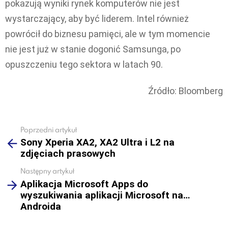
pokazują wyniki rynek komputerów nie jest
wystarczający, aby być liderem. Intel również
powrócił do biznesu pamięci, ale w tym momencie
nie jest już w stanie dogonić Samsunga, po
opuszczeniu tego sektora w latach 90.
Źródło: Bloomberg
Poprzedni artykuł
See
Sony Xperia XA2, XA2 Ultra i L2 na
more
zdjęciach prasowych
Następny artykuł
Aplikacja Microsoft Apps do
wyszukiwania aplikacji Microsoft na…
Androida