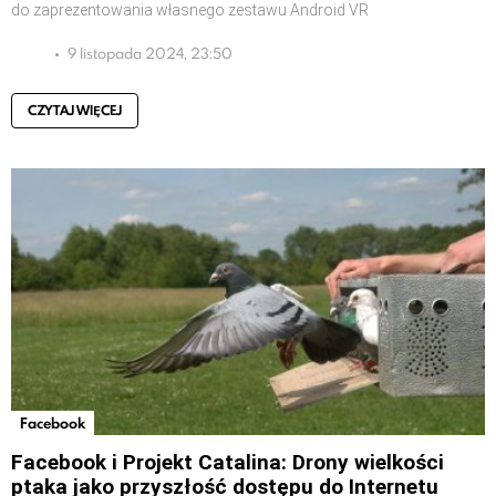
do zaprezentowania własnego zestawu Android VR
9 listopada 2024, 23:50
CZYTAJ WIĘCEJ
Facebook
Facebook i Projekt Catalina: Drony wielkości
ptaka jako przyszłość dostępu do Internetu