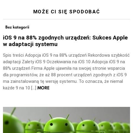
MOŻE CI SIĘ SPODOBAĆ
Bez kategorii
iOS 9 na 88% zgodnych urządzeń: Sukces Apple
w adaptacji systemu
Spis treści Adopcja iOS 9 na 88% urządzeń Rekordowa szybkość
adaptacji Zalety iOS 9 Oczekiwania na iOS 10 Adopcja iOS 9 na
88% urządzeń Firma Apple ujawniła na swojej stronie wsparcia
dla programistów, że aż 88 procent urządzeń zgodnych z iOS 9
ma zainstalowaną tę wersję systemu. To oznacza, że niemal
MORE
każde 9 na 10 […]