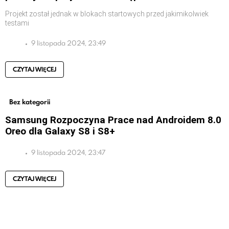
Projekt został jednak w blokach startowych przed jakimikolwiek
testami
9 listopada 2024, 23:49
CZYTAJ WIĘCEJ
Bez kategorii
Samsung Rozpoczyna Prace nad Androidem 8.0
Oreo dla Galaxy S8 i S8+
9 listopada 2024, 23:47
CZYTAJ WIĘCEJ