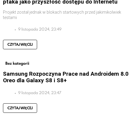
ptaka jako przyszłość dostępu do Internetu
Projekt został jednak w blokach startowych przed jakimikolwiek
testami
9 listopada 2024, 23:49
CZYTAJ WIĘCEJ
Bez kategorii
Samsung Rozpoczyna Prace nad Androidem 8.0
Oreo dla Galaxy S8 i S8+
9 listopada 2024, 23:47
CZYTAJ WIĘCEJ