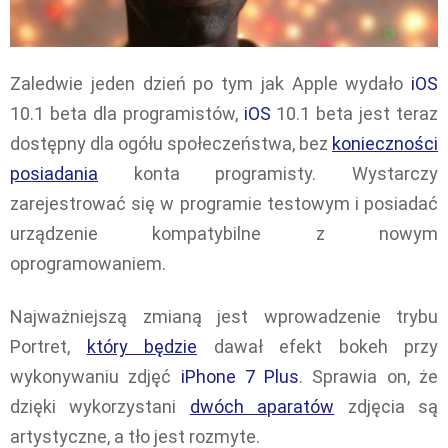
Zaledwie jeden dzień po tym jak Apple wydało
iOS
10.1 beta dla programistów,
iOS
10.1 beta jest teraz
dostępny dla ogółu społeczeństwa, bez
konieczności
posiadania
konta programisty. Wystarczy
zarejestrować się w programie testowym i posiadać
urządzenie kompatybilne z nowym
oprogramowaniem.
Najważniejszą zmianą jest wprowadzenie trybu
Portret,
który będzie
dawał efekt bokeh przy
wykonywaniu zdjęć
iPhone 7 Plus
. Sprawia on, że
dzięki wykorzystani
dwóch aparatów
zdjęcia są
artystyczne, a tło jest rozmyte.