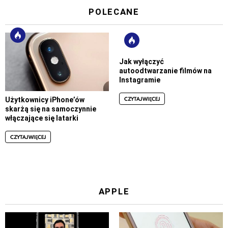
POLECANE
Jak wyłączyć
autoodtwarzanie filmów na
Instagramie
CZYTAJ WIĘCEJ
Użytkownicy iPhone’ów
skarżą się na samoczynnie
włączające się latarki
CZYTAJ WIĘCEJ
APPLE