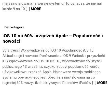
ma zainstalowaną tę wersję systemu. To oznacza, że niemal
MORE
każde 9 na 10 […]
Bez kategorii
iOS 10 na 60% urządzeń Apple – Popularność i
nowości
Spis treści Wprowadzenie do iOS 10 Popularność iOS 10
Aktualizacje i nowości Porównanie z iOS 9 Wnioski i przyszłość
iOS Wprowadzenie do iOS 10 iOS 10, wprowadzony do użytku
publicznego 13 września, szybko zdobył popularność wśród
użytkowników urządzeń Apple. Najnowsza wersja mobilnego
systemu operacyjnego jest obecnie zainstalowana na co
MORE
najmniej 60% wszystkich aktywnych iPhone’ów, iPadów […]