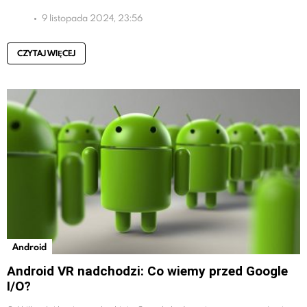
9 listopada 2024, 23:56
CZYTAJ WIĘCEJ
Android
Android VR nadchodzi: Co wiemy przed Google
I/O?