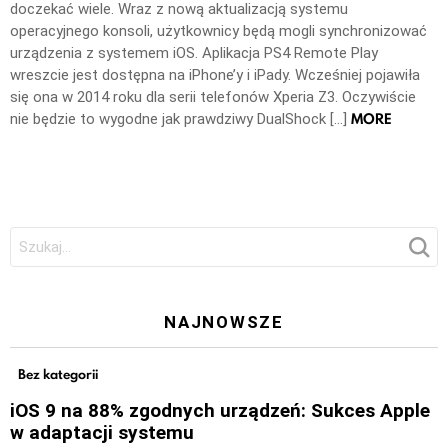
doczekać wiele. Wraz z nową aktualizacją systemu
operacyjnego konsoli, użytkownicy będą mogli synchronizować
urządzenia z systemem iOS. Aplikacja PS4 Remote Play
wreszcie jest dostępna na iPhone’y i iPady. Wcześniej pojawiła
się ona w 2014 roku dla serii telefonów Xperia Z3. Oczywiście
MORE
nie będzie to wygodne jak prawdziwy DualShock […]
Szukaj:
NAJNOWSZE
Bez kategorii
iOS 9 na 88% zgodnych urządzeń: Sukces Apple
w adaptacji systemu