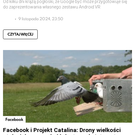
Od kilku dni krążą pogłoski, że Google być może przygotowuje się
do zaprezentowania własnego zestawu Android VR
9 listopada 2024, 23:50
CZYTAJ WIĘCEJ
Facebook
Facebook i Projekt Catalina: Drony wielkości