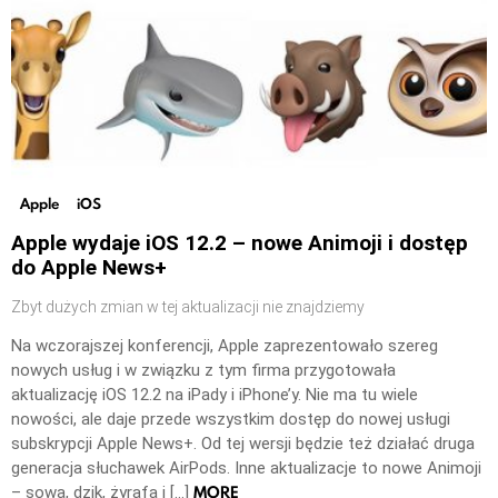
Apple
iOS
Apple wydaje iOS 12.2 – nowe Animoji i dostęp
do Apple News+
Zbyt dużych zmian w tej aktualizacji nie znajdziemy
Na wczorajszej konferencji, Apple zaprezentowało szereg
nowych usług i w związku z tym firma przygotowała
aktualizację iOS 12.2 na iPady i iPhone’y. Nie ma tu wiele
nowości, ale daje przede wszystkim dostęp do nowej usługi
subskrypcji Apple News+. Od tej wersji będzie też działać druga
generacja słuchawek AirPods. Inne aktualizacje to nowe Animoji
MORE
– sowa, dzik, żyrafa i […]