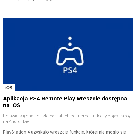
iOS
Aplikacja PS4 Remote Play wreszcie dostępna
na iOS
Pojawia się ona po czterech latach od momentu, kiedy pojawiła się
na Androidzie
PlayStation 4 uzyskało wreszcie funkcję, której nie mogło się