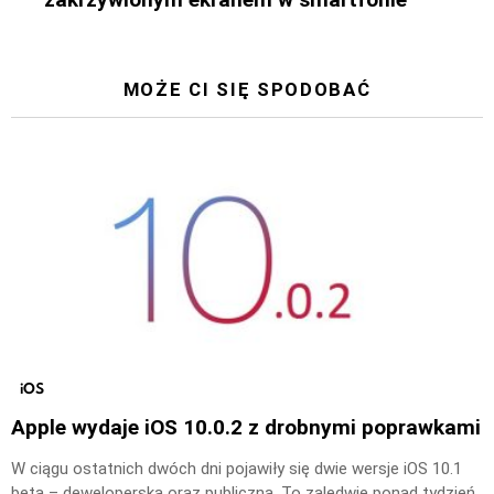
MOŻE CI SIĘ SPODOBAĆ
iOS
Apple wydaje iOS 10.0.2 z drobnymi poprawkami
W ciągu ostatnich dwóch dni pojawiły się dwie wersje iOS 10.1
beta – deweloperska oraz publiczna. To zaledwie ponad tydzień