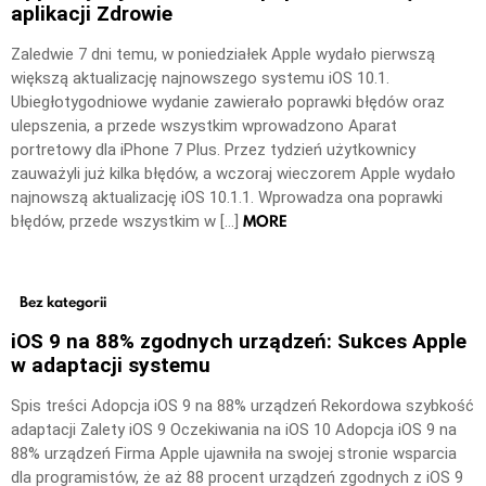
aplikacji Zdrowie
Zaledwie 7 dni temu, w poniedziałek Apple wydało pierwszą
większą aktualizację najnowszego systemu iOS 10.1.
Ubiegłotygodniowe wydanie zawierało poprawki błędów oraz
ulepszenia, a przede wszystkim wprowadzono Aparat
portretowy dla iPhone 7 Plus. Przez tydzień użytkownicy
zauważyli już kilka błędów, a wczoraj wieczorem Apple wydało
najnowszą aktualizację iOS 10.1.1. Wprowadza ona poprawki
MORE
błędów, przede wszystkim w […]
Bez kategorii
iOS 9 na 88% zgodnych urządzeń: Sukces Apple
w adaptacji systemu
Spis treści Adopcja iOS 9 na 88% urządzeń Rekordowa szybkość
adaptacji Zalety iOS 9 Oczekiwania na iOS 10 Adopcja iOS 9 na
88% urządzeń Firma Apple ujawniła na swojej stronie wsparcia
dla programistów, że aż 88 procent urządzeń zgodnych z iOS 9