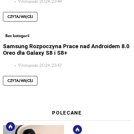
9 listopada 2024, 23:49
CZYTAJ WIĘCEJ
Bez kategorii
Samsung Rozpoczyna Prace nad Androidem 8.0
Oreo dla Galaxy S8 i S8+
9 listopada 2024, 23:47
CZYTAJ WIĘCEJ
POLECANE