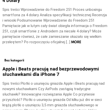
4 Dolary
Spis treści Wprowadzenie do Freedom 251 Proces unboxingu
smartfona za 4 dolary Analiza specyfikacji technicznej Recenzja
i wnioski Podsumowanie Wprowadzenie do Freedom 251
Pamiętacie jak w lutym cały świat obiegła informacja o Freedom
251, czyli smartfonie z Androidem za niecałe 4 dolary? Może
pamiętacie również, że całe zamieszanie okazało się wielkim
MORE
przekrętem? Po rozpoczęciu oficjalnej […]
Bez kategorii
Apple i Beats pracują nad bezprzewodowymi
słuchawkami dla iPhone 7
Spis treści Plotki o usunięciu gniazda Apple i Beats pracują nad
nowymi słuchawkami Czy AirPods zastąpią tradycyjne
słuchawki? Innowacyjne rozwiązania Apple Co przyniesie
przyszłość? Plotki o usunięciu gniazda Od kilku już dni w sieci
krążą plotki o usunięciu 3,5 mm gniazda słuchawkowego w