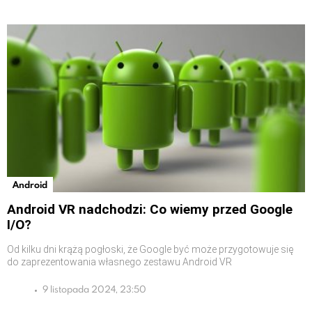
Android
Android VR nadchodzi: Co wiemy przed Google
I/O?
Od kilku dni krążą pogłoski, że Google być może przygotowuje się
do zaprezentowania własnego zestawu Android VR
9 listopada 2024, 23:50