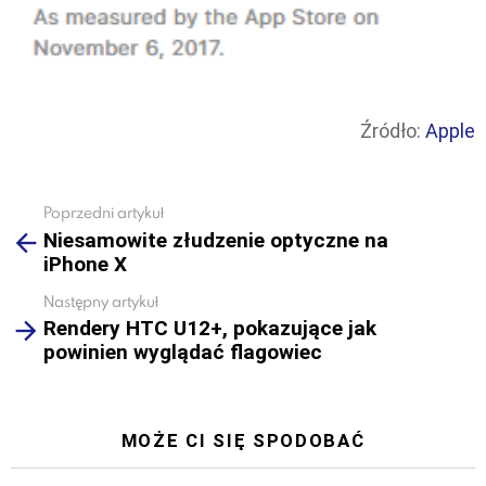
Źródło:
Apple
Poprzedni artykuł
See
Niesamowite złudzenie optyczne na
more
iPhone X
Następny artykuł
Rendery HTC U12+, pokazujące jak
powinien wyglądać flagowiec
MOŻE CI SIĘ SPODOBAĆ