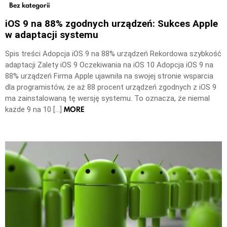
Bez kategorii
iOS 9 na 88% zgodnych urządzeń: Sukces Apple
w adaptacji systemu
Spis treści Adopcja iOS 9 na 88% urządzeń Rekordowa szybkość
adaptacji Zalety iOS 9 Oczekiwania na iOS 10 Adopcja iOS 9 na
88% urządzeń Firma Apple ujawniła na swojej stronie wsparcia
dla programistów, że aż 88 procent urządzeń zgodnych z iOS 9
ma zainstalowaną tę wersję systemu. To oznacza, że niemal
MORE
każde 9 na 10 […]