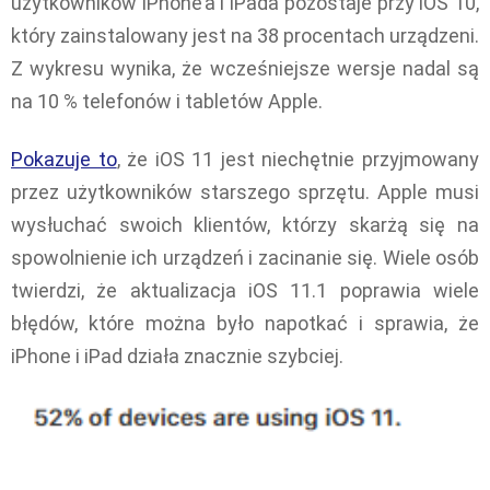
użytkowników iPhone’a i iPada pozostaje przy iOS 10,
który zainstalowany jest na 38 procentach urządzeni.
Z wykresu wynika, że wcześniejsze wersje nadal są
na 10 % telefonów i tabletów Apple.
Pokazuje to
, że iOS 11 jest niechętnie przyjmowany
przez użytkowników starszego sprzętu. Apple musi
wysłuchać swoich klientów, którzy skarżą się na
spowolnienie ich urządzeń i zacinanie się. Wiele osób
twierdzi, że aktualizacja iOS 11.1 poprawia wiele
błędów, które można było napotkać i sprawia, że
iPhone i iPad działa znacznie szybciej.