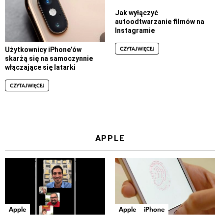
Jak wyłączyć
autoodtwarzanie filmów na
Instagramie
CZYTAJ WIĘCEJ
Użytkownicy iPhone’ów
skarżą się na samoczynnie
włączające się latarki
CZYTAJ WIĘCEJ
APPLE
Apple
Apple
iPhone