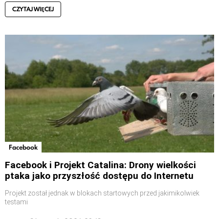
CZYTAJ WIĘCEJ
Facebook
Facebook i Projekt Catalina: Drony wielkości
ptaka jako przyszłość dostępu do Internetu
Projekt został jednak w blokach startowych przed jakimikolwiek
testami