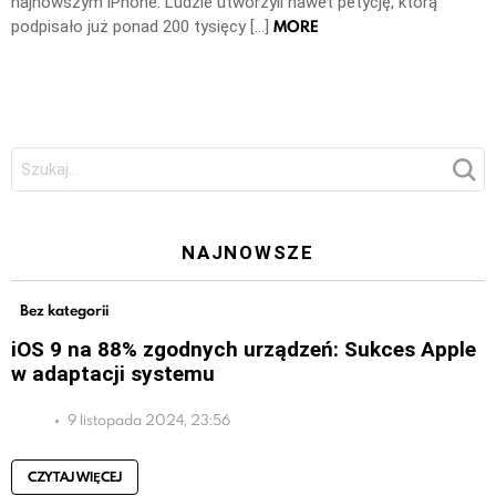
najnowszym iPhone. Ludzie utworzyli nawet petycję, którą
MORE
podpisało już ponad 200 tysięcy […]
Szukaj:
NAJNOWSZE
Bez kategorii
iOS 9 na 88% zgodnych urządzeń: Sukces Apple
w adaptacji systemu
9 listopada 2024, 23:56
CZYTAJ WIĘCEJ