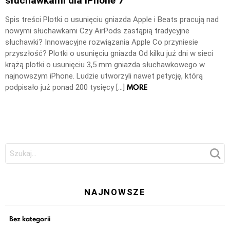
słuchawkami dla iPhone 7
Spis treści Plotki o usunięciu gniazda Apple i Beats pracują nad
nowymi słuchawkami Czy AirPods zastąpią tradycyjne
słuchawki? Innowacyjne rozwiązania Apple Co przyniesie
przyszłość? Plotki o usunięciu gniazda Od kilku już dni w sieci
krążą plotki o usunięciu 3,5 mm gniazda słuchawkowego w
najnowszym iPhone. Ludzie utworzyli nawet petycję, którą
MORE
podpisało już ponad 200 tysięcy […]
Szukaj:
NAJNOWSZE
Bez kategorii