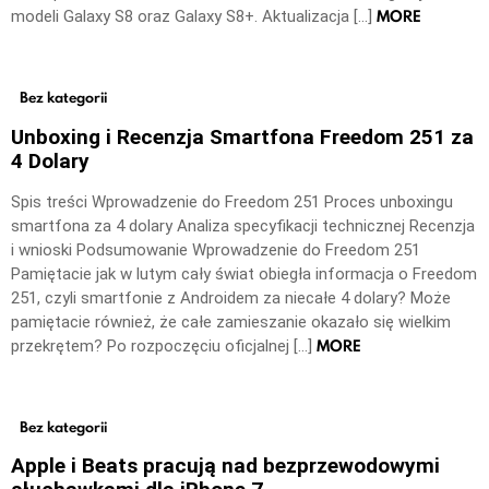
MORE
modeli Galaxy S8 oraz Galaxy S8+. Aktualizacja […]
Bez kategorii
Unboxing i Recenzja Smartfona Freedom 251 za
4 Dolary
Spis treści Wprowadzenie do Freedom 251 Proces unboxingu
smartfona za 4 dolary Analiza specyfikacji technicznej Recenzja
i wnioski Podsumowanie Wprowadzenie do Freedom 251
Pamiętacie jak w lutym cały świat obiegła informacja o Freedom
251, czyli smartfonie z Androidem za niecałe 4 dolary? Może
pamiętacie również, że całe zamieszanie okazało się wielkim
MORE
przekrętem? Po rozpoczęciu oficjalnej […]
Bez kategorii
Apple i Beats pracują nad bezprzewodowymi