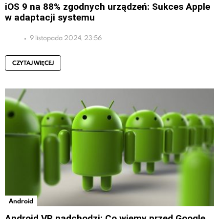
iOS 9 na 88% zgodnych urządzeń: Sukces Apple
w adaptacji systemu
9 listopada 2024, 23:56
CZYTAJ WIĘCEJ
Android
Android VR nadchodzi: Co wiemy przed Google