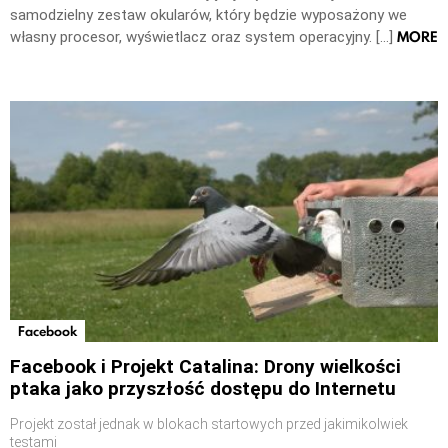
samodzielny zestaw okularów, który będzie wyposażony we
MORE
własny procesor, wyświetlacz oraz system operacyjny. […]
Facebook
Facebook i Projekt Catalina: Drony wielkości
ptaka jako przyszłość dostępu do Internetu
Projekt został jednak w blokach startowych przed jakimikolwiek
testami