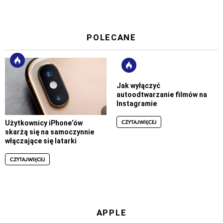
POLECANE
Jak wyłączyć
autoodtwarzanie filmów na
Instagramie
CZYTAJ WIĘCEJ
Użytkownicy iPhone’ów
skarżą się na samoczynnie
włączające się latarki
CZYTAJ WIĘCEJ
APPLE