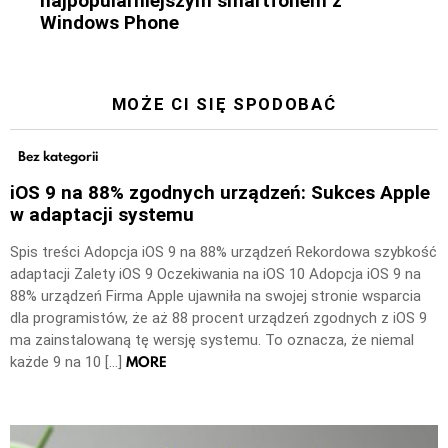
najpopularniejszym smartfonem z
Windows Phone
MOŻE CI SIĘ SPODOBAĆ
Bez kategorii
iOS 9 na 88% zgodnych urządzeń: Sukces Apple
w adaptacji systemu
Spis treści Adopcja iOS 9 na 88% urządzeń Rekordowa szybkość
adaptacji Zalety iOS 9 Oczekiwania na iOS 10 Adopcja iOS 9 na
88% urządzeń Firma Apple ujawniła na swojej stronie wsparcia
dla programistów, że aż 88 procent urządzeń zgodnych z iOS 9
ma zainstalowaną tę wersję systemu. To oznacza, że niemal
MORE
każde 9 na 10 […]