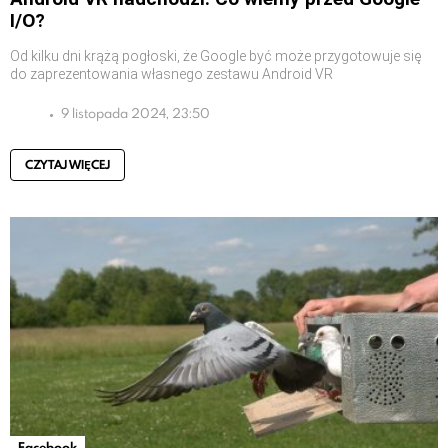
I/O?
Od kilku dni krążą pogłoski, że Google być może przygotowuje się
do zaprezentowania własnego zestawu Android VR
9 listopada 2024, 23:50
CZYTAJ WIĘCEJ
Facebook