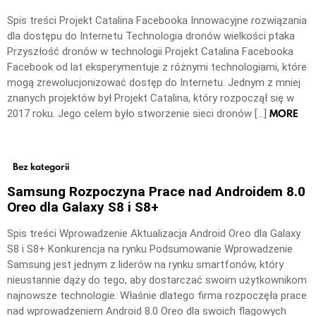
Spis treści Projekt Catalina Facebooka Innowacyjne rozwiązania
dla dostępu do Internetu Technologia dronów wielkości ptaka
Przyszłość dronów w technologii Projekt Catalina Facebooka
Facebook od lat eksperymentuje z różnymi technologiami, które
mogą zrewolucjonizować dostęp do Internetu. Jednym z mniej
znanych projektów był Projekt Catalina, który rozpoczął się w
MORE
2017 roku. Jego celem było stworzenie sieci dronów […]
Bez kategorii
Samsung Rozpoczyna Prace nad Androidem 8.0
Oreo dla Galaxy S8 i S8+
Spis treści Wprowadzenie Aktualizacja Android Oreo dla Galaxy
S8 i S8+ Konkurencja na rynku Podsumowanie Wprowadzenie
Samsung jest jednym z liderów na rynku smartfonów, który
nieustannie dąży do tego, aby dostarczać swoim użytkownikom
najnowsze technologie. Właśnie dlatego firma rozpoczęła prace
nad wprowadzeniem Android 8.0 Oreo dla swoich flagowych