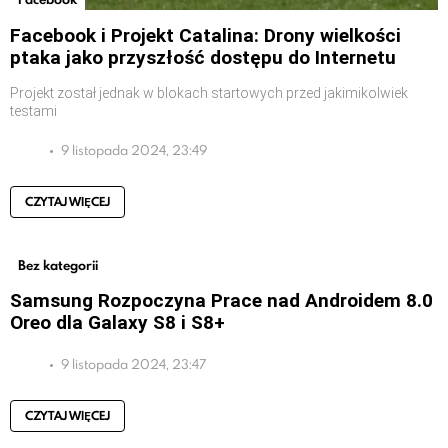
Facebook i Projekt Catalina: Drony wielkości
ptaka jako przyszłość dostępu do Internetu
Projekt został jednak w blokach startowych przed jakimikolwiek
testami
9 listopada 2024, 23:49
CZYTAJ WIĘCEJ
Bez kategorii
Samsung Rozpoczyna Prace nad Androidem 8.0
Oreo dla Galaxy S8 i S8+
9 listopada 2024, 23:47
CZYTAJ WIĘCEJ