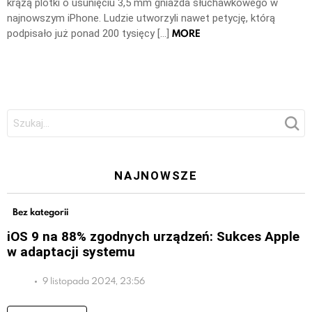
krążą plotki o usunięciu 3,5 mm gniazda słuchawkowego w
najnowszym iPhone. Ludzie utworzyli nawet petycję, którą
MORE
podpisało już ponad 200 tysięcy […]
Szukaj:
NAJNOWSZE
Bez kategorii
iOS 9 na 88% zgodnych urządzeń: Sukces Apple
w adaptacji systemu
9 listopada 2024, 23:56