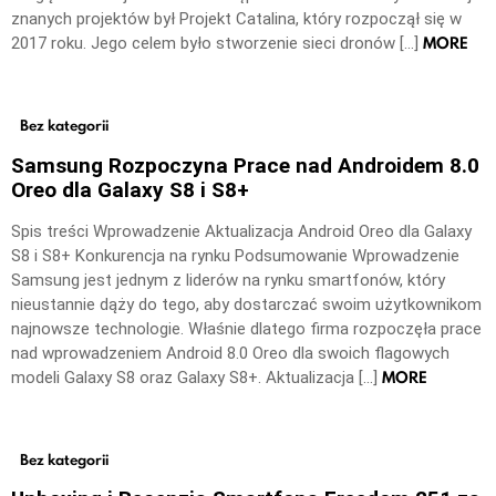
znanych projektów był Projekt Catalina, który rozpoczął się w
MORE
2017 roku. Jego celem było stworzenie sieci dronów […]
Bez kategorii
Samsung Rozpoczyna Prace nad Androidem 8.0
Oreo dla Galaxy S8 i S8+
Spis treści Wprowadzenie Aktualizacja Android Oreo dla Galaxy
S8 i S8+ Konkurencja na rynku Podsumowanie Wprowadzenie
Samsung jest jednym z liderów na rynku smartfonów, który
nieustannie dąży do tego, aby dostarczać swoim użytkownikom
najnowsze technologie. Właśnie dlatego firma rozpoczęła prace
nad wprowadzeniem Android 8.0 Oreo dla swoich flagowych
MORE
modeli Galaxy S8 oraz Galaxy S8+. Aktualizacja […]
Bez kategorii