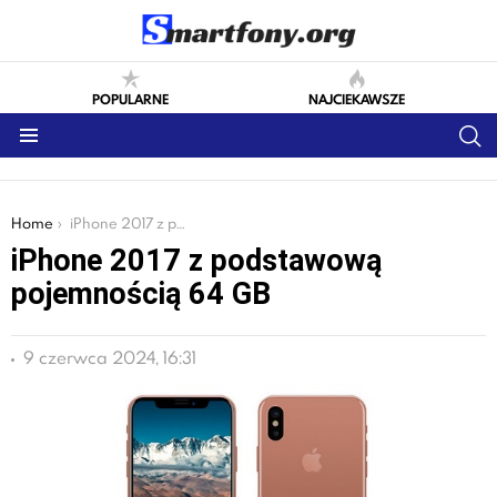
POPULARNE
NAJCIEKAWSZE
S
Menu
You are here:
Home
iPhone 2017 z podstawową pojemnością 64 GB
iPhone 2017 z podstawową
pojemnością 64 GB
9 czerwca 2024, 16:31