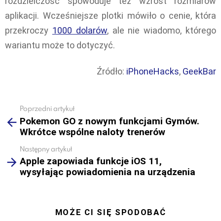
rozdzielczość spowoduje też wzrost rozmiarów
aplikacji. Wcześniejsze plotki mówiło o cenie, która
przekroczy
1000 dolarów
, ale nie wiadomo, którego
wariantu może to dotyczyć.
Źródło:
iPhoneHacks
,
GeekBar
Poprzedni artykuł
See
Pokemon GO z nowym funkcjami Gymów.
more
Wkrótce wspólne naloty trenerów
Następny artykuł
Apple zapowiada funkcje iOS 11,
wysyłając powiadomienia na urządzenia
MOŻE CI SIĘ SPODOBAĆ