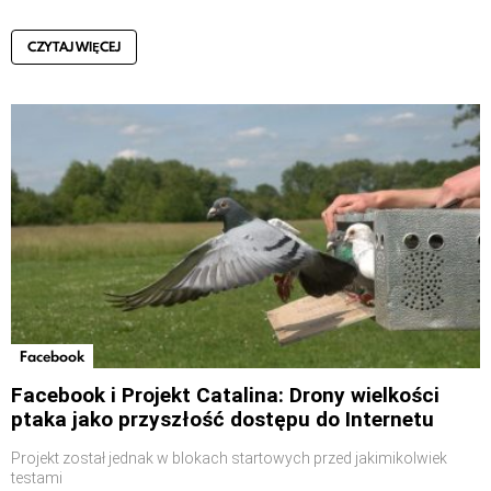
CZYTAJ WIĘCEJ
Facebook
Facebook i Projekt Catalina: Drony wielkości
ptaka jako przyszłość dostępu do Internetu
Projekt został jednak w blokach startowych przed jakimikolwiek
testami