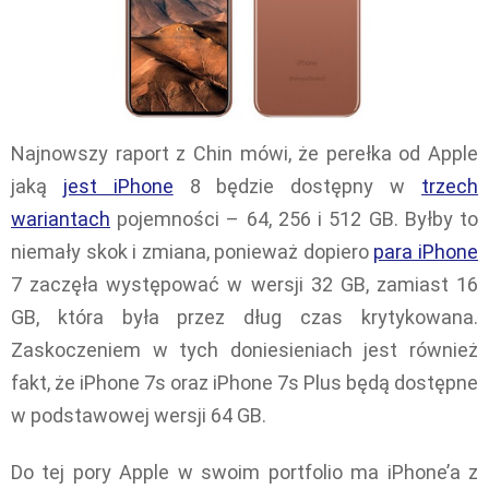
Najnowszy raport z Chin mówi, że perełka od Apple
jaką
jest iPhone
8 będzie dostępny w
trzech
wariantach
pojemności – 64, 256 i 512 GB. Byłby to
niemały skok i zmiana, ponieważ dopiero
para iPhone
7 zaczęła występować w wersji 32 GB, zamiast 16
GB, która była przez dług czas krytykowana.
Zaskoczeniem w tych doniesieniach jest również
fakt, że iPhone 7s oraz iPhone 7s Plus będą dostępne
w podstawowej wersji 64 GB.
Do tej pory Apple w swoim portfolio ma iPhone’a z