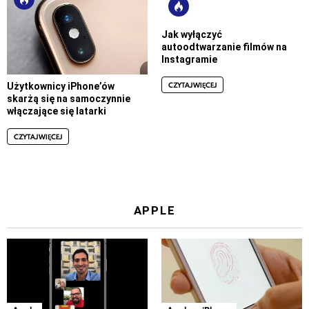
Jak wyłączyć
autoodtwarzanie filmów na
Instagramie
CZYTAJ WIĘCEJ
Użytkownicy iPhone’ów
skarżą się na samoczynnie
włączające się latarki
CZYTAJ WIĘCEJ
APPLE