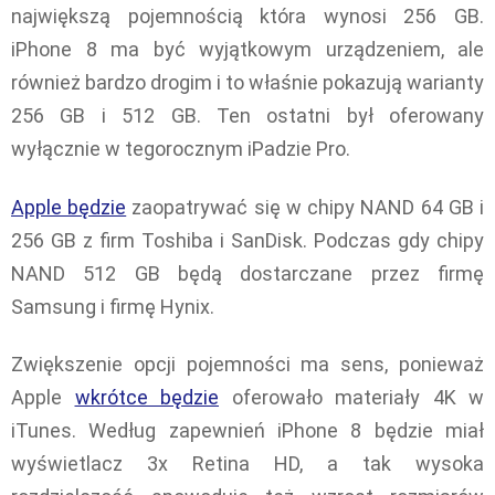
największą pojemnością która wynosi 256 GB.
iPhone 8 ma być wyjątkowym urządzeniem, ale
również bardzo drogim i to właśnie pokazują warianty
256 GB i 512 GB. Ten ostatni był oferowany
wyłącznie w tegorocznym iPadzie Pro.
Apple będzie
zaopatrywać się w chipy NAND 64 GB i
256 GB z firm Toshiba i SanDisk. Podczas gdy chipy
NAND 512 GB będą dostarczane przez firmę
Samsung i firmę Hynix.
Zwiększenie opcji pojemności ma sens, ponieważ
Apple
wkrótce będzie
oferowało materiały 4K w
iTunes. Według zapewnień iPhone 8 będzie miał
wyświetlacz 3x Retina HD, a tak wysoka