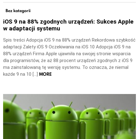
Bez kategorii
iOS 9 na 88% zgodnych urządzeń: Sukces Apple
w adaptacji systemu
Spis treści Adopcja iOS 9 na 88% urządzeń Rekordowa szybkość
adaptacji Zalety iOS 9 Oczekiwania na iOS 10 Adopcja iOS 9 na
88% urządzeń Firma Apple ujawniła na swojej stronie wsparcia
dla programistów, że aż 88 procent urządzeń zgodnych z iOS 9
ma zainstalowaną tę wersję systemu. To oznacza, że niemal
MORE
każde 9 na 10 […]