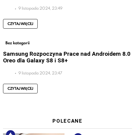
9 listopada 2024, 23:49
CZYTAJ WIĘCEJ
Bez kategorii
Samsung Rozpoczyna Prace nad Androidem 8.0
Oreo dla Galaxy S8 i S8+
9 listopada 2024, 23:47
CZYTAJ WIĘCEJ
POLECANE